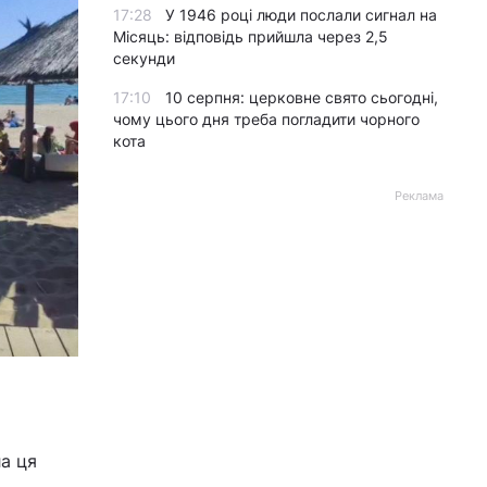
17:28
У 1946 році люди послали сигнал на
Місяць: відповідь прийшла через 2,5
секунди
17:10
10 серпня: церковне свято сьогодні,
чому цього дня треба погладити чорного
кота
Реклама
а ця