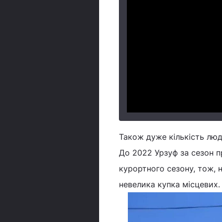
Також дуже кількість люде
До 2022 Урзуф за сезон п
курортного сезону, тож, 
невелика купка місцевих.