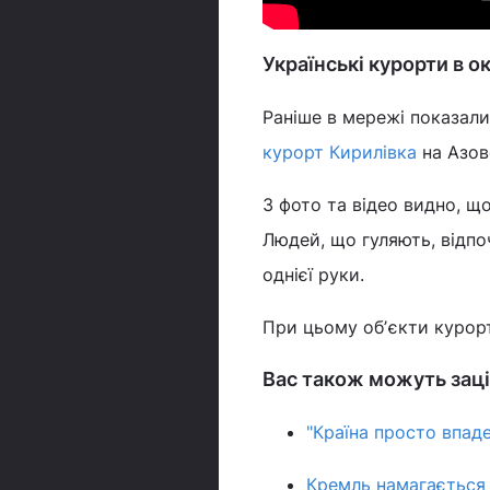
Українські курорти в о
Раніше в мережі показали,
курорт Кирилівка
на Азов
З фото та відео видно, що
Людей, що гуляють, відпо
однієї руки.
При цьому обʼєкти курорт
Вас також можуть заці
"Країна просто впад
Кремль намагається 