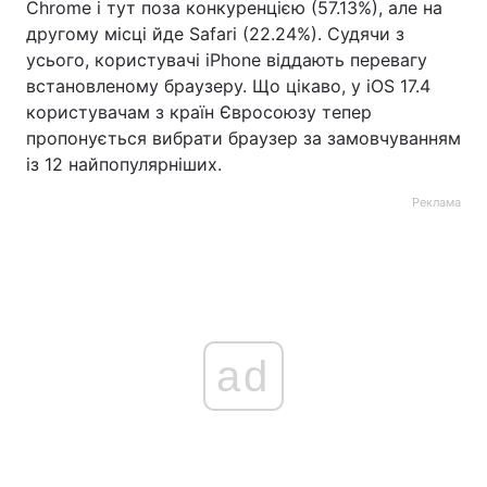
Chrome і тут поза конкуренцією (57.13%), але на
другому місці йде Safari (22.24%). Судячи з
усього, користувачі iPhone віддають перевагу
встановленому браузеру. Що цікаво, у iOS 17.4
користувачам з країн Євросоюзу тепер
пропонується вибрати браузер за замовчуванням
із 12 найпопулярніших.
Реклама
ad