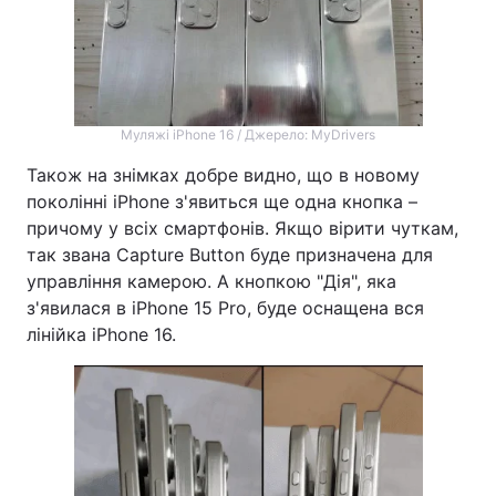
Тема оформлення
Муляжі iPhone 16 / Джерело: MyDrivers
Також на знімках добре видно, що в новому
поколінні iPhone з'явиться ще одна кнопка –
причому у всіх смартфонів. Якщо вірити чуткам,
так звана Capture Button буде призначена для
управління камерою. А кнопкою "Дія", яка
з'явилася в iPhone 15 Pro, буде оснащена вся
лінійка iPhone 16.