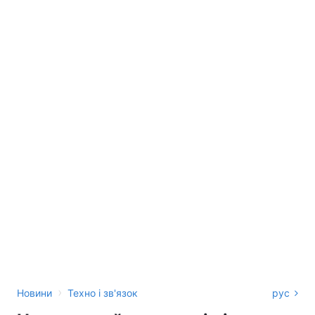
›
Новини
Техно і зв'язок
рус