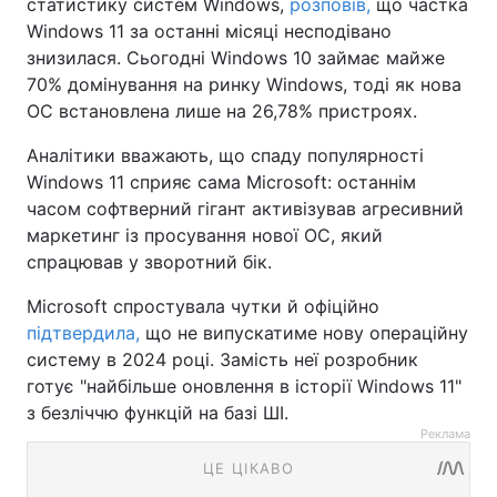
статистику систем Windows,
розповів,
що частка
Windows 11 за останні місяці несподівано
знизилася. Сьогодні Windows 10 займає майже
70% домінування на ринку Windows, тоді як нова
ОС встановлена лише на 26,78% пристроях.
Аналітики вважають, що спаду популярності
Windows 11 сприяє сама Microsoft: останнім
часом софтверний гігант активізував агресивний
маркетинг із просування нової ОС, який
спрацював у зворотний бік.
Microsoft спростувала чутки й офіційно
підтвердила,
що не випускатиме нову операційну
систему в 2024 році. Замість неї розробник
готує "найбільше оновлення в історії Windows 11"
з безліччю функцій на базі ШІ.
Реклама