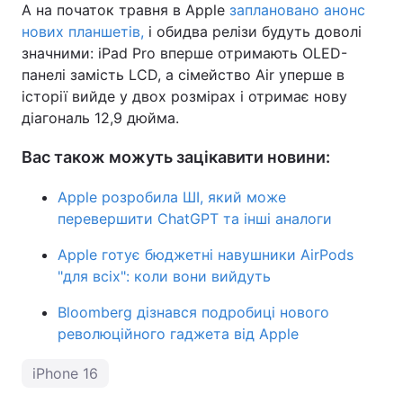
А на початок травня в Apple
заплановано анонс
нових планшетів,
і обидва релізи будуть доволі
значними: iPad Pro вперше отримають OLED-
панелі замість LCD, а сімейство Air уперше в
історії вийде у двох розмірах і отримає нову
діагональ 12,9 дюйма.
Вас також можуть зацікавити новини:
Apple розробила ШІ, який може
перевершити ChatGPT та інші аналоги
Apple готує бюджетні навушники AirPods
"для всіх": коли вони вийдуть
Bloomberg дізнався подробиці нового
революційного гаджета від Apple
iPhone 16