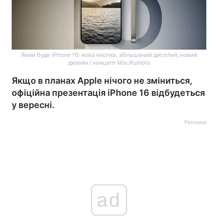
Яким буде iPhone 16: нова кнопка, збільшений дисплей, новий
дизайн / концепт MacRumors
Якщо в планах Apple нічого не зміниться,
офіційна презентація iPhone 16 відбудеться
у вересні.
Реклама
ad