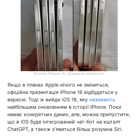
Муляжі iPhone 16 / Джерело: MyDrivers
Якщо в планах Apple нічого не зміниться,
офіційна презентація iPhone 16 відбудеться у
вересні. Тоді ж вийде iOS 18, яку
називають
найбільшим оновленням в історії iPhone. Поки
немає конкретних даних, але, можна припустити,
що в iOS буде інтегрований чат-бот на кшталт
ChatGPT, а також з'явиться більш розумна Siri.