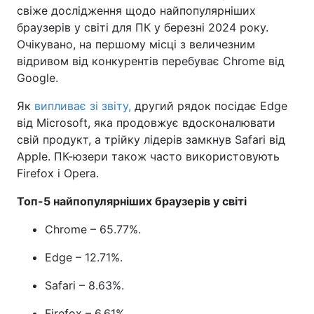
свіже дослідження щодо найпопулярніших
браузерів у світі для ПК у березні 2024 року.
Очікувано, на першому місці з величезним
відривом від конкурентів перебуває Chrome від
Google.
Як
випливає зі звіту,
другий рядок посідає Edge
від Microsoft, яка продовжує вдосконалювати
свій продукт, а трійку лідерів замкнув Safari від
Apple. ПК-юзери також часто використовують
Firefox і Opera.
Топ-5 найпопулярніших браузерів у світі
Chrome – 65.77%.
Edge – 12.71%.
Safari – 8.63%.
Firefox – 6.61%.