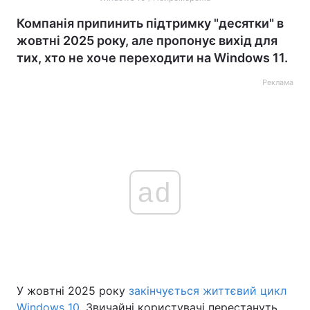
Компанія припинить підтримку "десятки" в
жовтні 2025 року, але пропонує вихід для
тих, хто не хоче переходити на Windows 11.
Реклама
ad
У жовтні 2025 року
закінчується життєвий цикл
Windows 10
. Звичайні користувачі перестануть