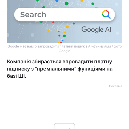
Google має намір запровадити платний пошук з АІ-функціями / фото
Google
Компанія збирається впровадити платну
підписку з "преміальними" функціями на
базі ШІ.
Реклама