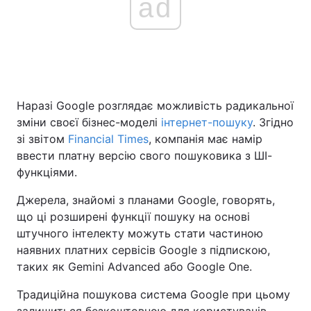
ad
Наразі Google розглядає можливість радикальної
зміни своєї бізнес-моделі
інтернет-пошуку
. Згідно
зі звітом
Financial Times
, компанія має намір
ввести платну версію свого пошуковика з ШІ-
функціями.
Джерела, знайомі з планами Google, говорять,
що ці розширені функції пошуку на основі
штучного інтелекту можуть стати частиною
наявних платних сервісів Google з підпискою,
таких як Gemini Advanced або Google One.
Традиційна пошукова система Google при цьому