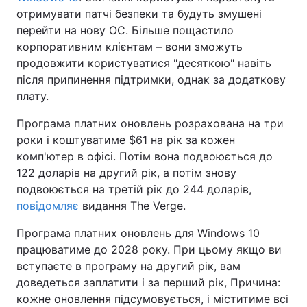
отримувати патчі безпеки та будуть змушені
перейти на нову ОС. Більше пощастило
корпоративним клієнтам – вони зможуть
продовжити користуватися "десяткою" навіть
після припинення підтримки, однак за додаткову
плату.
Програма платних оновлень розрахована на три
роки і коштуватиме $61 на рік за кожен
комп'ютер в офісі. Потім вона подвоюється до
122 доларів на другий рік, а потім знову
подвоюється на третій рік до 244 доларів,
повідомляє
видання The Verge.
Програма платних оновлень для Windows 10
працюватиме до 2028 року. При цьому якщо ви
вступаєте в програму на другий рік, вам
доведеться заплатити і за перший рік, Причина:
кожне оновлення підсумовується, і міститиме всі