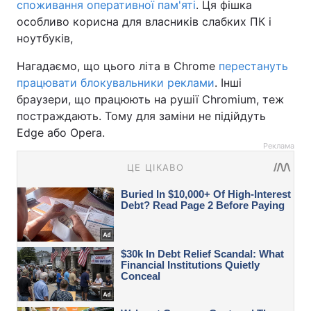
споживання оперативної пам'яті
. Ця фішка
особливо корисна для власників слабких ПК і
ноутбуків,
Нагадаємо, що цього літа в Chrome
перестануть
працювати блокувальники реклами
. Інші
браузери, що працюють на рушії Chromium, теж
постраждають. Тому для заміни не підійдуть
Edge або Opera.
Реклама