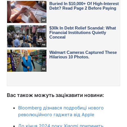
Вас також можуть зацікавити новини:
Bloomberg дізнався подробиці нового
революційного гаджета від Apple
До кінця 2024 року Xiaomi припинить