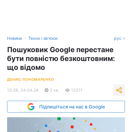
›
Новини
Техно і зв'язок
рус
Пошуковик Google перестане
бути повністю безкоштовним:
що відомо
ДЕНИС ПОНОМАРЕНКО
13:38, 04.04.24
2 хв.
12371
Підпишіться на нас в Google