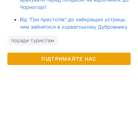
Чорногорії
Від "Гри престолів" до найкращих устриць:
чим зайнятися в хорватському Дубровнику
поради туристам
ПІДТРИМАЙТЕ НАС