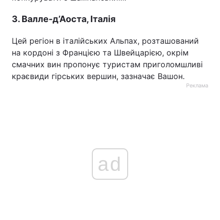
3. Валле-д’Аоста, Італія
Цей регіон в італійських Альпах, розташований
на кордоні з Францією та Швейцарією, окрім
смачних вин пропонує туристам приголомшливі
краєвиди гірських вершин, зазначає Вашон.
Реклама
ad