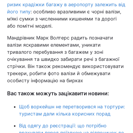
ризик крадіжки багажу в аеропорту залежить від
його типу
: особливо вразливими є чорні валізи,
м’які сумки з численними кишенями та дорогі
або помітні моделі.
Мандрівник Марк Волтерс радить позначати
валізи яскравими елементами, уникати
тривалого перебування з багажем у зоні
очікування та швидко забирати речі з багажної
стрічки. Він також рекомендує використовувати
трекери, робити фото валізи й обмежувати
особисту інформацію на бирках
Вас також можуть зацікавити новини:
Щоб воркейшн не перетворився на тортури:
туристам дали кілька корисних порад
Від одягу до реєстрації: що потрібно
врахувати перед поїздкою на відпочинок до