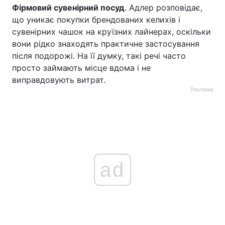
Фірмовий сувенірний посуд
. Адлер розповідає,
що уникає покупки брендованих келихів і
сувенірних чашок на круїзних лайнерах, оскільки
вони рідко знаходять практичне застосування
після подорожі. На її думку, такі речі часто
просто займають місце вдома і не
виправдовують витрат.
Реклама
ad