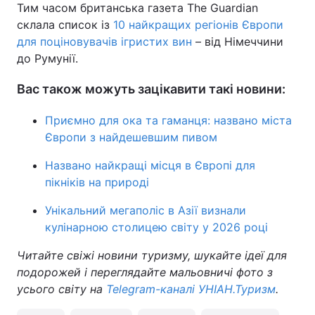
Тим часом британська газета The Guardian
склала список із
10 найкращих регіонів Європи
для поціновувачів ігристих вин
– від Німеччини
до Румунії.
Вас також можуть зацікавити такі новини:
Приємно для ока та гаманця: названо міста
Європи з найдешевшим пивом
Названо найкращі місця в Європі для
пікніків на природі
Унікальний мегаполіс в Азії визнали
кулінарною столицею світу у 2026 році
Читайте свіжі новини туризму, шукайте ідеї для
подорожей і переглядайте мальовничі фото з
усього світу на
Telegram-каналі УНІАН.Туризм
.