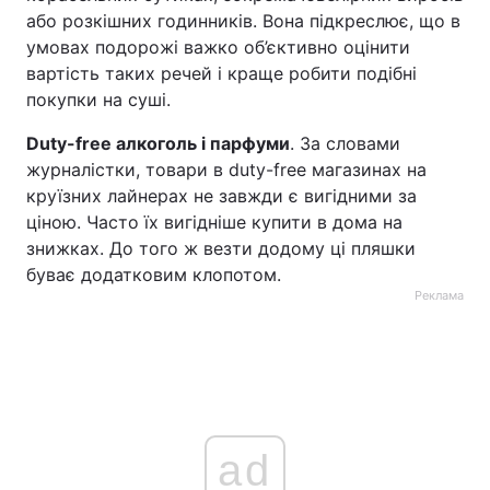
або розкішних годинників. Вона підкреслює, що в
умовах подорожі важко об’єктивно оцінити
вартість таких речей і краще робити подібні
покупки на суші.
Duty-free алкоголь і парфуми
. За словами
журналістки, товари в duty-free магазинах на
круїзних лайнерах не завжди є вигідними за
ціною. Часто їх вигідніше купити в дома на
знижках. До того ж везти додому ці пляшки
буває додатковим клопотом.
Реклама
ad