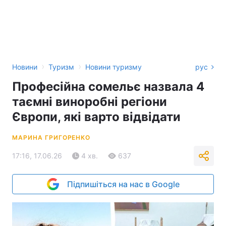
›
›
Новини
Туризм
Новини туризму
рус
Професійна сомельє назвала 4
таємні виноробні регіони
Європи, які варто відвідати
МАРИНА ГРИГОРЕНКО
17:16, 17.06.26
4 хв.
637
Підпишіться на нас в Google