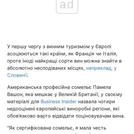
ad
У першу чергу з винним туризмом у Європі
асоціюються такі країни, як Франція чи Італія,
проте іноді найкращі сорти вин можна знайти в
абсолютно несподіваних місцях,
наприклад, у
Словенії
.
Американська професійна сомельє Памела
Вашон, яка мешкає у Великій Британії, у своєму
матеріалі для
Business Insider
назвала чотири
недооцінені європейські виноробні регіони, які
обов’язково варто відвідати поціновувачам вина.
"Як сертифікована сомельє, я мала честь