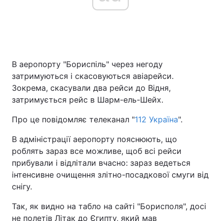
В аеропорту "Бориспіль" через негоду
затримуються і скасовуються авіарейси.
Зокрема, скасували два рейси до Відня,
затримується рейс в Шарм-ель-Шейх.
Про це повідомляє телеканал "
112 Україна
".
В адміністрації аеропорту пояснюють, що
роблять зараз все можливе, щоб всі рейси
прибували і відлітали вчасно: зараз ведеться
інтенсивне очищення злітно-посадкової смуги від
снігу.
Так, як видно на табло на сайті "Борисполя", досі
не полетів Літак до Єгипту, який мав