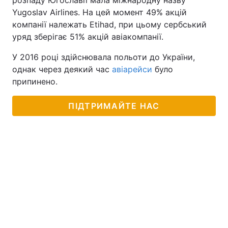
розпаду Югославії мала міжнародну назву
Yugoslav Airlines. На цей момент 49% акцій
компанії належать Etihad, при цьому сербський
уряд зберігає 51% акцій авіакомпанії.
У 2016 році здійснювала польоти до України,
однак через деякий час
авіарейси
було
припинено.
ПІДТРИМАЙТЕ НАС