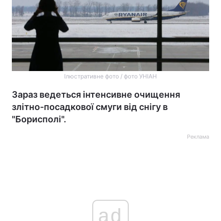
Ілюстративне фото / фото УНІАН
Зараз ведеться інтенсивне очищення
злітно-посадкової смуги від снігу в
"Борисполі".
Реклама
ad