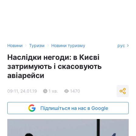
›
›
Новини
Туризм
Новини туризму
рус
Наслідки негоди: в Києві
затримують і скасовують
авіарейси
09:11, 24.01.19
1 хв.
1470
Підпишіться на нас в Google