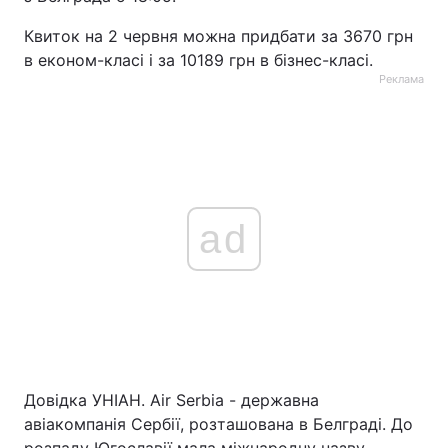
Тема оформлення
Квиток на 2 червня можна придбати за 3670 грн
в економ-класі і за 10189 грн в бізнес-класі.
Реклама
ad
Довідка УНІАН. Air Serbia - державна
авіакомпанія Сербії, розташована в Белграді. До