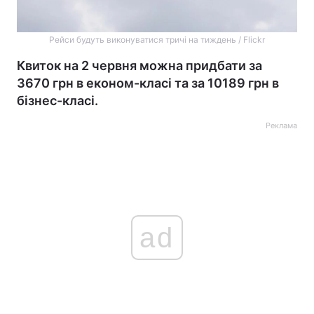
Рейси будуть виконуватися тричі на тиждень / Flickr
Квиток на 2 червня можна придбати за
3670 грн в економ-класі та за 10189 грн в
бізнес-класі.
Реклама
ad