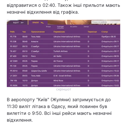
відправитися о 02:40. Також інші прильоти мають
незначні відхилення від графіка.
скріншот
В аеропорту "Київ" (Жуляни) затримується до
11:30 виліт літака в Одесу, який повинен був
вилетіти о 9:50. Всі інші рейси мають незначні
відхилення.