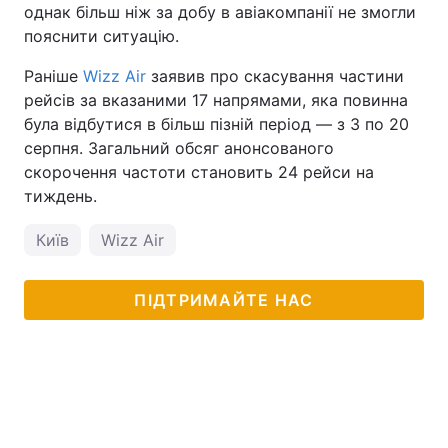
однак більш ніж за добу в авіакомпанії не змогли
Тема оформлення
пояснити ситуацію.
Раніше
Wizz Air
заявив про скасування частини
рейсів за вказаними 17 напрямами, яка повинна
була відбутися в більш пізній період — з 3 по 20
серпня. Загальний обсяг анонсованого
скорочення частоти становить 24 рейси на
тиждень.
Київ
Wizz Air
ПІДТРИМАЙТЕ НАС