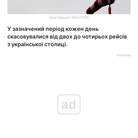
Ілюстрація / REUTERS
У зазначений період кожен день
скасовувалися від двох до чотирьох рейсів
з української столиці.
Реклама
ad