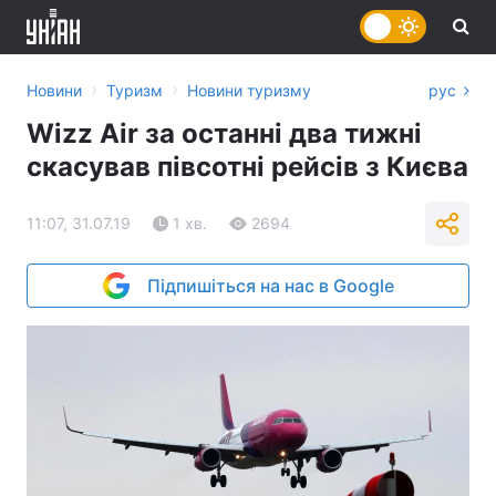
›
›
Новини
Туризм
Новини туризму
рус
Wizz Air за останні два тижні
скасував півсотні рейсів з Києва
11:07, 31.07.19
1 хв.
2694
Підпишіться на нас в Google