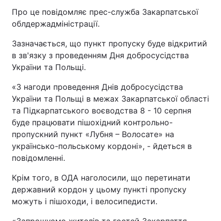
Про це повідомляє прес-служба Закарпатської
облдержадміністрації.
Зазначається, що пункт пропуску буде відкритий
в зв'язку з проведенням Дня добросусідства
України та Польщі.
«З нагоди проведення Днів добросусідства
України та Польщі в межах Закарпатської області
та Підкарпатського воєводства 8 - 10 серпня
буде працювати пішохідний контрольно-
пропускний пункт «Лубня – Волосате» на
українсько-польському кордоні», - йдеться в
повідомленні.
Крім того, в ОДА наголосили, що перетинати
державний кордон у цьому пункті пропуску
можуть і пішоходи, і велосипедисти.