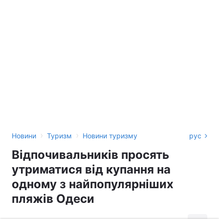
›
›
Новини
Туризм
Новини туризму
рус
Відпочивальників просять
утриматися від купання на
одному з найпопулярніших
пляжів Одеси