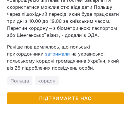
«Запрошуємо жителів та гостей Закарпаття
скористатися можливістю відвідати Польщу
через пішохідний перехід, який буде працювати
три дні з 10.00 до 19.00 за київським часом.
Перетин кордону – з біометричною паспортом
або Шенгенської візи», - додали в ОДА.
Раніше повідомлялось, що польські
прикордонники
затримали
на українсько-
польському кордоні громадянина України, який
віз 25 підроблених посвідчень особи.
Польща
кордон
ПІДТРИМАЙТЕ НАС