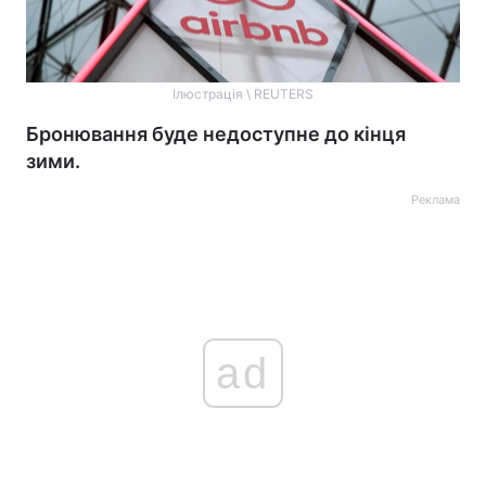
Ілюстрація \ REUTERS
Бронювання буде недоступне до кінця
зими.
Реклама
ad