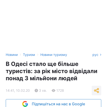
›
›
Новини
Туризм
Новини туризму
рус
В Одесі стало ще більше
туристів: за рік місто відвідали
понад 3 мільйони людей
14:41, 10.02.20
3 хв.
1728
Підпишіться на нас в Google