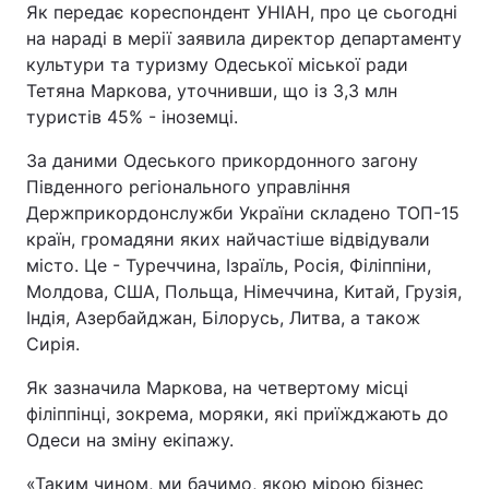
Як передає кореспондент УНІАН, про це сьогодні
на нараді в мерії заявила директор департаменту
культури та туризму Одеської міської ради
Тетяна Маркова, уточнивши, що із 3,3 млн
туристів 45% - іноземці.
За даними Одеського прикордонного загону
Південного регіонального управління
Держприкордонслужби України складено ТОП-15
країн, громадяни яких найчастіше відвідували
місто. Це - Туреччина, Ізраїль, Росія, Філіппіни,
Молдова, США, Польща, Німеччина, Китай, Грузія,
Індія, Азербайджан, Білорусь, Литва, а також
Сирія.
Як зазначила Маркова, на четвертому місці
філіппінці, зокрема, моряки, які приїжджають до
Одеси на зміну екіпажу.
«Таким чином, ми бачимо, якою мірою бізнес