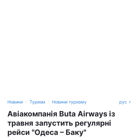
›
›
Новини
Туризм
Новини туризму
рус
Авіакомпанія Buta Airways із
травня запустить регулярні
рейси "Одеса – Баку"