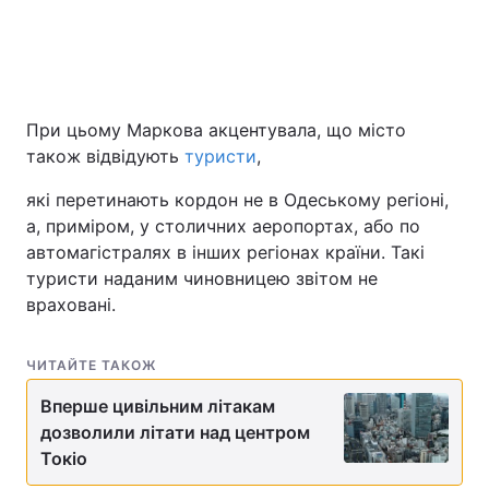
При цьому Маркова акцентувала, що місто
також відвідують
туристи
,
які перетинають кордон не в Одеському регіоні,
а, приміром, у столичних аеропортах, або по
автомагістралях в інших регіонах країни. Такі
туристи наданим чиновницею звітом не
враховані.
ЧИТАЙТЕ ТАКОЖ
Вперше цивільним літакам
дозволили літати над центром
Токіо