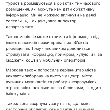
туристів розміщуються в об'єктах тимчасового
розміщення, які можуть нам дати об'єктивну
інформацію. Ми не можемо вплинути на деякі
хостели...», - акцентувала директор
департаменту.
Також мерія не може отримати інформацію від
інших власників низки приватних об'єктів
розміщення. Тому чиновникам доводиться
отримувати інформацію, приміром, купуючи її за
бюджетні кошти у мобільних операторів.
Маркова також попросила керівництво міста
накласти заборону на виступ у центрі міста
вуличних музикантів та роботу «незрозумілих
атракціонів», оскільки це, за її словами, шкодить
іміджу міста.
Також вона звернула увагу на те, що низка
ресторанів обслуговують клієнтів за різними