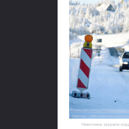
Німеччина закрила корд