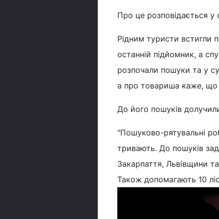
Про це розповідається у
Рідним туристи встигли п
останній підйомник, а сп
розпочали пошуки та у су
а про товариша каже, що 
До його пошуків долучил
"Пошуково-рятувальні роб
тривають. До пошуків зад
Закарпаття, Львівщини та
Також допомагають 10 лісн