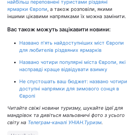
найбільш переповнені туристами різдвяні
ярмарки Європи
, а також розповіли, якими
іншими цікавими напрямками їх можна замінити.
Вас також можуть зацікавити новини:
Названо п'ять найдоступніших міст Європи
для любителів різдвяних ярмарків
Названо чотири популярні міста Європи, які
насправді краще відвідувати взимку
Не спустошать ваш бюджет: названо чотири
доступні напрямки для зимового сонця в
Європі
Читайте свіжі новини туризму, шукайте ідеї для
мандрівок та дивіться мальовничі фото з усього
світу на
Телеграм-каналі УНІАН.Туризм
.