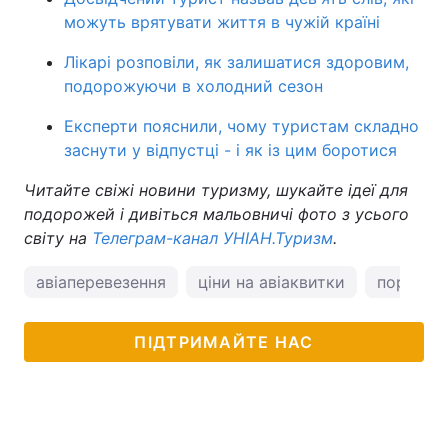
можуть врятувати життя в чужій країні
Лікарі розповіли, як залишатися здоровим,
подорожуючи в холодний сезон
Експерти пояснили, чому туристам складно
заснути у відпустці - і як із цим боротися
Читайте свіжі новини туризму, шукайте ідеї для
подорожей і дивіться мальовничі фото з усього
світу на
Телеграм-канал УНІАН.Туризм
.
авіаперевезення
ціни на авіаквитки
поради 
ПІДТРИМАЙТЕ НАС