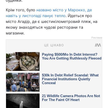
будинки.
Крім того, було
названо місто у Марокко, де
навіть у листопаді панує тепло
. Йдеться про
місто Агадір, де є шестикілометровий пляж, на
якому знаходяться чудові ресторани та
магазини.
Реклама