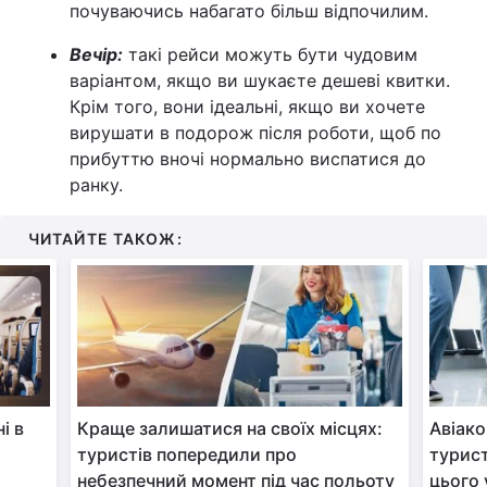
почуваючись набагато більш відпочилим.
Вечір:
такі рейси можуть бути чудовим
варіантом, якщо ви шукаєте дешеві квитки.
Крім того, вони ідеальні, якщо ви хочете
вирушати в подорож після роботи, щоб по
прибуттю вночі нормально виспатися до
ранку.
ЧИТАЙТЕ ТАКОЖ:
і в
Краще залишатися на своїх місцях:
Авіако
туристів попередили про
турист
небезпечний момент під час польоту
цього 