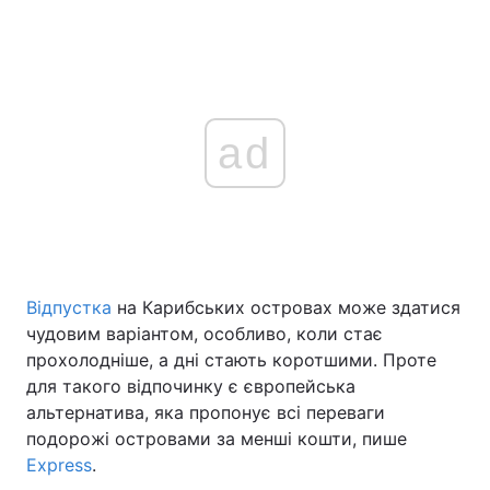
ad
Відпустка
на Карибських островах може здатися
чудовим варіантом, особливо, коли стає
прохолодніше, а дні стають коротшими. Проте
для такого відпочинку є європейська
альтернатива, яка пропонує всі переваги
подорожі островами за менші кошти, пише
Express
.