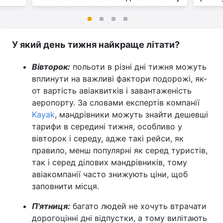
У який день тижня найкраще літати?
Вівторок:
польоти в різні дні тижня можуть
вплинути на важливі фактори подорожі, як-
от вартість авіаквитків і завантаженість
аеропорту. За словами експертів компанії
Kayak
, мандрівники можуть знайти дешевші
тарифи в середині тижня, особливо у
вівторок і середу, адже такі рейси, як
правило, менш популярні як серед туристів,
так і серед ділових мандрівників, тому
авіакомпанії часто знижують ціни, щоб
заповнити місця.
П'ятниця:
багато людей не хочуть втрачати
дорогоцінні дні відпустки, а тому вилітають