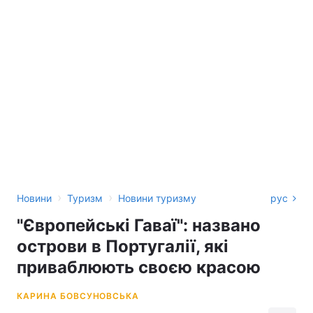
›
›
Новини
Туризм
Новини туризму
рус
"Європейські Гаваї": названо
острови в Португалії, які
приваблюють своєю красою
КАРИНА БОВСУНОВСЬКА