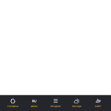
RU
МОВА
ГОЛОВНА
РОЗДІЛИ
ПОГОДА
ЛАЙТ