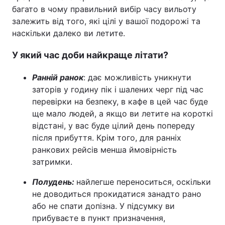
багато в чому правильний вибір часу вильоту
залежить від того, які цілі у вашої подорожі та
наскільки далеко ви летите.
У який час доби найкраще літати?
Ранній ранок
: дає можливість уникнути
заторів у годину пік і шалених черг під час
перевірки на безпеку, в кафе в цей час буде
ще мало людей, а якщо ви летите на короткі
відстані, у вас буде цілий день попереду
після прибуття. Крім того, для ранніх
ранкових рейсів менша ймовірність
затримки.
Полудень:
найлегше переноситься, оскільки
не доводиться прокидатися занадто рано
або не спати допізна. У підсумку ви
прибуваєте в пункт призначення,