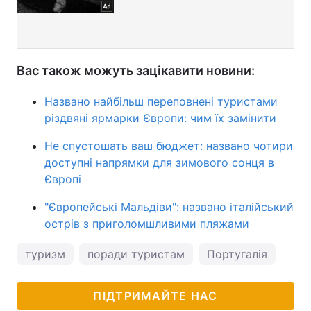
Вас також можуть зацікавити новини:
Названо найбільш переповнені туристами
різдвяні ярмарки Європи: чим їх замінити
Не спустошать ваш бюджет: названо чотири
доступні напрямки для зимового сонця в
Європі
"Європейські Мальдіви": названо італійський
острів з приголомшливими пляжами
туризм
поради туристам
Португалія
ПІДТРИМАЙТЕ НАС