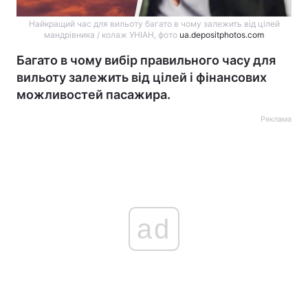
Найкращий час для вильоту багато в чому залежить від цілей
мандрівника / колаж УНІАН, фото
ua.depositphotos.com
Багато в чому вибір правильного часу для
вильоту залежить від цілей і фінансових
можливостей пасажира.
Реклама
ad