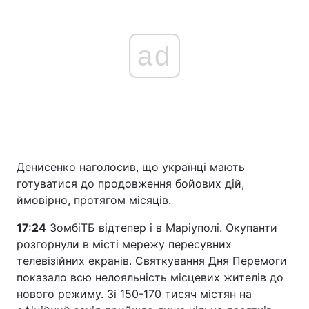
ad
Денисенко наголосив, що українці мають
готуватися до продовження бойових дій,
ймовірно, протягом місяців.
17:24
ЗомбіТБ відтепер і в Маріуполі. Окупанти
розгорнули в місті мережу пересувних
телевізійних екранів. Святкування Дня Перемоги
показало всю нелояльність місцевих жителів до
нового режиму. Зі 150-170 тисяч містян на