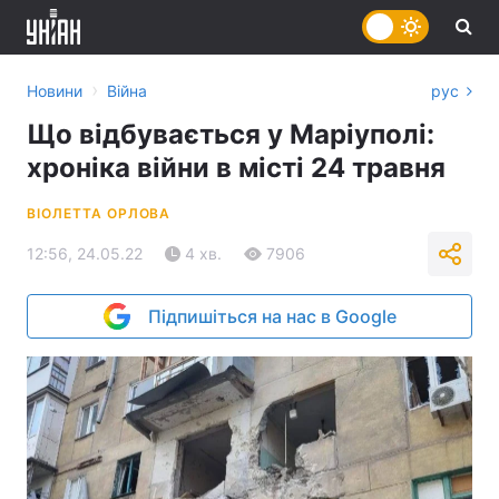
›
Новини
Війна
рус
Що відбувається у Маріуполі:
хроніка війни в місті 24 травня
ВІОЛЕТТА ОРЛОВА
12:56, 24.05.22
4 хв.
7906
Підпишіться на нас в Google