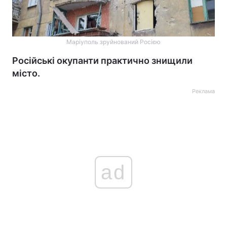
Маріуполь зруйнований Росією
Російські окупанти практично знищили
місто.
Реклама
ad