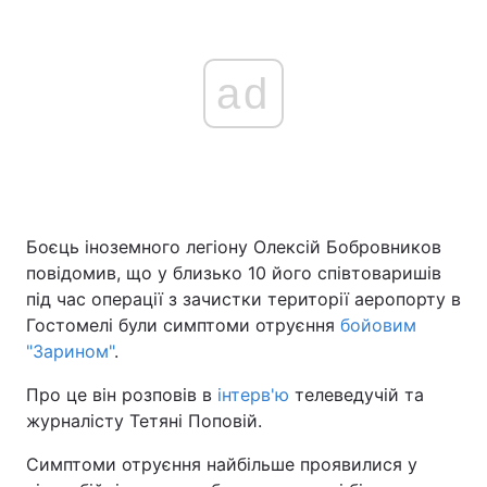
ad
Боєць іноземного легіону Олексій Бобровников
повідомив, що у близько 10 його співтоваришів
під час операції з зачистки території аеропорту в
Гостомелі були симптоми отруєння
бойовим
"Зарином"
.
Про це він розповів в
інтерв'ю
телеведучій та
журналісту Тетяні Поповій.
Симптоми отруєння найбільше проявилися у