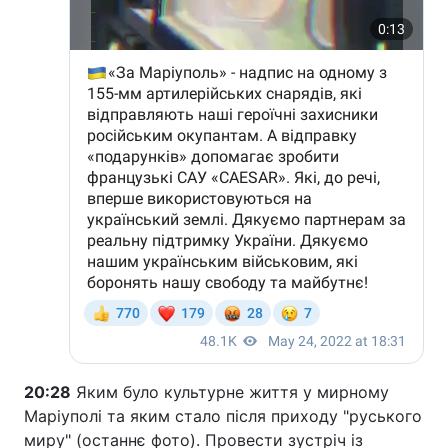
20:28
Яким було культурне життя у мирному
Маріуполі та яким стало після приходу "руського
миру" (останнє фото). Провести зустріч із