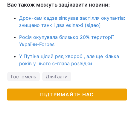
Вас також можуть зацікавити новини:
Дрон-камікадзе зіпсував застілля окупантів:
знищено танк і два екіпажі (відео)
Росія окупувала близько 20% території
України-Forbes
У Путіна цілий ряд хвороб , але ще кілька
років у нього є-глава розвідки
Гостомель
ДляГааги
ПІДТРИМАЙТЕ НАС