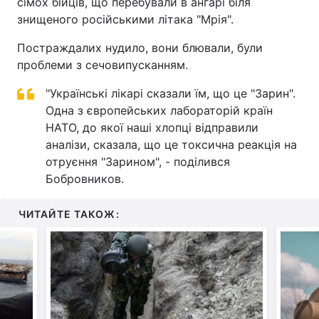
сімох бійців, що перебували в ангарі біля
знищеного російськими літака "Мрія".
Постраждалих нудило, вони блювали, були
проблеми з сечовипусканням.
"Українські лікарі сказали їм, що це "Зарин".
Одна з європейських лабораторій країн
НАТО, до якої наші хлопці відправили
аналізи, сказала, що це токсична реакція на
отруєння "Зарином", - поділився
Бобровников.
ЧИТАЙТЕ ТАКОЖ: