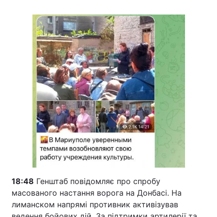
18:48
Генштаб повідомляє про спробу
масованого настання ворога на Донбасі. На
лиманском напрямі противник активізував
ведення бойових дій. За підтримки артилерії та