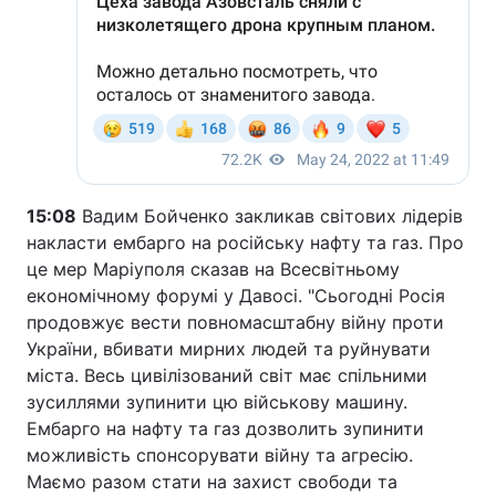
15:08
Вадим Бойченко закликав світових лідерів
накласти ембарго на російську нафту та газ. Про
це мер Маріуполя сказав на Всесвітньому
економічному форумі у Давосі. "Сьогодні Росія
продовжує вести повномасштабну війну проти
України, вбивати мирних людей та руйнувати
міста. Весь цивілізований світ має спільними
зусиллями зупинити цю військову машину.
Ембарго на нафту та газ дозволить зупинити
можливість спонсорувати війну та агресію.
Маємо разом стати на захист свободи та