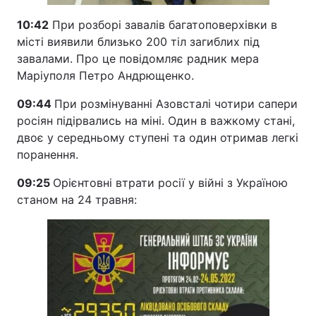
10:42
При розборі завалів багатоповерхівки в
місті виявили близько 200 тіл загиблих під
завалами. Про це повідомляє радник мера
Маріуполя Петро Андрющенко.
09:44
При розмінуванні Азовсталі чотири сапери
росіян підірвались на міні. Один в важкому стані,
двоє у середньому ступені та один отримав легкі
поранення.
09:25
Орієнтовні втрати росії у війні з Україною
станом на 24 травня: