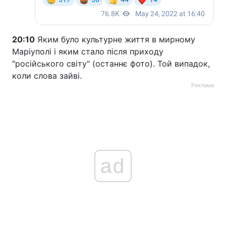
20:10
Яким було культурне життя в мирному
Маріуполі і яким стало після приходу
"російського світу" (останнє фото). Той випадок,
коли слова зайві.
Реклама
ad