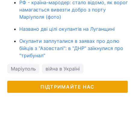
РФ - країна-мародер: стало відомо, як ворог
намагається вивезти добро з порту
Маріуполя (фото)
Названо дві цілі окупантів на Луганщині
Окупанти заплуталися в заявах про долю
бійців з "Азовсталі": в "ДНР" заїкнулися про
"трибунал"
Маріуполь
війна в Україні
ПІДТРИМАЙТЕ НАС