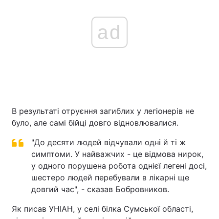
ad
В результаті отруєння загиблих у легіонерів не
було, але самі бійці довго відновлювалися.
"До десяти людей відчували одні й ті ж
симптоми. У найважчих - це відмова нирок,
у одного порушена робота однієї легені досі,
шестеро людей перебували в лікарні ще
довгий час", - сказав Бобровников.
Як писав УНІАН, у селі білка Сумської області,