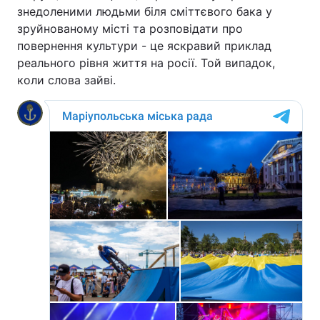
знедоленими людьми біля сміттєвого бака у
зруйнованому місті та розповідати про
повернення культури - це яскравий приклад
реального рівня життя на росії. Той випадок,
коли слова зайві.