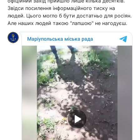
офіційний захід прийшло лише кілька десятків.
Звідси посилення інформаційного тиску на
людей. Цього могло б бути достатньо для росіян.
Але наших людей такою "лапшою" не нагодуєш.