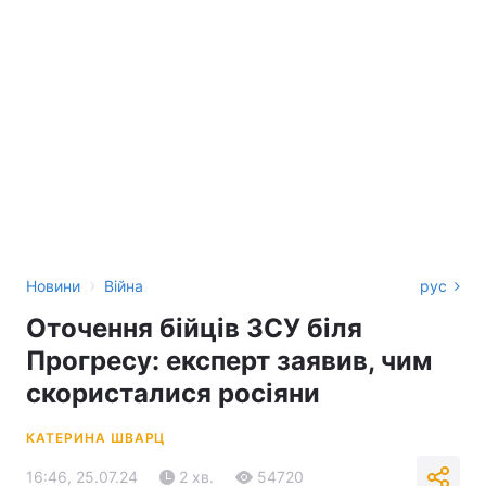
›
Новини
Війна
рус
Оточення бійців ЗСУ біля
Прогресу: експерт заявив, чим
скористалися росіяни
КАТЕРИНА ШВАРЦ
16:46, 25.07.24
2 хв.
54720