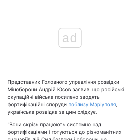
ad
Представник Головного управління розвідки
Міноборони Андрій Юсов заявив, що російські
окупаційні війська посилено зводять
фортифікаційні споруди
поблизу Маріуполя
,
українська розвідка за цим слідкує.
"Вони скрізь працюють системно над
фортифікаціями і готуються до різноманітних
сценаріїв дій Сил безпеки і оборони, це