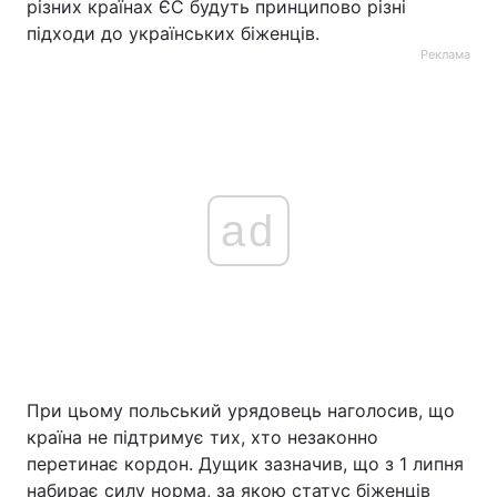
різних країнах ЄС будуть принципово різні
підходи до українських біженців.
Реклама
ad
При цьому польський урядовець наголосив, що
країна не підтримує тих, хто незаконно
перетинає кордон. Дущик зазначив, що з 1 липня
набирає силу норма, за якою статус біженців