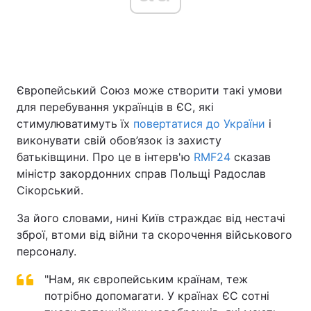
Європейський Союз може створити такі умови
для перебування українців в ЄС, які
стимулюватимуть їх
повертатися до України
і
виконувати свій обов’язок із захисту
батьківщини. Про це в інтерв'ю
RMF24
сказав
міністр закордонних справ Польщі Радослав
Сікорський.
За його словами, нині Київ страждає від нестачі
зброї, втоми від війни та скорочення військового
персоналу.
"Нам, як європейським країнам, теж
потрібно допомагати. У країнах ЄС сотні