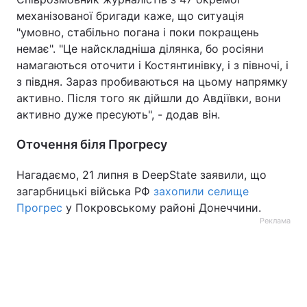
механізованої бригади каже, що ситуація
"умовно, стабільно погана і поки покращень
немає". "Це найскладніша ділянка, бо росіяни
намагаються оточити і Костянтинівку, і з півночі, і
з півдня. Зараз пробиваються на цьому напрямку
активно. Після того як дійшли до Авдіївки, вони
активно дуже пресують", - додав він.
Оточення біля Прогресу
Нагадаємо, 21 липня в DeepState заявили, що
загарбницькі війська РФ
захопили селище
Прогрес
у Покровському районі Донеччини.
Реклама