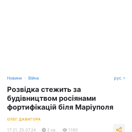
›
Новини
Війна
рус
Розвідка стежить за
будівництвом росіянами
фортифікацій біля Маріуполя
ОЛЕГ ДАВИГОРА
17:21, 25.07.24
2 хв.
1190