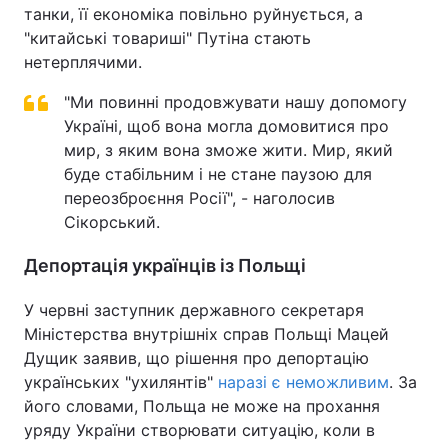
танки, її економіка повільно руйнується, а
"китайські товариші" Путіна стають
нетерплячими.
"Ми повинні продовжувати нашу допомогу
Україні, щоб вона могла домовитися про
мир, з яким вона зможе жити. Мир, який
буде стабільним і не стане паузою для
переозброєння Росії", - наголосив
Сікорський.
Депортація українців із Польщі
У червні заступник державного секретаря
Міністерства внутрішніх справ Польщі Мацей
Дущик заявив, що рішення про депортацію
українських "ухилянтів"
наразі є неможливим
. За
його словами, Польща не може на прохання
уряду України створювати ситуацію, коли в