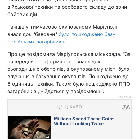
військової техніки та особового складу до зони
бойових дій.
Раніше у тимчасово окупованому Маріуполі
внаслідок "бавовни"
було пошкоджено базу
російських загарбників
.
Про це повідомила Маріупольська міськрада. "За
попередньою інформацією, внаслідок
сьогоднішніх обстрілів, в окупованому місті було
влучання в базування окупантів. Пошкоджено до
5 одиниць техніки. Також було пошкоджено ППО
загарбників", - йдеться у повідомленні.
Реклама