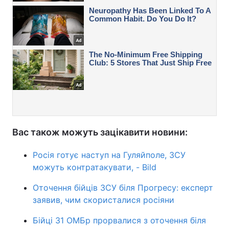
Вас також можуть зацікавити новини:
Росія готує наступ на Гуляйполе, ЗСУ
можуть контратакувати, - Bild
Оточення бійців ЗСУ біля Прогресу: експерт
заявив, чим скористалися росіяни
Бійці 31 ОМБр прорвалися з оточення біля