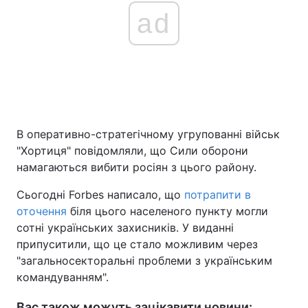
ad
В оперативно-стратегічному угрупованні військ
"Хортиця" повідомляли, що Сили оборони
намагаються вибити росіян з цього району.
Сьогодні Forbes написало, що
потрапити в
оточення
біля цього населеного пункту могли
сотні українських захисників. У виданні
припуситили, що це стало можливим через
"загальносекторальні проблеми з українським
командуванням".
Вас також можуть зацікавити новини: