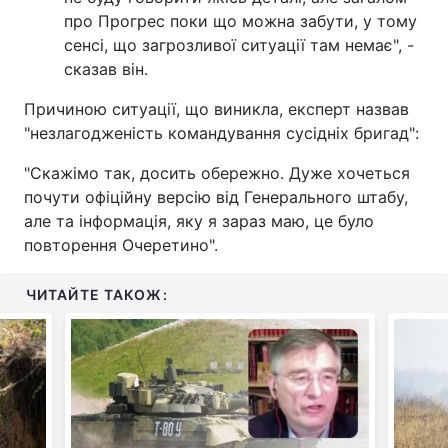
про Прогрес поки що можна забути, у тому
сенсі, що загрозливої ситуації там немає", -
сказав він.
Причиною ситуації, що виникла, експерт назвав
"незлагодженість командування сусідніх бригад":
"Скажімо так, досить обережно. Дуже хочеться
почути офіційну версію від Генерального штабу,
але та інформація, яку я зараз маю, це було
повторення Очеретино".
ЧИТАЙТЕ ТАКОЖ: