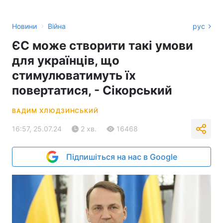
›
Новини
Війна
рус
ЄС може створити такі умови
для українців, що
стимулюватимуть їх
повертатися, - Сікорський
ВАДИМ ХЛЮДЗИНСЬКИЙ
16:57, 25.07.24
2 хв.
16468
Підпишіться на нас в Google