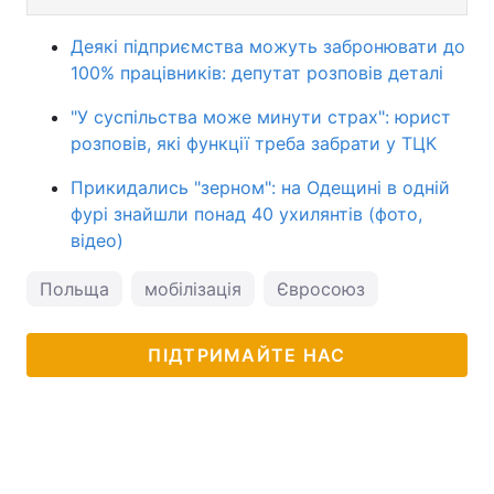
Деякі підприємства можуть забронювати до
100% працівників: депутат розповів деталі
"У суспільства може минути страх": юрист
розповів, які функції треба забрати у ТЦК
Прикидались "зерном": на Одещині в одній
фурі знайшли понад 40 ухилянтів (фото,
відео)
Польща
мобілізація
Євросоюз
ПІДТРИМАЙТЕ НАС