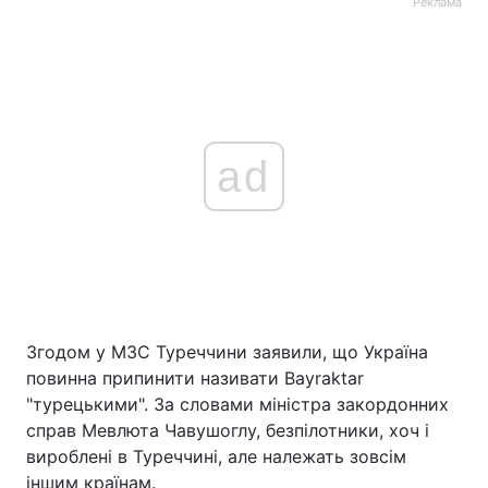
Реклама
ad
Згодом у МЗС Туреччини заявили, що Україна
повинна припинити називати Bayraktar
"турецькими". За словами міністра закордонних
справ Мевлюта Чавушоглу, безпілотники, хоч і
вироблені в Туреччині, але належать зовсім
іншим країнам.