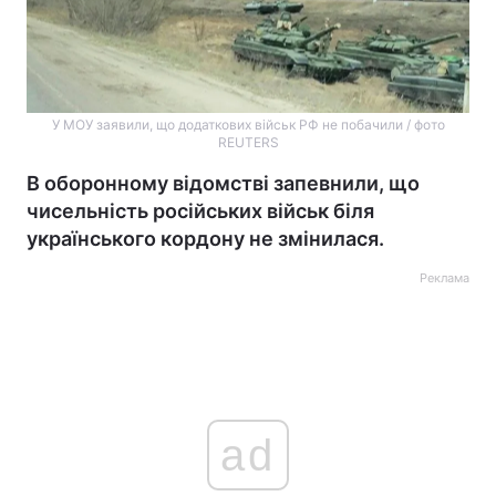
У МОУ заявили, що додаткових військ РФ не побачили / фото
REUTERS
В оборонному відомстві запевнили, що
чисельність російських військ біля
українського кордону не змінилася.
Реклама
ad