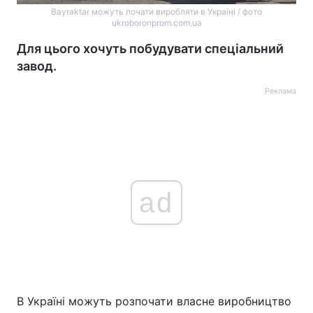
Bayraktar можуть почати виробляти в Україні / фото
ukroboronprom.com.ua
Для цього хочуть побудувати спеціальний
завод.
Реклама
ad
В Україні можуть розпочати власне виробництво