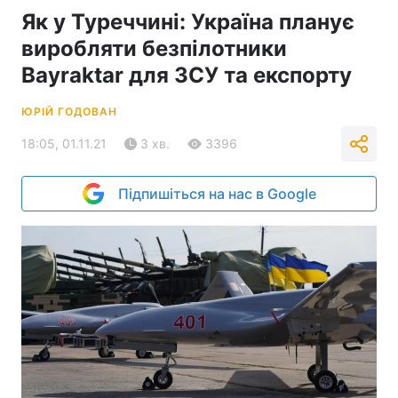
Як у Туреччині: Україна планує
виробляти безпілотники
Bayraktar для ЗСУ та експорту
ЮРІЙ ГОДОВАН
18:05, 01.11.21
3 хв.
3396
Підпишіться на нас в Google