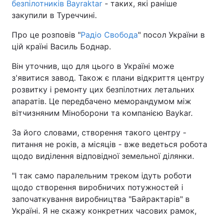
безпілотників Bayraktar
- таких, які раніше
закупили в Туреччині.
Про це розповів "
Радіо Свобода
" посол України в
цій країні Василь Боднар.
Він уточнив, що для цього в Україні може
з'явитися завод. Також є плани відкриття центру
розвитку і ремонту цих безпілотних летальних
апаратів. Це передбачено меморандумом між
вітчизняним Міноборони та компанією Baykar.
За його словами, створення такого центру -
питання не років, а місяців - вже ведеться робота
щодо виділення відповідної земельної ділянки.
"І так само паралельним треком ідуть роботи
щодо створення виробничих потужностей і
започаткування виробництва "Байрактарів" в
Україні. Я не скажу конкретних часових рамок,