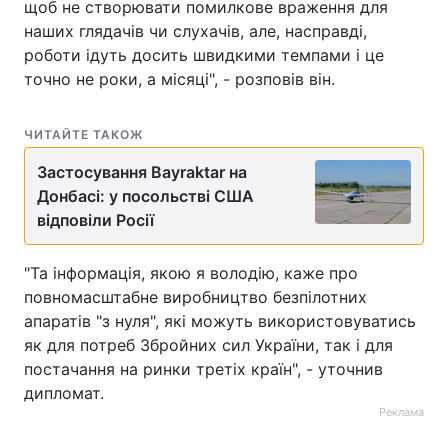
щоб не створювати помилкове враження для
наших глядачів чи слухачів, але, насправді,
роботи ідуть досить швидкими темпами і це
точно не роки, а місяці", - розповів він.
ЧИТАЙТЕ ТАКОЖ
Застосування Bayraktar на
Донбасі: у посольстві США
відповіли Росії
"Та інформація, якою я володію, каже про
повномасштабне виробництво безпілотних
апаратів "з нуля", які можуть використовуватись
як для потреб Збройних сил України, так і для
постачання на ринки третіх країн", - уточнив
дипломат.
Реклама