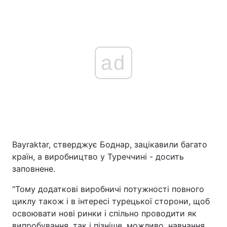
ad
Bayraktar, стверджує Боднар, зацікавили багато
країн, а виробництво у Туреччині - досить
заповнене.
"Тому додаткові виробничі потужності повного
циклу також і в інтересі турецької сторони, щоб
освоювати нові ринки і спільно проводити як
випробування, так і пізніше, можливо, навчання