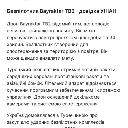
Безпілотник Bayraktar TB2 - довідка УНІАН
Дрон Bayraktar TB2 відомий тим, що володіє
великою тривалістю польоту. Він може
перебувати в повітрі протягом цілої доби та 34
хвилин. Безпілотник створений для
спостереження за територією з повітря. Він
може швидко виявляти мету.
Турецький безпілотник отримав чотири ракети,
серед яких керовані протитанкові ракети та
авіаційні бомби. Літальний апарат відрізняється
сучасним програмним забезпеченням і системою
управління. Дрон оснащений декількома
камерами та системою спостереження.
Україна домовлялася з Туреччиною про
закупівлю ударних безпілотних комплексів