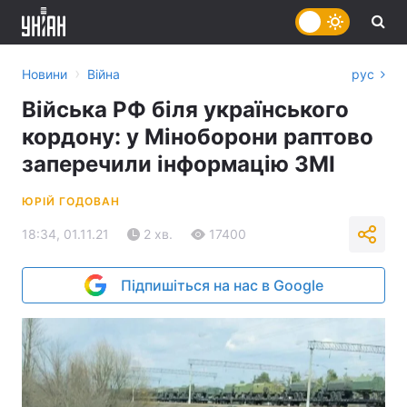
›
Новини
Війна
рус
Війська РФ біля українського
кордону: у Міноборони раптово
заперечили інформацію ЗМІ
ЮРІЙ ГОДОВАН
18:34, 01.11.21
2 хв.
17400
Підпишіться на нас в Google