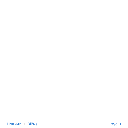
›
Новини
Війна
рус