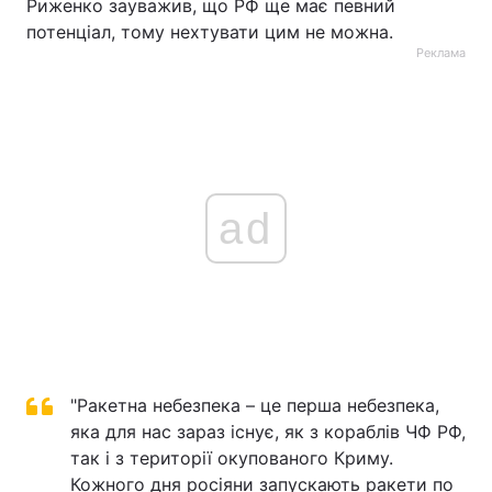
Риженко зауважив, що РФ ще має певний
потенціал, тому нехтувати цим не можна.
Реклама
ad
"Ракетна небезпека – це перша небезпека,
яка для нас зараз існує, як з кораблів ЧФ РФ,
так і з території окупованого Криму.
Кожного дня росіяни запускають ракети по