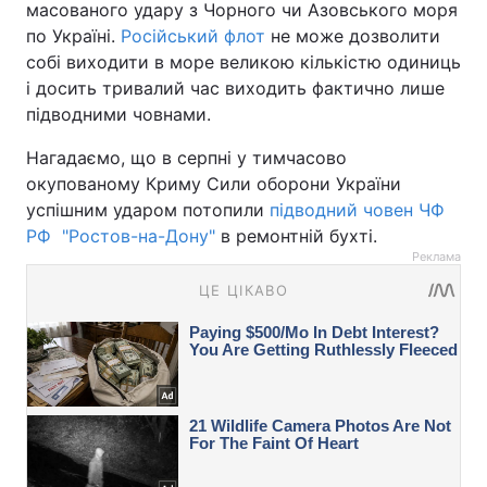
масованого удару з Чорного чи Азовського моря
по Україні.
Російський флот
не може дозволити
собі виходити в море великою кількістю одиниць
і досить тривалий час виходить фактично лише
підводними човнами.
Нагадаємо, що в серпні у тимчасово
окупованому Криму Сили оборони України
успішним ударом потопили
підводний човен ЧФ
РФ "Ростов-на-Дону"
в ремонтній бухті.
Реклама