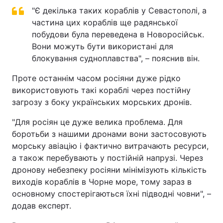
"Є декілька таких кораблів у Севастополі, а
частина цих кораблів ще радянської
побудови була переведена в Новоросійськ.
Вони можуть бути використані для
блокування судноплавства", – пояснив він.
Проте останнім часом росіяни дуже рідко
використовують такі кораблі через постійну
загрозу з боку українських морських дронів.
"Для росіян це дуже велика проблема. Для
боротьби з нашими дронами вони застосовують
морську авіацію і фактично витрачають ресурси,
а також перебувають у постійній напрузі. Через
дронову небезпеку росіяни мінімізують кількість
виходів кораблів в Чорне море, тому зараз в
основному спостерігаються їхні підводні човни", –
додав експерт.