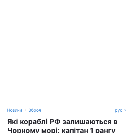
›
Новини
Зброя
рус
Які кораблі РФ залишаються в
Чорному морі: капітан 1 рангу