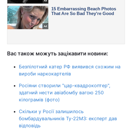
Вас також можуть зацікавити новини:
Безпілотний катер РФ виявився схожим на
вироби наркокартелів
Росіяни створили "цар-квадрокоптер",
здатний нести авіабомбу вагою 250
кілограмів (фото)
Скільки у Росії залишилось
бомбардувальників Ту-22М3: експерт дав
відповідь