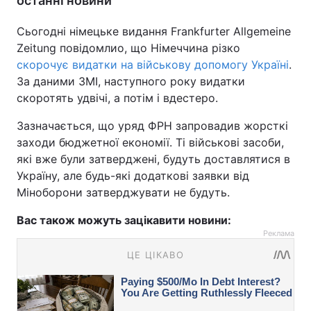
останні новини
Сьогодні німецьке видання Frankfurter Allgemeine
Zeitung повідомлио, що Німеччина різко
скорочує видатки на військову допомогу Україні
.
За даними ЗМІ, наступного року видатки
скоротять удвічі, а потім і вдестеро.
Зазначається, що уряд ФРН запровадив жорсткі
заходи бюджетної економії. Ті військові засоби,
які вже були затверджені, будуть доставлятися в
Україну, але будь-які додаткові заявки від
Міноборони затверджувати не будуть.
Вас також можуть зацікавити новини:
Реклама