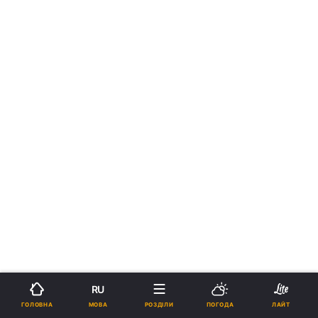
RU
МОВА
ГОЛОВНА
РОЗДІЛИ
ПОГОДА
ЛАЙТ