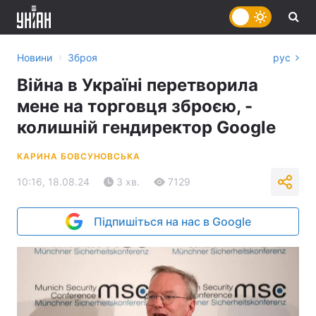
›
Новини
Зброя
рус
Війна в Україні перетворила
мене на торговця зброєю, -
колишній гендиректор Google
КАРИНА БОВСУНОВСЬКА
10:16, 18.08.24
3 хв.
7129
Підпишіться на нас в Google