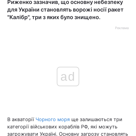
Риженко зазначив, що основну небезпеку
для України становлять ворожі носії ракет
"Калібр", три з яких було знищено.
Реклама
ad
В акваторії
Чорного моря
ще залишаються три
категорії військових кораблів РФ, які можуть
загрожувати Україні. Основну загрозу становлять