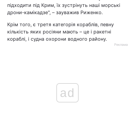
підходити під Крим, їх зустрінуть наші морські
дрони-камікадзе", – зауважив Риженко.
Крім того, є третя категорія кораблів, певну
кількість яких росіяни мають – це і ракетні
кораблі, і судна охорони водного району.
Реклама
ad