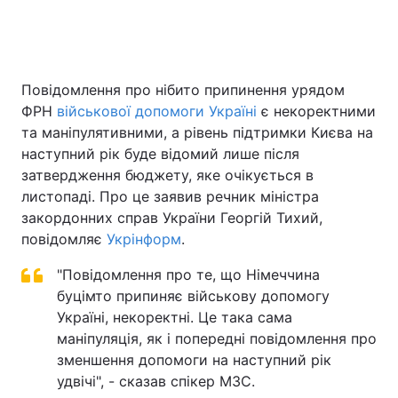
Повідомлення про нібито припинення урядом
ФРН
військової допомоги Україні
є некоректними
та маніпулятивними, а рівень підтримки Києва на
наступний рік буде відомий лише після
затвердження бюджету, яке очікується в
листопаді. Про це заявив речник міністра
закордонних справ України Георгій Тихий,
повідомляє
Укрінформ
.
"Повідомлення про те, що Німеччина
буцімто припиняє військову допомогу
Україні, некоректні. Це така сама
маніпуляція, як і попередні повідомлення про
зменшення допомоги на наступний рік
удвічі", - сказав спікер МЗС.