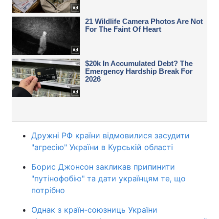
Дружні РФ країни відмовилися засудити
"агресію" України в Курській області
Борис Джонсон закликав припинити
"путінофобію" та дати українцям те, що
потрібно
Однак з країн-союзниць України