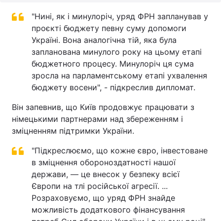
"Нині, як і минулоріч, уряд ФРН запланував у
проєкті бюджету певну суму допомоги
Україні. Вона аналогічна тій, яка була
запланована минулого року на цьому етапі
бюджетного процесу. Минулоріч ця сума
зросла на парламентському етапі ухвалення
бюджету восени", - підкреслив дипломат.
Він запевнив, що Київ продовжує працювати з
німецькими партнерами над збереженням і
зміцненням підтримки України.
"Підкреслюємо, що кожне євро, інвестоване
в зміцнення обороноздатності нашої
держави, — це внесок у безпеку всієї
Європи на тлі російської агресії. ...
Розраховуємо, що уряд ФРН знайде
можливість додаткового фінансування