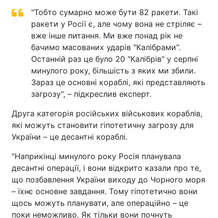
"Тобто сумарно може бути 82 ракети. Такі
ракети у Росії є, але чому вона не стріляє –
вже інше питання. Ми вже понад рік не
бачимо масованих ударів "Калібрами".
Останній раз це було 20 "Калібрів" у серпні
минулого року, більшість з яких ми збили.
Зараз це основні кораблі, які представляють
загрозу", – підкреслив експерт.
Друга категорія російських військових кораблів,
які можуть становити гіпотетичну загрозу для
України – це десантні кораблі.
"Наприкінці минулого року Росія планувала
десантні операції, і вони відкрито казали про те,
що позбавлення України виходу до Чорного моря
– їхнє основне завдання. Тому гіпотетично вони
щось можуть планувати, але операційно – це
поки неможливо. Як тільки вони почнуть