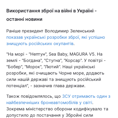
Використання зброї на війні в Україні -
останні новини
Раніше президент Володимир Зеленський
показав українські розробки зброї, які успішно
знищують російських окупантів
.
"На морі - "Нептун", Sea Baby, MAGURA V5. На
землі - "Богдана", "Стугна", "Корсар". У повітрі -
"Бобер", "Морок", "Лютий". Наші українські
розробки, які очищають Чорне море, додають
сили нашій державі та знищують російський
потенціал", - зазначив глава держави.
Також повідомлялось, що
ЗСУ отримають один з
найбезпечніших бронеавтомобілів у світі
.
Зокрема міністерство оборони кодифікувало та
допустило до постачання у Збройні сили