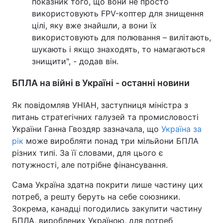
показник того, що вони не просто
використовують FPV-коптер для знищення
цілі, яку вже знайшли, а вони їх
використовують для полювання – вилітають,
шукають і якщо знаходять, то намагаються
знищити", - додав він.
БПЛА на війні в Україні - останні новини
Як повідомляв УНІАН, заступниця міністра з
питань стратегічних галузей та промисловості
України Ганна Гвоздяр зазначала, що
Україна за
рік
може виробляти понад три мільйони БПЛА
різних типі. За її словами, для цього є
потужності, але потрібне фінансування.
Сама Україна здатна покрити лише частину цих
потреб, а решту беруть на себе союзники.
Зокрема, канадці погодились закупити частину
БПЛА, вироблених Україною, для потреб