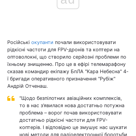
Російські
окупанти
почали використовувати
рідкісні частоти для FPV-дронів та коптери на
оптоволокні, що створило серйозні проблеми по
їхньому знищенню. Про це в ефірі телемарафону
сказав командир екіпажу БпЛА "Кара Небесна" 4-
ї бригади оперативного призначення "Рубіж"
Андрій Отченаш.
"Щодо безпілотних авіаційних комплексів,
то в нас з’явилася нова достатньо потужна
проблема – ворог почав використовувати
достатньо рідкісні частоти для FPV-
коптерів. І відповідно це змушує нас шукати
нові методи для радіоелектронної боротьби