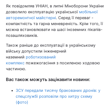
Як повідомляв УНІАН, в липні Міноборони України
дозволило експлуатацію української
мобільної
авторемонтної майстерні
. Серед її переваг -
компактність та гарна меневреність. Крім того, її
можна встановлювати на шасі іноземних пікапів-
позашляховиків.
Також раніше до експлуатації в українському
війську допустили інженерний
наземний
роботизований
комплекс
пожежогасіння з посиленою ходовою
частиною.
Вас також можуть зацікавити новини:
ЗСУ передали тисячу бракованих дронів: у
спецслужбі розповіли про хитру схему
(фото)