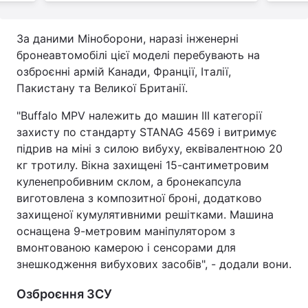
За даними Міноборони, наразі інженерні
бронеавтомобілі цієї моделі перебувають на
озброєнні армій Канади, Франції, Італії,
Пакистану та Великої Британії.
"Buffalo MPV належить до машин ІІІ категорії
захисту по стандарту STANAG 4569 і витримує
підрив на міні з силою вибуху, еквівалентною 20
кг тротилу. Вікна захищені 15-сантиметровим
куленепробивним склом, а бронекапсула
виготовлена з композитної броні, додатково
захищеної кумулятивними решітками. Машина
оснащена 9-метровим маніпулятором з
вмонтованою камерою і сенсорами для
знешкодження вибухових засобів", - додали вони.
Озброєння ЗСУ