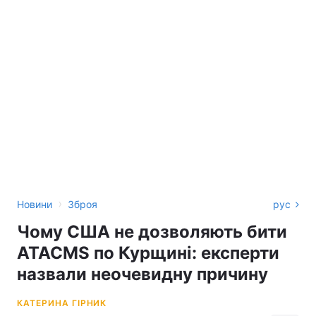
›
Новини
Зброя
рус
Чому США не дозволяють бити
ATACMS по Курщині: експерти
назвали неочевидну причину
КАТЕРИНА ГІРНИК