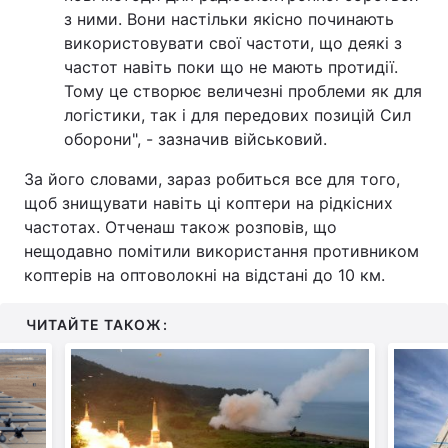
з ними. Вони настільки якісно починають
використовувати свої частоти, що деякі з
частот навіть поки що не мають протидії.
Тому це створює величезні проблеми як для
логістики, так і для передових позицій Сил
оборони", - зазначив військовий.
За його словами, зараз робиться все для того,
щоб знищувати навіть ці коптери на рідкісних
частотах. Отченаш також розповів, що
нещодавно помітили використання противником
коптерів на оптоволокні на відстані до 10 км.
ЧИТАЙТЕ ТАКОЖ: