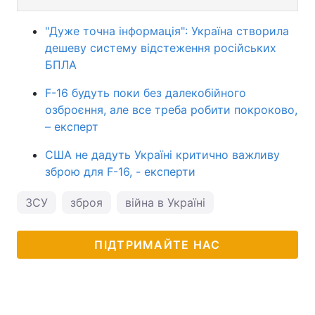
"Дуже точна інформація": Україна створила
дешеву систему відстеження російських
БПЛА
F-16 будуть поки без далекобійного
озброєння, але все треба робити покроково,
– експерт
США не дадуть Україні критично важливу
зброю для F-16, - експерти
ЗСУ
зброя
війна в Україні
ПІДТРИМАЙТЕ НАС