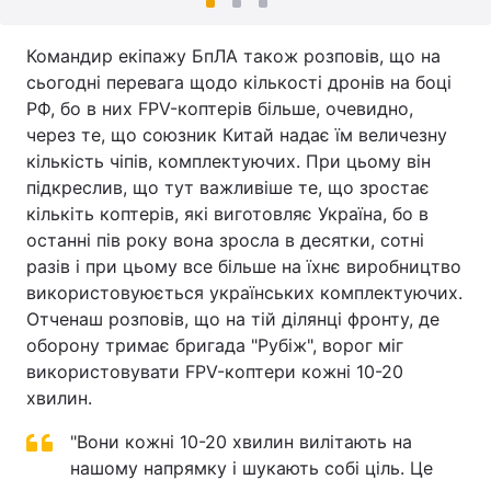
Командир екіпажу БпЛА також розповів, що на
сьогодні перевага щодо кількості дронів на боці
РФ, бо в них FPV-коптерів більше, очевидно,
через те, що союзник Китай надає їм величезну
кількість чіпів, комплектуючих. При цьому він
підкреслив, що тут важливіше те, що зростає
кількіть коптерів, які виготовляє Україна, бо в
останні пів року вона зросла в десятки, сотні
разів і при цьому все більше на їхнє виробництво
використовуюється українських комплектуючих.
Отченаш розповів, що на тій ділянці фронту, де
оборону тримає бригада "Рубіж", ворог міг
використовувати FPV-коптери кожні 10-20
хвилин.
"Вони кожні 10-20 хвилин вилітають на
нашому напрямку і шукають собі ціль. Це