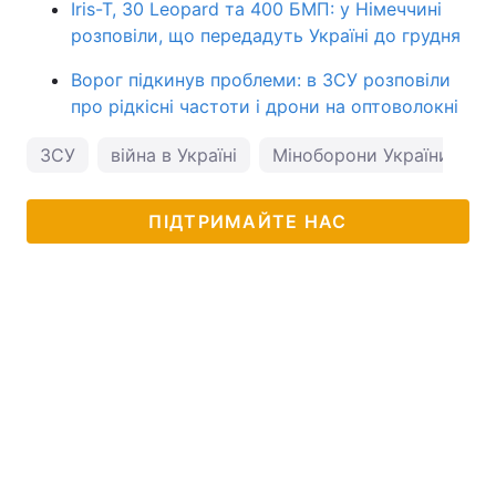
Iris-T, 30 Leopard та 400 БМП: у Німеччині
розповіли, що передадуть Україні до грудня
Ворог підкинув проблеми: в ЗСУ розповіли
про рідкісні частоти і дрони на оптоволокні
ЗСУ
війна в Україні
Міноборони України
ПІДТРИМАЙТЕ НАС