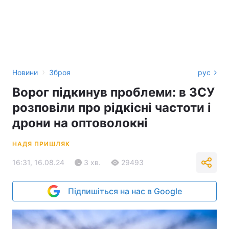
›
Новини
Зброя
рус
Ворог підкинув проблеми: в ЗСУ
розповіли про рідкісні частоти і
дрони на оптоволокні
НАДЯ ПРИШЛЯК
16:31, 16.08.24
3 хв.
29493
Підпишіться на нас в Google