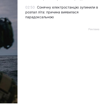
02:50
Сонячну електростанцію зупинили в
розпал літа: причина виявилася
парадоксальною
Реклама