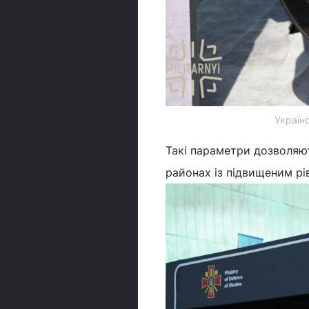
Україн
Такі параметри дозволяют
районах із підвищеним рі