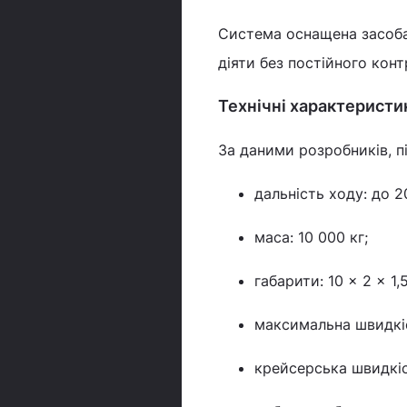
Система оснащена засобам
діяти без постійного кон
Технічні характеристик
За даними розробників, п
дальність ходу: до 
маса: 10 000 кг;
габарити: 10 × 2 × 1,
максимальна швидкіст
крейсерська швидкіст