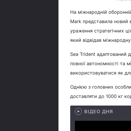
На міжнародній оборонній
Mark представила новий
ураження стратегічних ці
який відвідав міжнародну
Sea Trident адаптований 
повної автономності та м
використовуватися як для 
Однією з головних особли
доставляти до 1000 кг ко
ВІДЕО ДНЯ