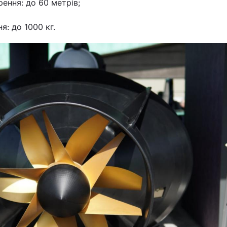
ення: до 60 метрів;
: до 1000 кг.