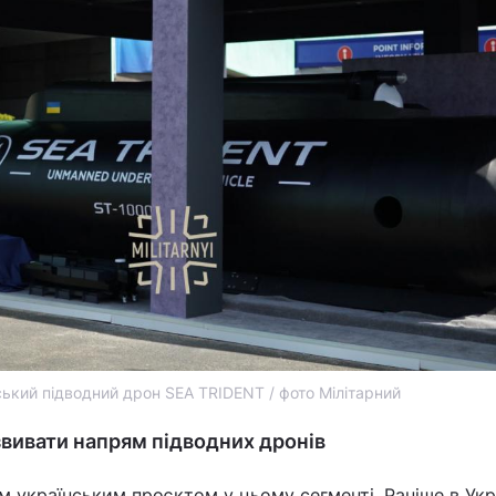
ський підводний дрон SEA TRIDENT / фото Мілітарний
вивати напрям підводних дронів
им українським проєктом у цьому сегменті. Раніше в Укр