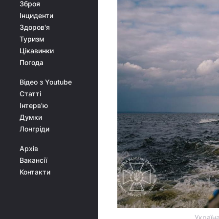
Зброя
Інциденти
Здоров'я
Туризм
Цікавинки
Погода
Відео з Youtube
Статті
Інтерв'ю
Думки
Лонгріди
Архів
Вакансії
Контакти
Україн