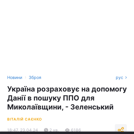
›
Новини
Зброя
рус
Україна розраховує на допомогу
Данії в пошуку ППО для
Миколаївщини, - Зеленський
ВІТАЛІЙ САЄНКО
18:47, 23.04.24
2 хв.
6186