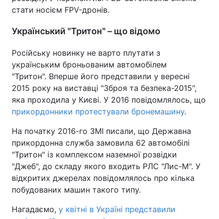
стати носієм FPV-дронів.
Український "Тритон" – що відомо
Російську новинку не варто плутати з
українським броньованим автомобілем
"Тритон". Вперше його представили у вересні
2015 року на виставці "Зброя та безпека-2015",
яка проходила у Києві. У 2016 повідомлялось, що
прикордонники протестували бронемашину
.
На початку 2016-го ЗМІ писали, що Державна
прикордонна служба замовила 62 автомобілі
"Тритон" із комплексом наземної розвідки
"Джеб", до складу якого входить РЛС "Лис-М". У
відкритих джерелах повідомлялось про кілька
побудованих машин такого типу.
Нагадаємо,
у квітні в Україні представили