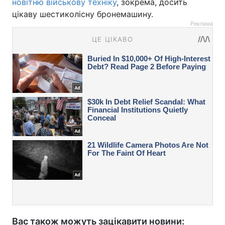
новітню військову техніку
, зокрема, досить
цікаву шестиколісну бронемашину.
Реклама
Вас також можуть зацікавити новини: