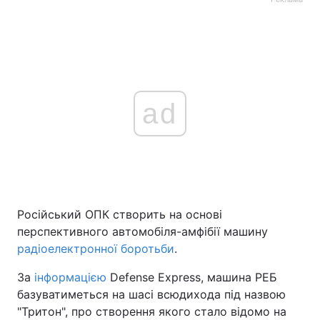
ad
Російський ОПК створить на основі
перспективного автомобіля-амфібії машину
радіоелектронної боротьби
.
За
інформацією
Defense Express, машина РЕБ
базуватиметься на шасі всюдихода під назвою
"Тритон", про створення якого стало відомо на