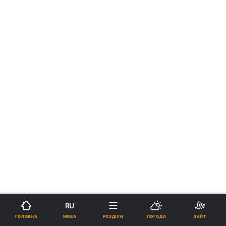
RU
МОВА
ГОЛОВНА
РОЗДІЛИ
ПОГОДА
ЛАЙТ