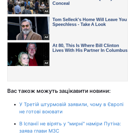
Вас також можуть зацікавити новини:
У Третій штурмовій заявили, чому в Європі
не готові воювати
В Іспанії не вірять у "мирні" наміри Путіна:
заява глави МЗС