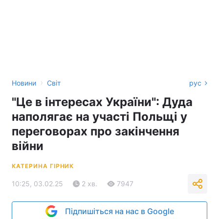
›
Новини
Світ
рус
"Це в інтересах України": Дуда
наполягає на участі Польщі у
переговорах про закінчення
війни
КАТЕРИНА ГІРНИК
10:25, 03.02.25
2 хв.
7947
Підпишіться на нас в Google