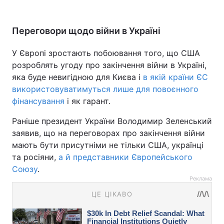
Переговори щодо війни в Україні
У Європі зростають побоювання того, що США
розроблять угоду про закінчення війни в Україні,
яка буде невигідною для Києва і
в якій країни ЄС
використовуватимуться лише для повоєнного
фінансування
і як гарант.
Раніше президент України Володимир Зеленський
заявив, що на переговорах про закінчення війни
мають бути присутніми не тільки США, українці
та росіяни,
а й представники Європейського
Союзу
.
Реклама