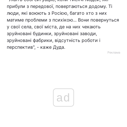
прибули з передової, повертаються додому. Ті
люди, які воюють з Росією, багато хто з них
матиме проблеми з психікою... Вони повернуться
у свої села, свої міста, де на них чекають
зруйновані будинки, зруйновані заводи,
зруйновані фабрики, відсутність роботи і
перспектив", - каже Дуда.
Реклама
ad