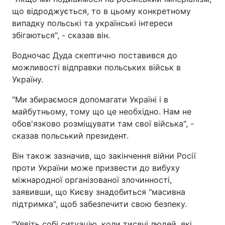
що відроджується, то в цьому конкретному
випадку польські та українські інтереси
збігаються", - сказав він.
Водночас Дуда скептично поставився до
можливості відправки польських військ в
Україну.
"Ми збираємося допомагати Україні і в
майбутньому, тому що це необхідно. Нам не
обов'язково розміщувати там свої війська", -
сказав польський президент.
Він також зазначив, що закінчення війни Росії
проти України може призвести до вибуху
міжнародної організованої злочинності,
заявивши, що Києву знадобиться "масивна
підтримка", щоб забезпечити свою безпеку.
"Уявіть собі ситуацію, коли тисячі людей, які