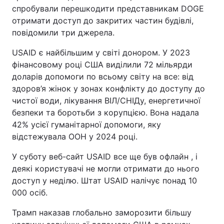
спробували перешкодити представникам DOGE
Тема оформлення
отримати доступ до закритих частин будівлі,
повідомили три джерела.
USAID є найбільшим у світі донором. У 2023
фінансовому році США виділили 72 мільярди
доларів допомоги по всьому світу на все: від
здоров’я жінок у зонах конфлікту до доступу до
чистої води, лікування ВІЛ/СНІДу, енергетичної
безпеки та боротьби з корупцією. Вона надала
42% усієї гуманітарної допомоги, яку
відстежувала ООН у 2024 році.
У суботу веб-сайт USAID все ще був офлайн , і
деякі користувачі не могли отримати до нього
доступ у неділю. Штат USAID налічує понад 10
000 осіб.
Трамп наказав глобально заморозити більшу