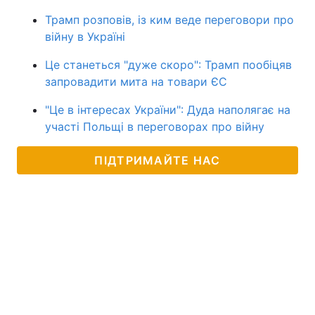
Трамп розповів, із ким веде переговори про
війну в Україні
Це станеться "дуже скоро": Трамп пообіцяв
запровадити мита на товари ЄС
"Це в інтересах України": Дуда наполягає на
участі Польщі в переговорах про війну
ПІДТРИМАЙТЕ НАС