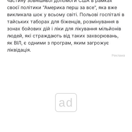
частину зовнішньої допомоги США в рамках
своєї політики "Америка перш за все", яка вже
викликала шок у всьому світі. Польові госпіталі в
тайських таборах для біженців, розмінування в
зонах бойових дій і ліки для лікування мільйонів
людей, які страждають від таких захворювань,
як ВІЛ, є одними з програм, яким загрожує
ліквідація.
Реклама
ad