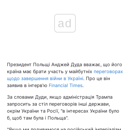
ad
Президент Польщі Анджей Дуда вважає, що його
країна має брати участь у майбутніх
переговорах
щодо завершення війни в Україні
. Про це він
заявив в інтерв'ю
Financial Times
.
За словами Дуди, якщо адміністрація Трампа
запросить за стіл переговорів інші держави,
окрім України та Росії, "в інтересах України було
б, щоб там була і Польща".
"Якщо ми подивимося на російський імперіалізм,