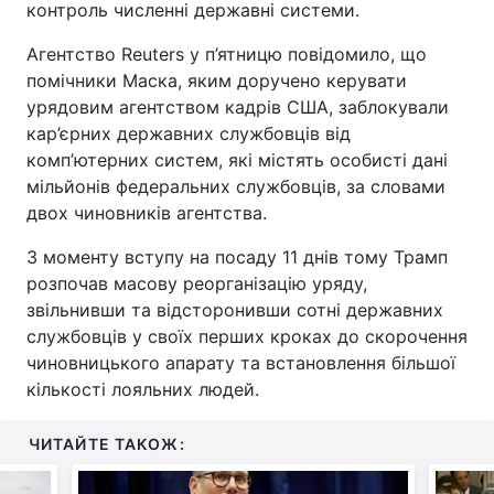
контроль численні державні системи.
Агентство Reuters у п’ятницю повідомило, що
помічники Маска, яким доручено керувати
урядовим агентством кадрів США, заблокували
кар’єрних державних службовців від
комп’ютерних систем, які містять особисті дані
мільйонів федеральних службовців, за словами
двох чиновників агентства.
З моменту вступу на посаду 11 днів тому Трамп
розпочав масову реорганізацію уряду,
звільнивши та відсторонивши сотні державних
службовців у своїх перших кроках до скорочення
чиновницького апарату та встановлення більшої
кількості лояльних людей.
ЧИТАЙТЕ ТАКОЖ: