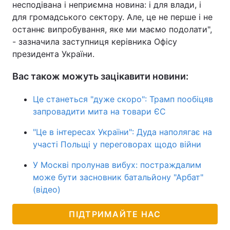
несподівана і неприємна новина: і для влади, і
для громадського сектору. Але, це не перше і не
останнє випробування, яке ми маємо подолати",
- зазначила заступниця керівника Офісу
президента України.
Вас також можуть зацікавити новини:
Це станеться "дуже скоро": Трамп пообіцяв
запровадити мита на товари ЄС
"Це в інтересах України": Дуда наполягає на
участі Польщі у переговорах щодо війни
У Москві пролунав вибух: постраждалим
може бути засновник батальйону "Арбат"
(відео)
ПІДТРИМАЙТЕ НАС