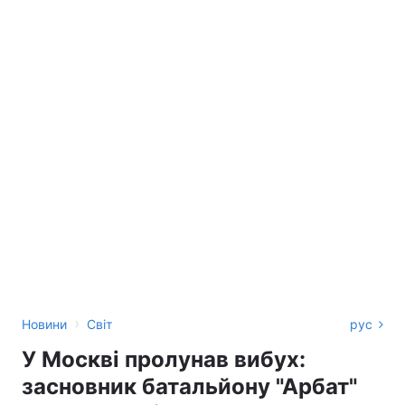
›
Новини
Світ
рус
У Москві пролунав вибух:
засновник батальйону "Арбат"