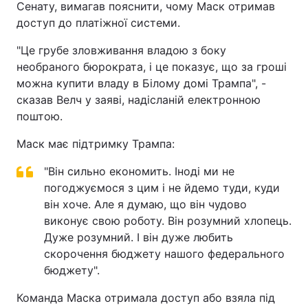
Сенату, вимагав пояснити, чому Маск отримав
доступ до платіжної системи.
"Це грубе зловживання владою з боку
необраного бюрократа, і це показує, що за гроші
можна купити владу в Білому домі Трампа", -
сказав Велч у заяві, надісланій електронною
поштою.
Маск має підтримку Трампа:
"Він сильно економить. Іноді ми не
погоджуємося з цим і не йдемо туди, куди
він хоче. Але я думаю, що він чудово
виконує свою роботу. Він розумний хлопець.
Дуже розумний. І він дуже любить
скорочення бюджету нашого федерального
бюджету".
Команда Маска отримала доступ або взяла під