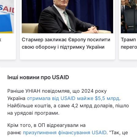
к
Стармер закликає Європу посилити
Трамп 
свою оборону і підтримку України
перего
Інші новини про USAID
Раніше УНІАН повідомляв, що 2024 року
Україна
отримала від USAID майже $5,5 млрд
.
Найбільше коштів, а саме 4,2 млрд доларів, пішло
на урядові програми.
Крім того, в ОП відреагували на
раннє
призупинення фінансування USAID
. "Так, це