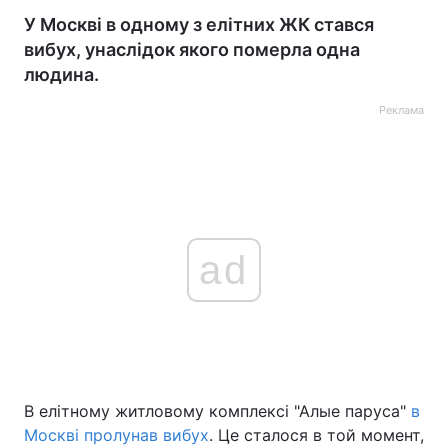
У Москві в одному з елітних ЖК стався
вибух, унаслідок якого померла одна
людина.
Реклама
ad
В елітному житловому комплексі "Алые паруса"
в
Москві пролунав вибух
. Це сталося в той момент,