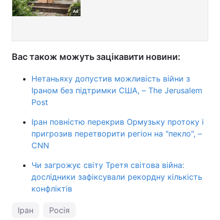
Вас також можуть зацікавити новини:
Нетаньяху допустив можливість війни з
Іраном без підтримки США, – The Jerusalem
Post
Іран повністю перекрив Ормузьку протоку і
пригрозив перетворити регіон на "пекло", –
CNN
Чи загрожує світу Третя світова війна:
дослідники зафіксували рекордну кількість
конфліктів
Іран
Росія