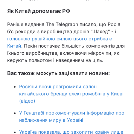
Як Китай допомагає РФ
Раніше видання The Telegraph писало, що Росія
б'є рекорди з виробництва дронів "Шахед" - і
головною рушійною силою цього стрибка є
Китай
. Пекін постачає більшість компонентів для
їхнього виробництва, включаючи мікрочіпи, які
керують польотом і наведенням на ціль.
Вас також можуть зацікавити новини:
Росіяни вночі розгромили салон
китайського бренду електромобілів у Києві
(відео)
У Генштабі прокоментували інформацію про
наближення миру в Україні
Україна показала, що захопити країну лише