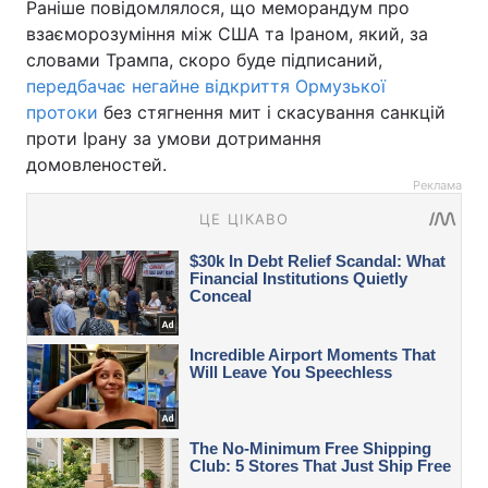
Раніше повідомлялося, що меморандум про
взаєморозуміння між США та Іраном, який, за
словами Трампа, скоро буде підписаний,
передбачає негайне відкриття Ормузької
протоки
без стягнення мит і скасування санкцій
проти Ірану за умови дотримання
домовленостей.
Реклама