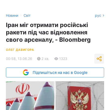
›
Новини
Світ
рус
Іран міг отримати російські
ракети під час відновлення
свого арсеналу, - Bloomberg
ОЛЕГ ДАВИГОРА
00:58, 13.06.26
2 хв.
1323
Підпишіться на нас в Google