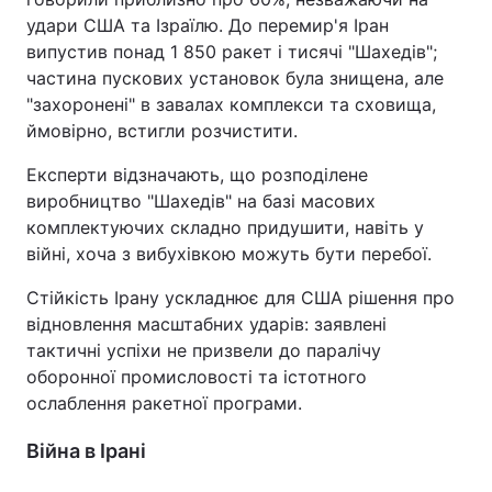
удари США та Ізраїлю. До перемир'я Іран
випустив понад 1 850 ракет і тисячі "Шахедів";
частина пускових установок була знищена, але
"захоронені" в завалах комплекси та сховища,
ймовірно, встигли розчистити.
Експерти відзначають, що розподілене
виробництво "Шахедів" на базі масових
комплектуючих складно придушити, навіть у
війні, хоча з вибухівкою можуть бути перебої.
Стійкість Ірану ускладнює для США рішення про
відновлення масштабних ударів: заявлені
тактичні успіхи не призвели до паралічу
оборонної промисловості та істотного
ослаблення ракетної програми.
Війна в Ірані