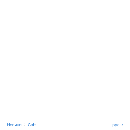
›
Новини
Світ
рус