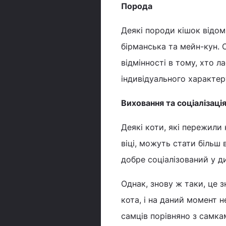
Порода
Деякі породи кішок відом
бірманська та мейн-кун. 
відмінності в тому, хто л
індивідуального характер
Виховання та соціалізаці
Деякі коти, які пережили
віці, можуть стати більш 
добре соціалізований у ди
Однак, знову ж таки, це 
кота, і на даний момент 
самців порівняно з самкам