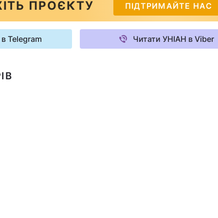
ІТЬ ПРОЄКТУ
ПІДТРИМАЙТЕ НАС
 в Telegram
Читати УНІАН в Viber
ІВ