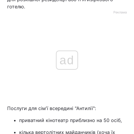
готелю.
Реклама
ad
Послуги для сім'ї всередині "Антилії":
приватний кінотеатр приблизно на 50 осіб,
кілька вертолітних майданчиків (хоча їх