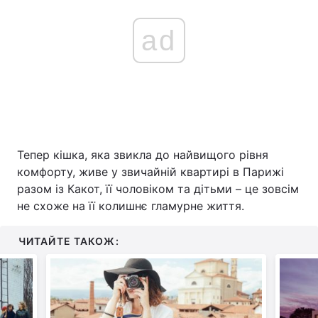
ad
Тепер кішка, яка звикла до найвищого рівня
комфорту, живе у звичайній квартирі в Парижі
разом із Какот, її чоловіком та дітьми – це зовсім
не схоже на її колишнє гламурне життя.
ЧИТАЙТЕ ТАКОЖ: