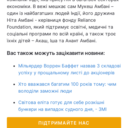
економіки. В вежі мешкає сам Мукеш Амбані –
один із найбагатших людей Індії, його дружина
Ніта Амбані - керівниця фонду Reliance
Foundation, який підтримує освітні, медичні та
соціальні програми по всій країні, а також троє
їхніх дітей – Акаш, Іша та Анант Амбані.
Вас також можуть зацікавити новини:
Мільярдер Воррен Баффет назвав 3 складові
успіху у прощальному листі до акціонерів
Хто вважався багатим 100 років тому: чим
володіли заможні люди
Світова еліта готує для себе розкішні
бункери на випадок судного дня, - ЗМІ
ПІДТРИМАЙТЕ НАС