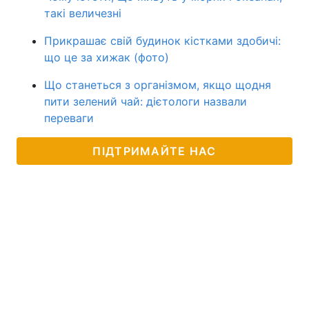
такі величезні
Прикрашає свій будинок кістками здобичі:
що це за хижак (фото)
Що станеться з організмом, якщо щодня
пити зелений чай: дієтологи назвали
переваги
ПІДТРИМАЙТЕ НАС