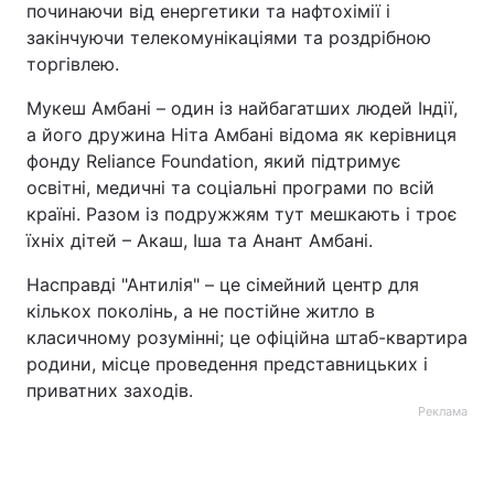
починаючи від енергетики та нафтохімії і
закінчуючи телекомунікаціями та роздрібною
торгівлею.
Мукеш Амбані – один із найбагатших людей Індії,
а його дружина Ніта Амбані відома як керівниця
фонду Reliance Foundation, який підтримує
освітні, медичні та соціальні програми по всій
країні. Разом із подружжям тут мешкають і троє
їхніх дітей – Акаш, Іша та Анант Амбані.
Насправді "Антилія" – це сімейний центр для
кількох поколінь, а не постійне житло в
класичному розумінні; це офіційна штаб-квартира
родини, місце проведення представницьких і
приватних заходів.
Реклама