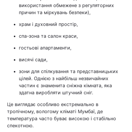
використання обмежене з регуляторних
причин та міркувань безпеки),
храм і духовний простір,
спа-зона та салон краси,
гостьові апартаменти,
висячі сади,
зони для спілкування та представницьких
цілей. Однією з найбільш незвичайних
частин є знаменита сніжна кімната, яка
здатна виробляти штучний сніг.
Це виглядає особливо екстремально в
тропічному, вологому кліматі Мумбаї, де
температура часто буває високою і стабільно
спекотною.