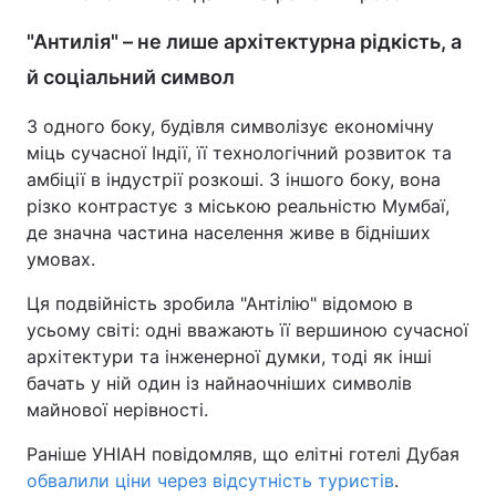
"Антилія" – не лише архітектурна рідкість, а
й соціальний символ
З одного боку, будівля символізує економічну
міць сучасної Індії, її технологічний розвиток та
амбіції в індустрії розкоші. З іншого боку, вона
різко контрастує з міською реальністю Мумбаї,
де значна частина населення живе в бідніших
умовах.
Ця подвійність зробила "Антілію" відомою в
усьому світі: одні вважають її вершиною сучасної
архітектури та інженерної думки, тоді як інші
бачать у ній один із найнаочніших символів
майнової нерівності.
Раніше УНІАН повідомляв, що елітні готелі Дубая
обвалили ціни через відсутність туристів
.