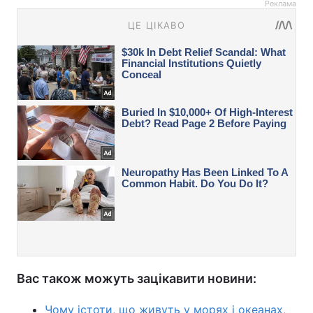
Реклама
Вас також можуть зацікавити новини:
Чому істоти, що живуть у морях і океанах,