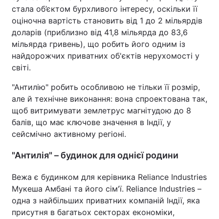
стала об’єктом бурхливого інтересу, оскільки її
оціночна вартість становить від 1 до 2 мільярдів
доларів (приблизно від 41,8 мільярда до 83,6
мільярда гривень), що робить його одним із
найдорожчих приватних об'єктів нерухомості у
світі.
"Антилію" робить особливою не тільки її розмір,
але й технічне виконання: вона спроектована так,
щоб витримувати землетрус магнітудою до 8
балів, що має ключове значення в Індії, у
сейсмічно активному регіоні.
"Антилія" – будинок для однієї родини
Вежа є будинком для керівника Reliance Industries
Мукеша Амбані та його сім'ї. Reliance Industries –
одна з найбільших приватних компаній Індії, яка
присутня в багатьох секторах економіки,