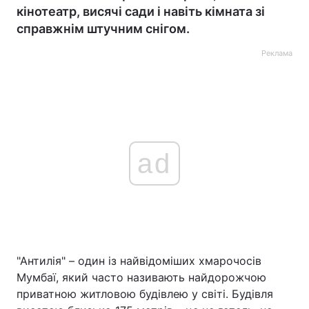
кінотеатр, висячі сади і навіть кімната зі
справжнім штучним снігом.
Реклама
ad
"Антилія" – один із найвідоміших хмарочосів
Мумбаї, який часто називають найдорожчою
приватною житловою будівлею у світі. Будівля