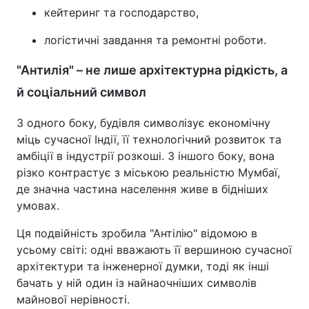
кейтеринг та господарство,
логістичні завдання та ремонтні роботи.
"Антилія" – не лише архітектурна рідкість, а
й соціальний символ
З одного боку, будівля символізує економічну
міць сучасної Індії, її технологічний розвиток та
амбіції в індустрії розкоші. З іншого боку, вона
різко контрастує з міською реальністю Мумбаї,
де значна частина населення живе в бідніших
умовах.
Ця подвійність зробила "Антілію" відомою в
усьому світі: одні вважають її вершиною сучасної
архітектури та інженерної думки, тоді як інші
бачать у ній один із найнаочніших символів
майнової нерівності.