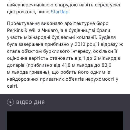
найсуперечливішою спорудою навіть серед усієї
Лонгріди
цієї розкоші, пише
Startlap
.
Проектування виконало архітектурне бюро
Відео з Youtube
Статті
Perkins & Will з Чикаго, а в будівництві брали
участь міжнародні будівельні компанії. Будівля
Інтерв'ю
Думки
була завершена приблизно у 2010 році і відразу ж
стала об’єктом бурхливого інтересу, оскільки її
Архів
Вакансії
оціночна вартість становить від 1 до 2 мільярдів
доларів (приблизно від 41,8 мільярда до 83,6
Контакти
мільярда гривень), що робить його одним із
Послуги
найдорожчих приватних об'єктів нерухомості у
світі.
ВІДЕО ДНЯ