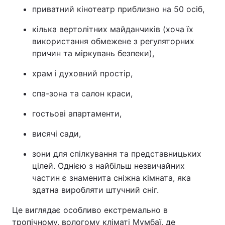
приватний кінотеатр приблизно на 50 осіб,
кілька вертолітних майданчиків (хоча їх
використання обмежене з регуляторних
причин та міркувань безпеки),
храм і духовний простір,
спа-зона та салон краси,
гостьові апартаменти,
висячі сади,
зони для спілкування та представницьких
цілей. Однією з найбільш незвичайних
частин є знаменита сніжна кімната, яка
здатна виробляти штучний сніг.
Це виглядає особливо екстремально в
тропічному, вологому кліматі Мумбаї, де