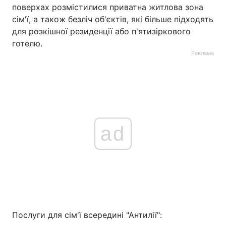
поверхах розмістилися приватна житлова зона
сім'ї, а також безліч об'єктів, які більше підходять
для розкішної резиденції або п'ятизіркового
готелю.
Реклама
ad
Послуги для сім'ї всередині "Антилії":