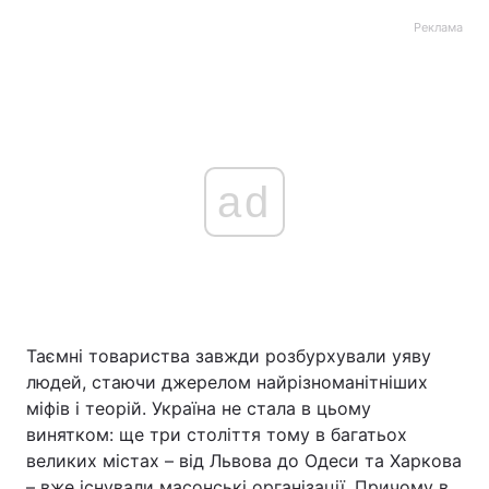
Реклама
ad
Таємні товариства завжди розбурхували уяву
людей, стаючи джерелом найрізноманітніших
міфів і теорій. Україна не стала в цьому
винятком: ще три століття тому в багатьох
великих містах – від Львова до Одеси та Харкова
– вже існували масонські організації. Причому в