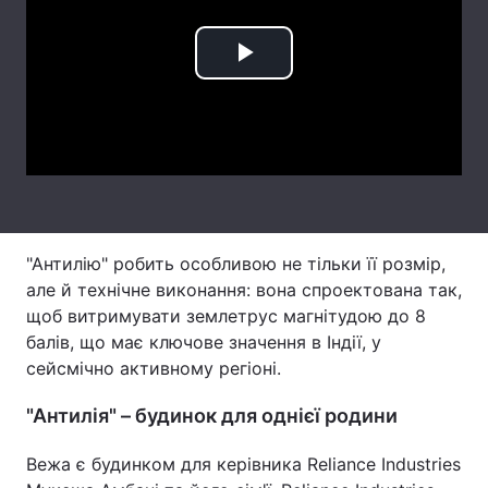
Тема оформлення
Play
Video
"Антилію" робить особливою не тільки її розмір,
але й технічне виконання: вона спроектована так,
щоб витримувати землетрус магнітудою до 8
балів, що має ключове значення в Індії, у
сейсмічно активному регіоні.
"Антилія" – будинок для однієї родини
Вежа є будинком для керівника Reliance Industries