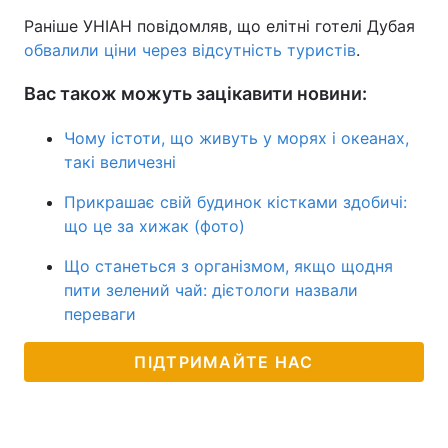
Раніше УНІАН повідомляв, що елітні готелі Дубая
обвалили ціни через відсутність туристів
.
Вас також можуть зацікавити новини:
Чому істоти, що живуть у морях і океанах,
такі величезні
Прикрашає свій будинок кістками здобичі:
що це за хижак (фото)
Що станеться з організмом, якщо щодня
пити зелений чай: дієтологи назвали
переваги
ПІДТРИМАЙТЕ НАС