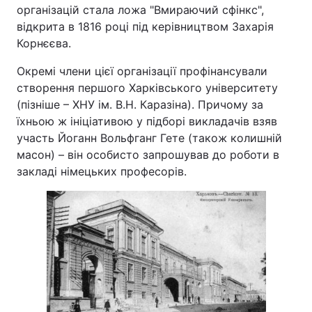
організацій стала ложа "Вмираючий сфінкс",
відкрита в 1816 році під керівництвом Захарія
Корнєєва.
Окремі члени цієї організації профінансували
створення першого Харківського університету
(пізніше – ХНУ ім. В.Н. Каразіна). Причому за
їхньою ж ініціативою у підборі викладачів взяв
участь Йоганн Вольфганг Гете (також колишній
масон) – він особисто запрошував до роботи в
закладі німецьких професорів.