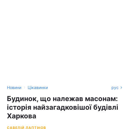
›
Новини
Цікавинки
рус
Будинок, що належав масонам:
історія найзагадковішої будівлі
Харкова
САВЕЛІЙ ЛАПТІНОВ