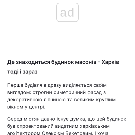
ad
Де знаходиться будинок масонів – Харків
тоді і зараз
Перша будівля відразу виділяється своїм
виглядом: строгий симетричний фасад з
декоративною ліпниною та великим круглим
вікном у центрі.
Серед містян давно існує думка, що цей будинок
був спроектований видатним харківським
архітектором Олексієм Бекетовим. І хоча