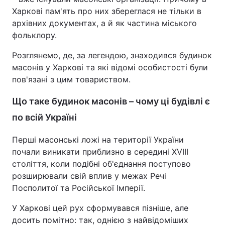
Харкові пам'ять про них збереглася не тільки в
архівних документах, а й як частина міського
фольклору.
Розглянемо, де, за легендою, знаходився будинок
масонів у Харкові та які відомі особистості були
пов'язані з цим товариством.
Що таке будинок масонів – чому ці будівлі є
по всій Україні
Перші масонські ложі на території України
почали виникати приблизно в середині XVIII
століття, коли подібні об'єднання поступово
розширювали свій вплив у межах Речі
Посполитої та Російської Імперії.
У Харкові цей рух сформувався пізніше, але
досить помітно: так, однією з найвідоміших