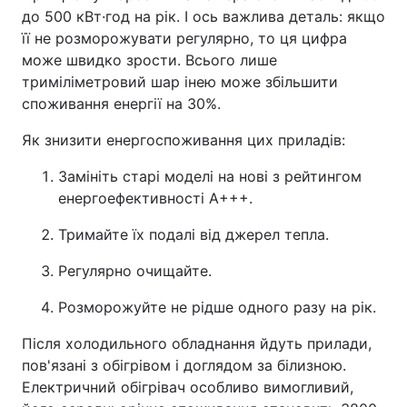
до 500 кВт·год на рік. І ось важлива деталь: якщо
її не розморожувати регулярно, то ця цифра
може швидко зрости. Всього лише
триміліметровий шар інею може збільшити
споживання енергії на 30%.
Як знизити енергоспоживання цих приладів:
Замініть старі моделі на нові з рейтингом
енергоефективності A+++.
Тримайте їх подалі від джерел тепла.
Регулярно очищайте.
Розморожуйте не рідше одного разу на рік.
Після холодильного обладнання йдуть прилади,
пов'язані з обігрівом і доглядом за білизною.
Електричний обігрівач особливо вимогливий,