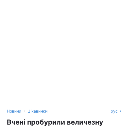
›
Новини
Цікавинки
рус
Вчені пробурили величезну