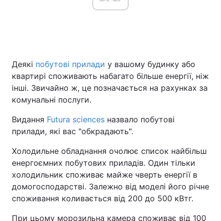
Деякі
побутові прилади
у вашому будинку або
квартирі споживають набагато більше енергії, ніж
інші. Звичайно ж, це позначається на рахунках за
комунальні послуги.
Видання
Futura sciences
назвало побутові
прилади, які вас "обкрадають".
Холодильне обладнання очолює список найбільш
енергоємних побутових приладів. Один тільки
холодильник споживає майже чверть енергії в
домогосподарстві. Залежно від моделі його річне
споживання коливається від 200 до 500 кВтг.
При цьому морозильна камера споживає від 100