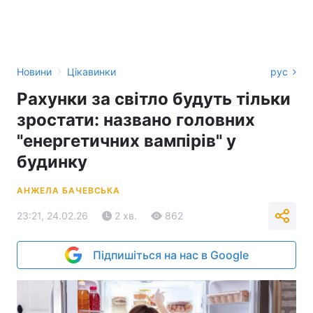
›
Новини
Цікавинки
рус
Рахунки за світло будуть тільки
зростати: названо головних
"енергетичних вампірів" у
будинку
АНЖЕЛА БАЧЕВСЬКА
23:21, 24.02.26
2 хв.
862
Підпишіться на нас в Google