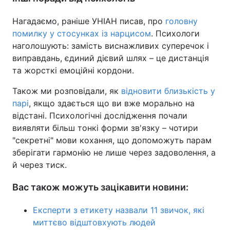
Нагадаємо, раніше УНІАН писав, про
головну
помилку у стосунках із нарцисом
. Психологи
наголошують: замість виснажливих суперечок і
виправдань, єдиний дієвий шлях – це дистанція
та жорсткі емоційні кордони.
Також ми розповідали, як
відновити близькість у
парі
, якщо здається що ви вже морально на
відстані. Психологічні дослідження почали
виявляти більш тонкі форми зв'язку – чотири
"секретні" мови кохання, що допоможуть парам
зберігати гармонію не лише через задоволення, а
й через тиск.
Вас також можуть зацікавити новини:
Експерти з етикету назвали 11 звичок, які
миттєво відштовхують людей