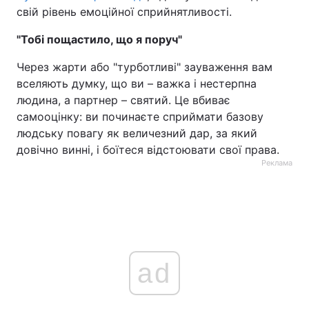
свій рівень емоційної сприйнятливості.
Тема оформлення
"Тобі пощастило, що я поруч"
Через жарти або "турботливі" зауваження вам
вселяють думку, що ви – важка і нестерпна
людина, а партнер – святий. Це вбиває
самооцінку: ви починаєте сприймати базову
людську повагу як величезний дар, за який
довічно винні, і боїтеся відстоювати свої права.
Реклама
ad