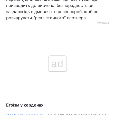
призводить до вивченої безпорадності: ви
заздалегідь відмовляєтеся від спроб, щоб не
розчарувати "реалістичного" партнера.
Реклама
ad
Егоїзм у кордонах