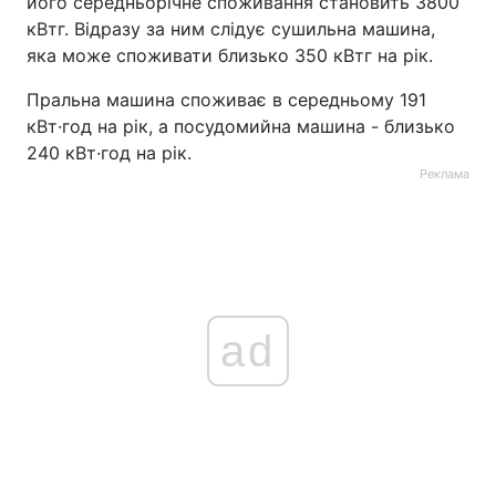
його середньорічне споживання становить 3800
кВтг. Відразу за ним слідує сушильна машина,
яка може споживати близько 350 кВтг на рік.
Пральна машина споживає в середньому 191
кВт·год на рік, а посудомийна машина - близько
240 кВт·год на рік.
Реклама
ad