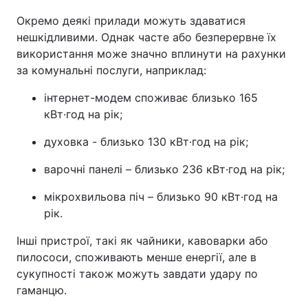
Окремо деякі прилади можуть здаватися
нешкідливими. Однак часте або безперервне їх
використання може значно вплинути на рахунки
за комунальні послуги, наприклад:
інтернет-модем споживає близько 165
кВт·год на рік;
духовка - близько 130 кВт·год на рік;
варочні панелі – близько 236 кВт·год на рік;
мікрохвильова піч – близько 90 кВт·год на
рік.
Інші пристрої, такі як чайники, кавоварки або
пилососи, споживають менше енергії, але в
сукупності також можуть завдати удару по
гаманцю.