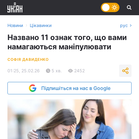
›
Новини
Цікавинки
рус
Названо 11 ознак того, що вами
намагаються маніпулювати
СОФІЯ ДАВИДЕНКО
01:25, 25.02.26
5 хв.
2452
Підпишіться на нас в Google