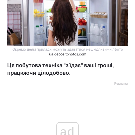
Окремо деякі прилади можуть здаватися нешкідливими / фото
ua.depositphotos.com
Ця побутова техніка "з'їдає" ваші гроші,
працюючи цілодобово.
Реклама
ad