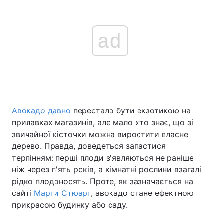
ad
Авокадо давно
перестало бути екзотикою на
прилавках магазинів, але мало хто знає, що зі
звичайної кісточки можна виростити власне
дерево. Правда, доведеться запастися
терпінням: перші плоди з'являються не раніше
ніж через п'ять років, а кімнатні рослини взагалі
рідко плодоносять. Проте, як зазначається на
сайті
Марти Стюарт
, авокадо стане ефектною
прикрасою будинку або саду.