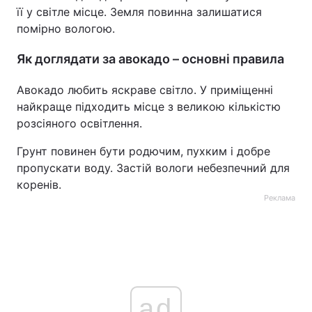
її у світле місце. Земля повинна залишатися
помірно вологою.
Як доглядати за авокадо – основні правила
Авокадо любить яскраве світло. У приміщенні
найкраще підходить місце з великою кількістю
розсіяного освітлення.
Грунт повинен бути родючим, пухким і добре
пропускати воду. Застій вологи небезпечний для
коренів.
Реклама
ad