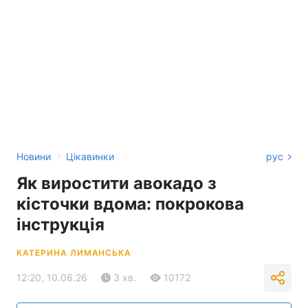
›
Новини
Цікавинки
рус
Як виростити авокадо з
кісточки вдома: покрокова
інструкція
КАТЕРИНА ЛИМАНСЬКА
12:20, 10.06.26
3 хв.
10172