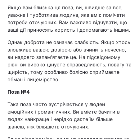
Якщо вам близька ця поза, ви, швидше за все,
уважна і турботлива людина, яка вміє помічати
потреби оточуючих. Вам важливо відчувати, що
ваші дії приносять користь і допомагають іншим.
Однак доброта не означає слабкість. Якщо хтось
зловживе вашою довірою або вчинить нечесно,
ви надовго запам'ятаєте це. На підсвідомому
рівні ви високо цінуєте справедливість, повагу та
щирість, тому особливо болісно сприймаєте
обман і лицемірство.
Поза №4
Така поза часто зустрічається у людей
емоційних і романтичних. Ви вмієте бачити в
людях найкраще і нерідко даєте їм більше
шансів, ніж більшість оточуючих.