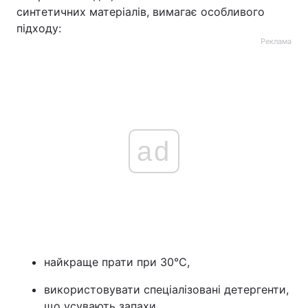
синтетичних матеріалів, вимагає особливого
підходу:
Реклама
ad
найкраще прати при 30°C,
використовувати спеціалізовані детергенти,
що усувають запахи,