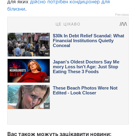
для яких
дійсно потрібен кондиціонер для
білизни
.
Реклама
Вас також можуть зацікавити новини: