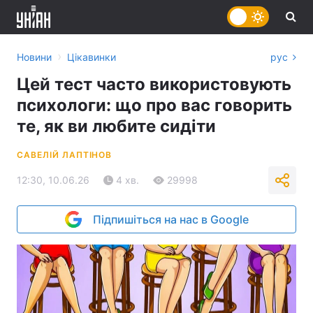
›
Новини
Цікавинки
рус
Цей тест часто використовують
психологи: що про вас говорить
те, як ви любите сидіти
САВЕЛІЙ ЛАПТІНОВ
12:30, 10.06.26
4 хв.
29998
Підпишіться на нас в Google