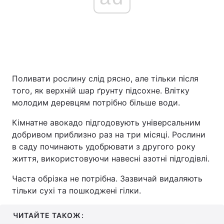
Поливати рослину слід рясно, але тільки після
того, як верхній шар ґрунту підсохне. Влітку
молодим деревцям потрібно більше води.
Кімнатне авокадо підгодовують універсальним
добривом приблизно раз на три місяці. Рослини
в саду починають удобрювати з другого року
життя, використовуючи навесні азотні підгодівлі.
Часта обрізка не потрібна. Зазвичай видаляють
тільки сухі та пошкоджені гілки.
ЧИТАЙТЕ ТАКОЖ: