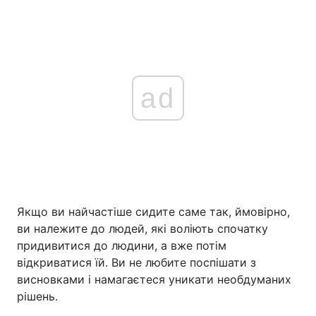
ad
Якщо ви найчастіше сидите саме так, ймовірно,
ви належите до людей, які воліють спочатку
придивитися до людини, а вже потім
відкриватися їй. Ви не любите поспішати з
висновками і намагаєтеся уникати необдуманих
рішень.