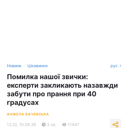
›
Новини
Цікавинки
рус
Помилка нашої звички:
експерти закликають назавжди
забути про прання при 40
градусах
АНЖЕЛА БАЧЕВСЬКА
12:22, 10.06.26
3 хв.
11447