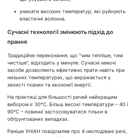
уникати високих температур, які руйнують
еластичні волокна.
Сучасні технології змінюють підхід до
прання
Традиційне переконання, що "чим тепліше, тим
чистіше", відходить у минуле. Сучасні миючі
засоби дозволяють ефективно прати навіть при
низьких температурах, що виражається у
захисті тканин та економії енергії.
На практиці для більшості речей найкращим
вибором є 30°C. Більш високі температури – 40 і
90°C – повинні застосовуватися тільки в
обґрунтованих випадках.
Раніше УНІАН повідомляв про 4 несподівані речі,