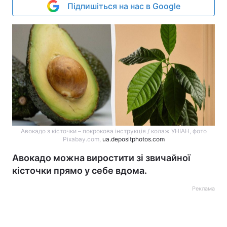
Підпишіться на нас в Google
Авокадо з кісточки – покрокова інструкція / колаж УНІАН, фото
Pixabay.com,
ua.depositphotos.com
Авокадо можна виростити зі звичайної
кісточки прямо у себе вдома.
Реклама