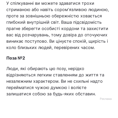
У спілкуванні ви можете здаватися трохи
стриманою або навіть сором'язливою людиною,
проте за зовнішньою обережністю ховається
глибокий внутрішній світ. Ваша підсвідомість
прагне зберегти особисті кордони та захистити
вас від розчарувань, тому довіра до оточуючих
виникає поступово. Ви цінуєте спокій, щирість і
коло близьких людей, перевірених часом.
Поза №2
Люди, які обирають цю позу, нерідко
відрізняються легким ставленням до життя та
незалежним характером. Ви не схильні надто
перейматися чужою думкою і волієте
залишатися собою за будь-яких обставин.
Реклама