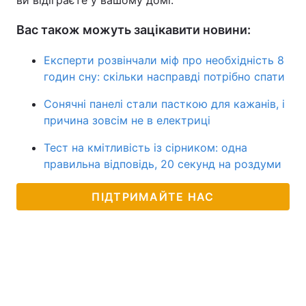
ви відіграєте у вашому домі.
Вас також можуть зацікавити новини:
Експерти розвінчали міф про необхідність 8
годин сну: скільки насправді потрібно спати
Сонячні панелі стали пасткою для кажанів, і
причина зовсім не в електриці
Тест на кмітливість із сірником: одна
правильна відповідь, 20 секунд на роздуми
ПІДТРИМАЙТЕ НАС