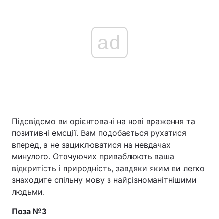
ad
Підсвідомо ви орієнтовані на нові враження та
позитивні емоції. Вам подобається рухатися
вперед, а не зациклюватися на невдачах
минулого. Оточуючих приваблюють ваша
відкритість і природність, завдяки яким ви легко
знаходите спільну мову з найрізноманітнішими
людьми.
Поза №3