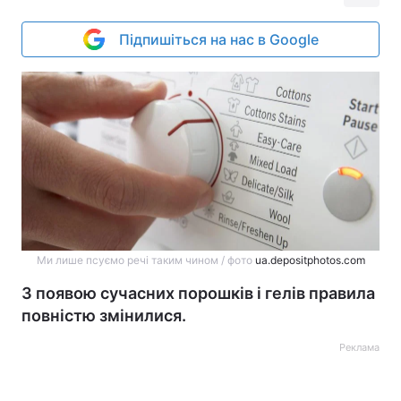
Підпишіться на нас в Google
Ми лише псуємо речі таким чином / фото
ua.depositphotos.com
З появою сучасних порошків і гелів правила
повністю змінилися.
Реклама