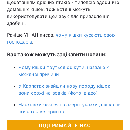
щебетанням дрібних птахів - типовою здобиччю
домашніх кішок, тож котячі можуть
використовувати цей звук для приваблення
здобичі.
Раніше УНІАН писав,
чому кішки кусають своїх
господарів
.
Вас також можуть зацікавити новини:
Чому кішки труться об кути: названо 4
можливі причини
У Карпатах знайшли нову породу кішок:
вони схожі на вовків (фото, відео)
Наскільки безпечні лазерні указки для котів:
пояснює ветеринар
ПІДТРИМАЙТЕ НАС