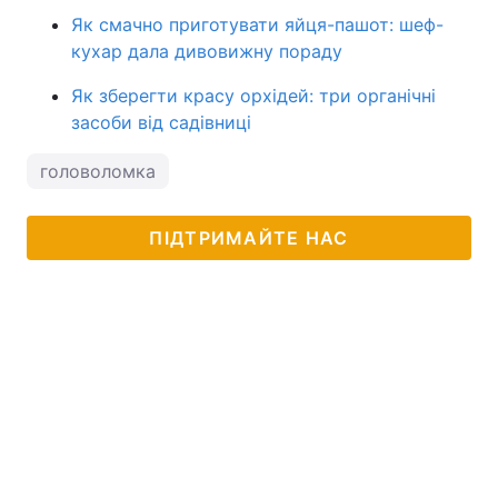
Як смачно приготувати яйця-пашот: шеф-
кухар дала дивовижну пораду
Як зберегти красу орхідей: три органічні
засоби від садівниці
головоломка
ПІДТРИМАЙТЕ НАС