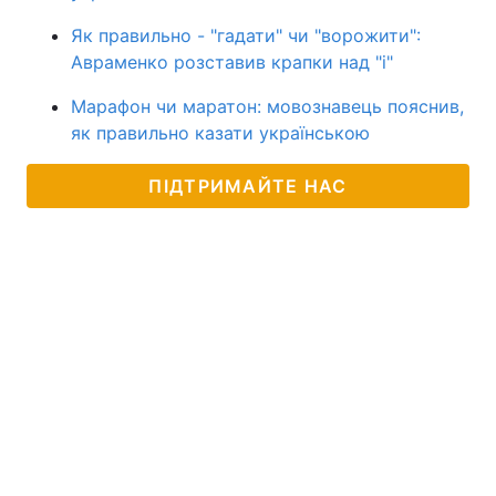
Як правильно - "гадати" чи "ворожити":
Авраменко розставив крапки над "і"
Марафон чи маратон: мовознавець пояснив,
як правильно казати українською
ПІДТРИМАЙТЕ НАС