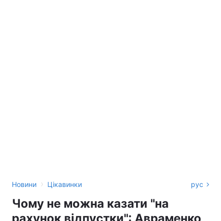
›
Новини
Цікавинки
рус
Чому не можна казати "на
рахунок відпустки": Авраменко