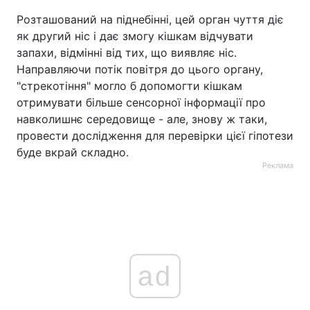
Розташований на піднебінні, цей орган чуття діє
як другий ніс і дає змогу кішкам відчувати
запахи, відмінні від тих, що виявляє ніс.
Направляючи потік повітря до цього органу,
"стрекотіння" могло б допомогти кішкам
отримувати більше сенсорної інформації про
навколишнє середовище - але, знову ж таки,
провести дослідження для перевірки цієї гіпотези
буде вкрай складно.
Реклама
ad