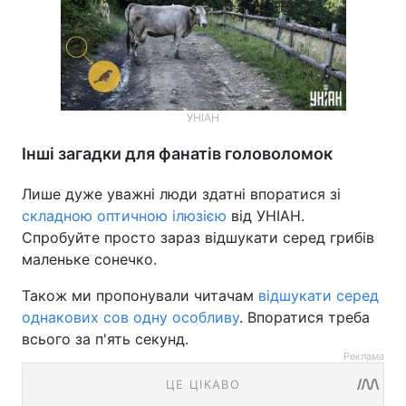
УНІАН
Інші загадки для фанатів головоломок
Лише дуже уважні люди здатні впоратися зі
складною оптичною ілюзією
від УНІАН.
Спробуйте просто зараз відшукати серед грибів
маленьке сонечко.
Також ми пропонували читачам
відшукати серед
однакових сов одну особливу
. Впоратися треба
всього за п'ять секунд.
Реклама