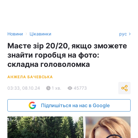
›
Новини
Цікавинки
рус
Маєте зір 20/20, якщо зможете
знайти горобця на фото:
складна головоломка
АНЖЕЛА БАЧЕВСЬКА
03:33, 08.10.24
1 хв.
45773
Підпишіться на нас в Google