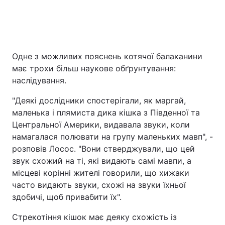
Одне з можливих пояснень котячої балаканини
має трохи більш наукове обґрунтування:
наслідування.
"Деякі дослідники спостерігали, як маргай,
маленька і плямиста дика кішка з Південної та
Центральної Америки, видавала звуки, коли
намагалася полювати на групу маленьких мавп", -
розповів Лосос. "Вони стверджували, що цей
звук схожий на ті, які видають самі мавпи, а
місцеві корінні жителі говорили, що хижаки
часто видають звуки, схожі на звуки їхньої
здобичі, щоб привабити їх".
Стрекотіння кішок має деяку схожість із