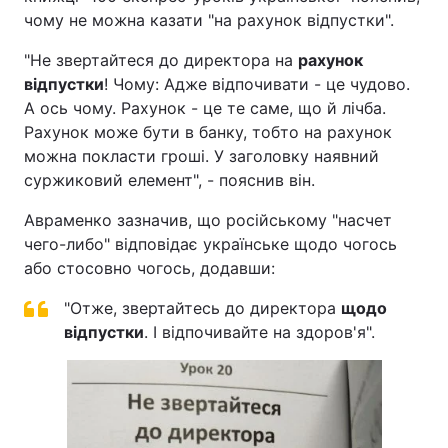
чому не можна казати "на рахунок відпустки".
"Не звертайтеся до директора на
рахунок
відпустки
! Чому: Адже відпочивати - це чудово.
А ось чому. Рахунок - це те саме, що й лічба.
Рахунок може бути в банку, тобто на рахунок
можна покласти гроші. У заголовку наявний
суржиковий елемент", - пояснив він.
Авраменко зазначив, що російському "насчет
чего-либо" відповідає українське щодо чогось
або стосовно чогось, додавши:
"Отже, звертайтесь до директора
щодо
відпустки
. І відпочивайте на здоров'я".