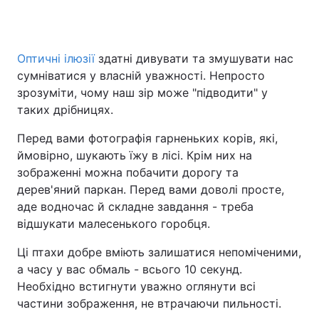
Оптичні ілюзії
здатні дивувати та змушувати нас
сумніватися у власній уважності. Непросто
зрозуміти, чому наш зір може "підводити" у
таких дрібницях.
Перед вами фотографія гарненьких корів, які,
ймовірно, шукають їжу в лісі. Крім них на
зображенні можна побачити дорогу та
дерев'яний паркан. Перед вами доволі просте,
аде водночас й складне завдання - треба
відшукати малесенького горобця.
Ці птахи добре вміють залишатися непоміченими,
а часу у вас обмаль - всього 10 секунд.
Необхідно встигнути уважно оглянути всі
частини зображення, не втрачаючи пильності.