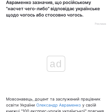
Авраменко зазначив, що російському
"насчет чего-либо" відповідає українське
щодо чогось або стосовно чогось.
Реклама
ad
Мовознавець, доцент та заслужений працівник
освіти України
Олександр Авраменко
у своїй
книжці "100 експрес-уроків української" пояснив,