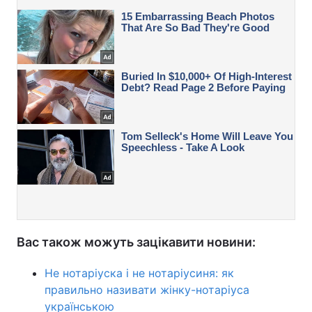
Вас також можуть зацікавити новини:
Не нотаріуска і не нотаріусиня: як
правильно називати жінку-нотаріуса
українською