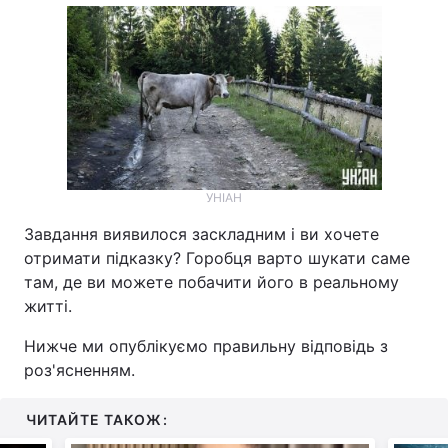
УНІАН
Завдання виявилося заскладним і ви хочете
отримати підказку? Горобця варто шукати саме
там, де ви можете побачити його в реальному
житті.
Нижче ми опублікуємо правильну відповідь з
роз'ясненням.
ЧИТАЙТЕ ТАКОЖ: