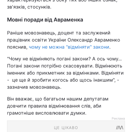
зв'язків, стосунків.
Мовні поради від Авраменка
Раніше мовознавець, доцент та заслужений
працівник освіти України Олександр Авраменко
пояснив,
чому не можна "відміняти" закони
.
"Чому не відміняють погані закони? А ось чому...
Погані закони потрібно скасовувати. Відмінюють
іменник або прикметник за відмінками. Відміняти
- це ще й зробити когось або щось інакшим", -
зазначив мовознавець.
Він вважає, що багатьом нашим депутатам
довчити правила відмінювання слів, аби
грамотніше висловлювати думки.
Реклама