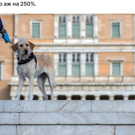
о аж на 250%.