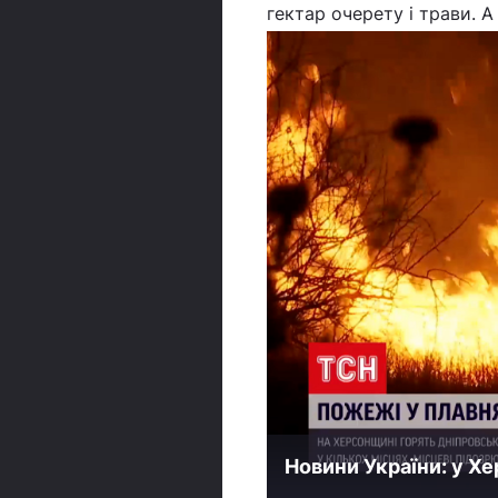
гектар очерету і трави. А
Новини України: у Хе