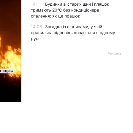
14:11
Будинки зі старих шин і пляшок
тримають 20°C без кондиціонера і
опалення: як це працює
14:08
Загадка із сірниками, у якій
правильна відповідь ховається в одному
русі
Реклама