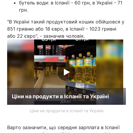
бутель води: в Іспанії - 60 грн, в Україні - 71
грн.
"В Україні такий продуктовий кошик обійшовся у
851 гривню або 18 євро, в Іспанії - 1023 гривні
або 22 євро", - зазначив чоловік.
Ціни на продукти в Іспанії та Україні
Ціни на продукти в Іспанії та Україні
Варто зазначити, що середня зарплата в Іспанії