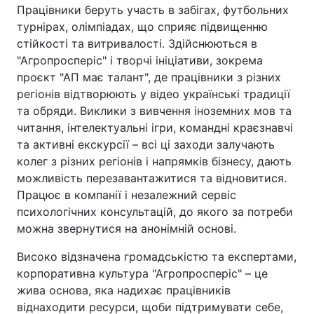
Працівники беруть участь в забігах, футбольних
турнірах, олімпіадах, що сприяє підвищенню
стійкості та витривалості. Здійснюються в
"Агропросперіс" і творчі ініціативи, зокрема
проєкт "АП має талант", де працівники з різних
регіонів відтворюють у відео українські традиції
та обряди. Виклики з вивчення іноземних мов та
читання, інтелектуальні ігри, командні краєзнавчі
та активні екскурсії – всі ці заходи залучають
колег з різних регіонів і напрямків бізнесу, дають
можливість перезавантажитися та відновитися.
Працює в компанії і незалежний сервіс
психологічних консультацій, до якого за потреби
можна звернутися на анонімній основі.
Високо відзначена громадськістю та експертами,
корпоративна культура "Агропросперіс" – це
жива основа, яка надихає працівників
віднаходити ресурси, щоби підтримувати себе,