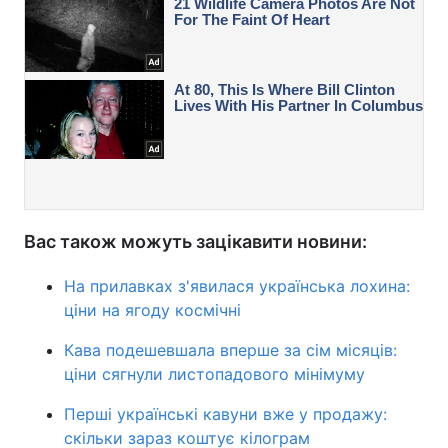
Вас також можуть зацікавити новини:
На прилавках з'явилася українська лохина:
ціни на ягоду космічні
Кава подешевшала вперше за сім місяців:
ціни сягнули листопадового мінімуму
Перші українські кавуни вже у продажу:
скільки зараз коштує кілограм