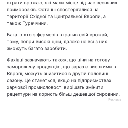
втрати врожаю, які мали місце під час весняних
приморозків. Останні спостерігалися на
Тема оформлення
території Східної та Центральної Європи, а
також Туреччини.
Багато хто з фермерів втратив свій врожай,
тому, попри високі ціни, далеко не всі з них
зможуть багато заробити.
Фахівці зазначають також, що ціни на готову
заморожену продукцію, що зараз є високими в
Європі, можуть знизитися в другій половині
сезону. Це станеться, якщо на підприємствах
харчової промисловості вирішать змінити
рецептури на користь більш дешевшої сировини.
Реклама