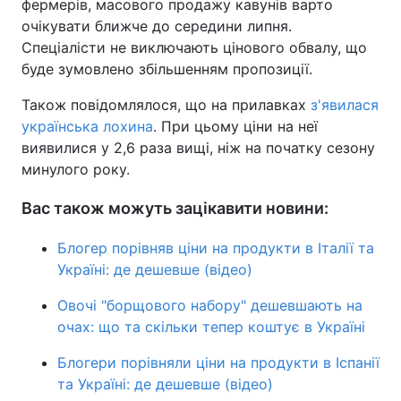
фермерів, масового продажу кавунів варто
очікувати ближче до середини липня.
Спеціалісти не виключають цінового обвалу, що
буде зумовлено збільшенням пропозиції.
Також повідомлялося, що на прилавках
з'явилася
українська лохина
. При цьому ціни на неї
виявилися у 2,6 раза вищі, ніж на початку сезону
минулого року.
Вас також можуть зацікавити новини:
Блогер порівняв ціни на продукти в Італії та
Україні: де дешевше (відео)
Овочі "борщового набору" дешевшають на
очах: що та скільки тепер коштує в Україні
Блогери порівняли ціни на продукти в Іспанії
та Україні: де дешевше (відео)