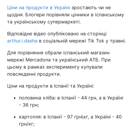
Ціни на продукти в Україні
зростають чи не
щодня. Блогери порівняли цінники в іспанському
та українському супермаркеті.
Відповідне відео опубліковано на сторінці
arthur.i.dasha
в соціальній мережі Tik Tok у травні.
Для порівняння обрали іспанський магазин
мережі Mercadona та український АТБ. При
цьому в рамках експерименту купували
повсякденні продукти.
Ціни на продукти в Іспанії та Україні:
половина хліба: в Іспанії - 44 грн, а в Україні
- 36 грн;
картопля: в Іспанії - 97 грн\кг, а Україні - 40
грн/кг;