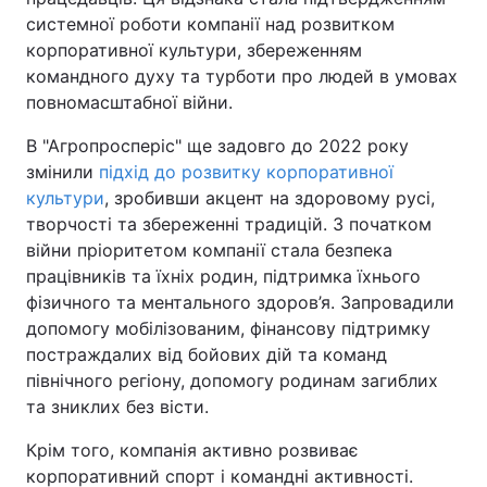
системної роботи компанії над розвитком
корпоративної культури, збереженням
командного духу та турботи про людей в умовах
повномасштабної війни.
В "Агропросперіс" ще задовго до 2022 року
змінили
підхід до розвитку корпоративної
культури
, зробивши акцент на здоровому русі,
творчості та збереженні традицій. З початком
війни пріоритетом компанії стала безпека
працівників та їхніх родин, підтримка їхнього
фізичного та ментального здоров’я. Запровадили
допомогу мобілізованим, фінансову підтримку
постраждалих від бойових дій та команд
північного регіону, допомогу родинам загиблих
та зниклих без вісти.
Крім того, компанія активно розвиває
корпоративний спорт і командні активності.