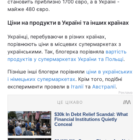
становить приблизно 1700 євро, а в Україні -
майже 480 євро.
Ціни на продукти в Україні та інших країнах
Українці, перебуваючи в різних країнах,
порівнюють ціни в місцевих супермаркетах з
українськими. Так, блогерка порівняла
вартість
продуктів у супермаркетах України та Польщі
.
Пізніше інші блогери порівняли
ціни в українських
і німецьких супермаркетах
. Крім того, подібні
експерименти провели в
Італії
та
Австралії
.
Реклама