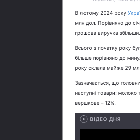
В лютому 2024 року
Укра
млн дол. Порівняно до сі
грошова виручка збільши
Всього з початку року бу
більше порівняно до мину
року склала майже 29 млн
Зазначається, що головн
наступні товари: молоко 
вершкове – 12%.
ВІДЕО ДНЯ