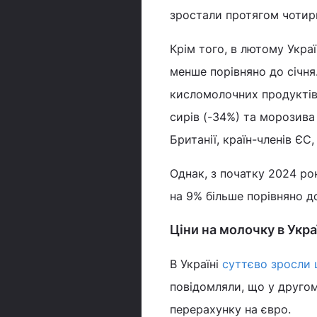
зростали протягом чотир
Крім того, в лютому Укра
менше порівняно до січня
кисломолочних продуктів 
сирів (-34%) та морозива
Британії, країн-членів ЄС,
Однак, з початку 2024 ро
на 9% більше порівняно д
Ціни на молочку в Укра
В Україні
суттєво зросли 
повідомляли, що у другому
перерахунку на євро.