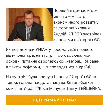
Перший віце-прем`єр-
міністр – міністр
економічного розвитку
та торгівлі України
Андрій КЛЮЄВ зустрівся
з послами всіх країн ЄС.
Як повідомили УНІАН у прес-службі першого
віце-прем`єра, на зустрічі обговорювалися
основні питання європейської інтеграції України,
а також реформи, що проводяться в країні.
На зустрічі були присутні посли 27 країн ЄС, а
також голова представництва Європейської
комісії в Україні Жозе Мануель Пінту ТЕЙШЕЙРА.
ПІДТРИМАЙТЕ НАС