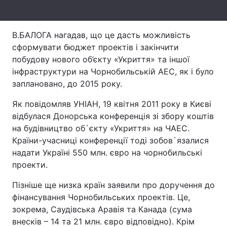
Тема оформлення
В.БАЛОГА нагадав, що це дасть можливість
сформувати бюджет проектів і закінчити
побудову нового об’єкту «Укриття» та іншої
інфраструктури на Чорнобильській АЕС, як і було
заплановано, до 2015 року.
Як повідомляв УНІАН, 19 квітня 2011 року в Києві
відбулася Донорська конференція зі збору коштів
на будівництво об`єкту «Укриття» на ЧАЕС.
Країни-учасниці конференції тоді зобов`язалися
надати Україні 550 млн. євро на чорнобильські
проекти.
Пізніше ще низка країн заявили про доручення до
фінансування Чорнобильських проектів. Це,
зокрема, Саудівська Аравія та Канада (сума
внесків – 14 та 21 млн. євро відповідно). Крім