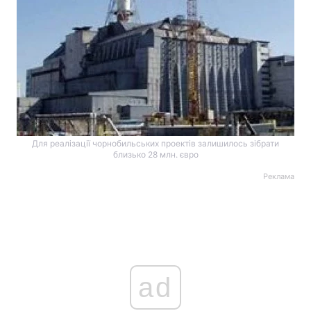
Для реалізації чорнобильських проектів залишилось зібрати
близько 28 млн. євро
Реклама
ad