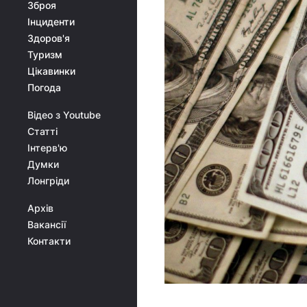
Зброя
Інциденти
Здоров'я
Туризм
Цікавинки
Погода
Відео з Youtube
Статті
Інтерв'ю
Думки
Лонгріди
Архів
Вакансії
Контакти