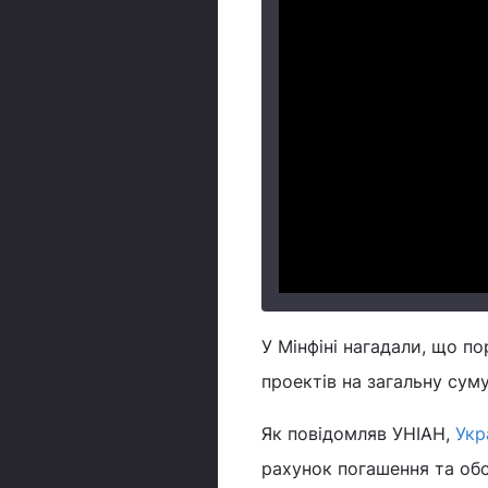
У Мінфіні нагадали, що по
проектів на загальну суму
Як повідомляв УНІАН,
Укр
рахунок погашення та обс