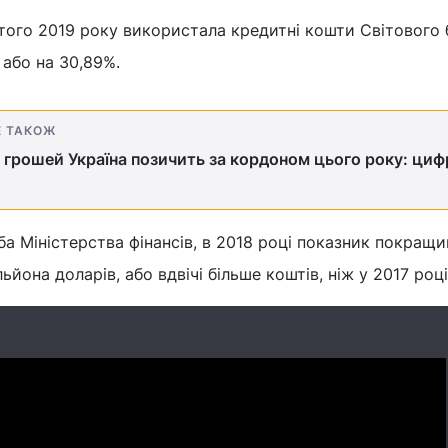
ютого 2019 року використала кредитні кошти Світового 
 або на 30,89%.
Е ТАКОЖ
 грошей Україна позичить за кордоном цього року: циф
а Міністерства фінансів, в 2018 році показник покращив
ьйона доларів, або вдвічі більше коштів, ніж у 2017 році