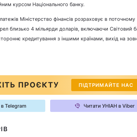
ійним курсом Національного банку.
латежів Міністерство фінансів розраховує в поточному 
рел близько 4 мільярди доларів, включаючи Світовий б
ороннє кредитування з іншими країнами, вихід на зовн
ІТЬ ПРОЄКТУ
ПІДТРИМАЙТЕ НАС
 в Telegram
Читати УНІАН в Viber
ІВ