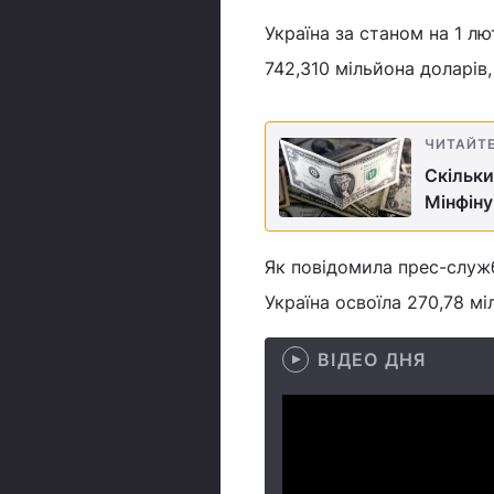
Україна за станом на 1 л
742,310 мільйона доларів,
ЧИТАЙТ
Скільки
Мінфіну
Як повідомила прес-служб
Україна освоїла 270,78 міл
ВІДЕО ДНЯ