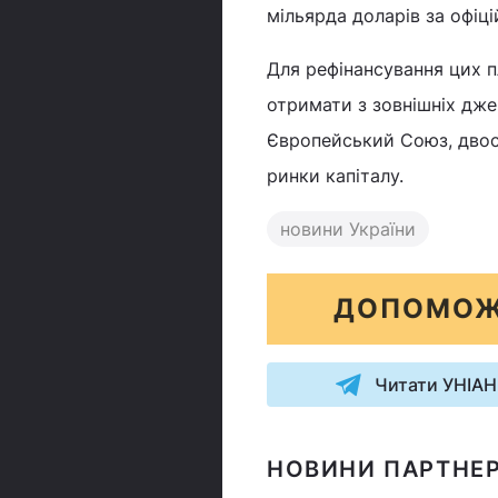
мільярда доларів за офіц
Для рефінансування цих п
отримати з зовнішніх дже
Європейський Союз, двост
ринки капіталу.
новини України
ДОПОМОЖ
Читати УНІАН
НОВИНИ ПАРТНЕР