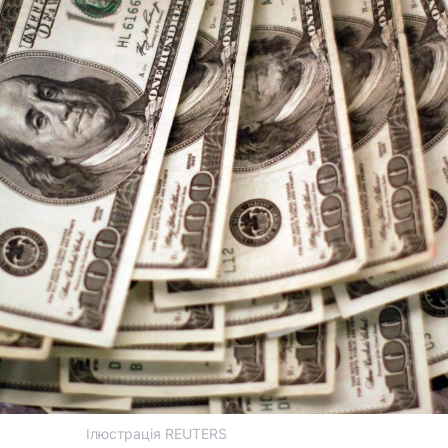
Ілюстрація REUTERS