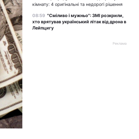
кімнату: 4 оригінальні та недорогі рішення
08:59
"Сміливо і мужньо": ЗМІ розкрили,
хто врятував український літак від дрона в
Лейпцигу
Реклама