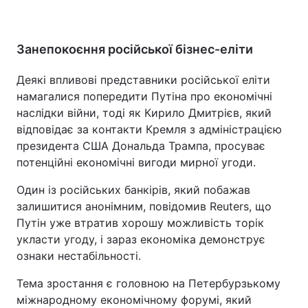
Занепокоєння російської бізнес-еліти
Деякі впливові представники російської еліти
намагалися попередити Путіна про економічні
наслідки війни, тоді як Кирило Дмитрієв, який
відповідає за контакти Кремля з адміністрацією
президента США Дональда Трампа, просуває
потенційні економічні вигоди мирної угоди.
Один із російських банкірів, який побажав
залишитися анонімним, повідомив Reuters, що
Путін уже втратив хорошу можливість торік
укласти угоду, і зараз економіка демонструє
ознаки нестабільності.
Тема зростання є головною на Петербурзькому
міжнародному економічному форумі, який