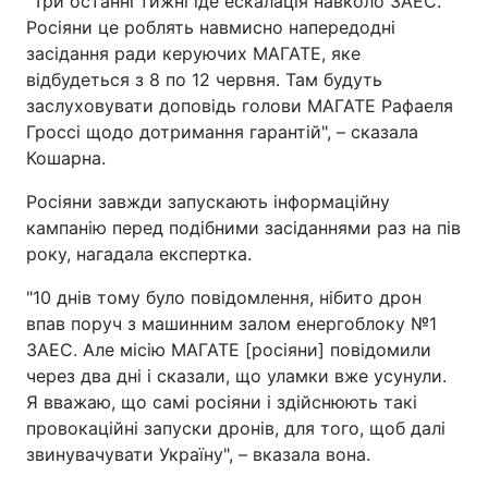
"Три останні тижні іде ескалація навколо ЗАЕС.
Росіяни це роблять навмисно напередодні
засідання ради керуючих МАГАТЕ, яке
відбудеться з 8 по 12 червня. Там будуть
заслуховувати доповідь голови МАГАТЕ Рафаеля
Гроссі щодо дотримання гарантій", – сказала
Кошарна.
Росіяни завжди запускають інформаційну
кампанію перед подібними засіданнями раз на пів
року, нагадала експертка.
"10 днів тому було повідомлення, нібито дрон
впав поруч з машинним залом енергоблоку №1
ЗАЕС. Але місію МАГАТЕ [росіяни] повідомили
через два дні і сказали, що уламки вже усунули.
Я вважаю, що самі росіяни і здійснюють такі
провокаційні запуски дронів, для того, щоб далі
звинувачувати Україну", – вказала вона.