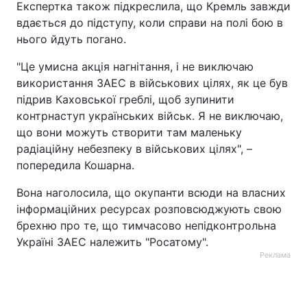
Експертка також підкреслила, що Кремль завжди
вдається до підступу, коли справи на полі бою в
нього йдуть погано.
"Це умисна акція нагнітання, і не виключаю
використання ЗАЕС в військових цілях, як це був
підрив Каховської греблі, щоб зупинити
контрнаступ українських військ. Я не виключаю,
що вони можуть створити там маленьку
радіаційну небезпеку в військових цілях", –
попередила Кошарна.
Вона наголосила, що окупанти всюди на власних
інформаційних ресурсах розповсюджують свою
брехню про те, що тимчасово непідконтрольна
Україні ЗАЕС належить "Росатому".
Реклама