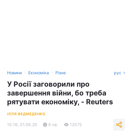
›
›
Новини
Економіка
Різне
рус
У Росії заговорили про
завершення війни, бо треба
рятувати економіку, - Reuters
ІЛЛЯ ВЕДМЕДЕНКО
15:16, 01.06.26
6 хв.
12575