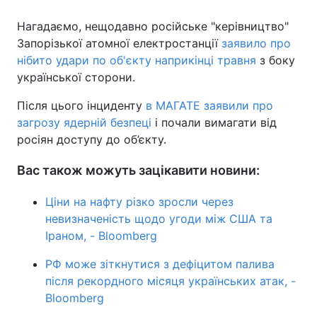
Нагадаємо, нещодавно російське "керівництво"
Запорізької атомної електростанції
заявило про
нібито удари по об'єкту наприкінці травня
з боку
української сторони.
Після цього інциденту
в МАГАТЕ заявили про
загрозу ядерній безпеці
і почали вимагати від
росіян доступу до об’єкту.
Вас також можуть зацікавити новини:
Ціни на нафту різко зросли через
невизначеність щодо угоди між США та
Іраном, - Bloomberg
РФ може зіткнутися з дефіцитом палива
після рекордного місяця українських атак, -
Bloomberg