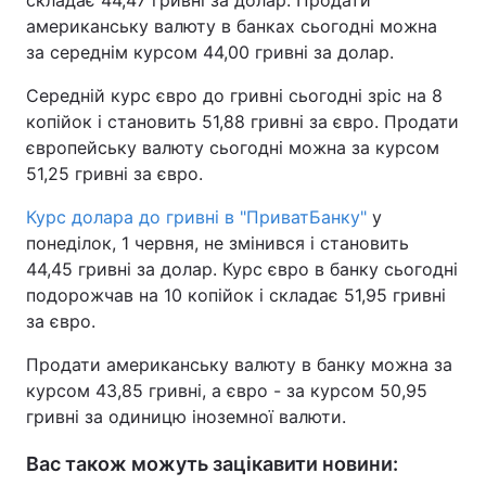
складає 44,47 гривні за долар. Продати
американську валюту в банках сьогодні можна
Тема оформлення
за середнім курсом 44,00 гривні за долар.
Середній курс євро до гривні сьогодні зріс на 8
копійок і становить 51,88 гривні за євро. Продати
європейську валюту сьогодні можна за курсом
51,25 гривні за євро.
Курс долара до гривні в "ПриватБанку"
у
понеділок, 1 червня, не змінився і становить
44,45 гривні за долар. Курс євро в банку сьогодні
подорожчав на 10 копійок і складає 51,95 гривні
за євро.
Продати американську валюту в банку можна за
курсом 43,85 гривні, а євро - за курсом 50,95
гривні за одиницю іноземної валюти.
Вас також можуть зацікавити новини: