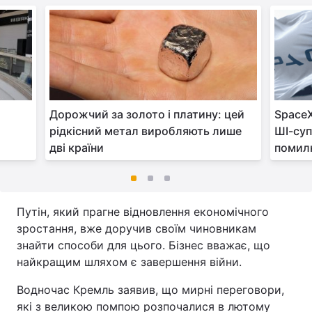
Дорожчий за золото і платину: цей
SpaceX
рідкісний метал виробляють лише
ШІ-суп
дві країни
помилк
Путін, який прагне відновлення економічного
зростання, вже доручив своїм чиновникам
знайти способи для цього. Бізнес вважає, що
найкращим шляхом є завершення війни.
Водночас Кремль заявив, що мирні переговори,
які з великою помпою розпочалися в лютому