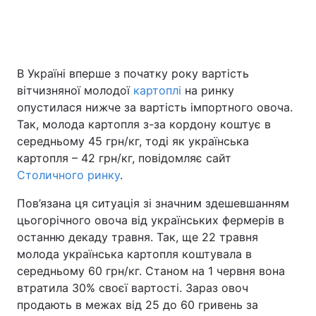
В Україні вперше з початку року вартість
вітчизняної молодої
картоплі
на ринку
опустилася нижче за вартість імпортного овоча.
Так, молода картопля з-за кордону коштує в
середньому 45 грн/кг, тоді як українська
картопля – 42 грн/кг, повідомляє сайт
Столичного ринку
.
Пов’язана ця ситуація зі значним здешевшанням
цьогорічного овоча від українських фермерів в
останню декаду травня. Так, ще 22 травня
молода українська картопля коштувала в
середньому 60 грн/кг. Станом на 1 червня вона
втратила 30% своєї вартості. Зараз овоч
продають в межах від 25 до 60 гривень за