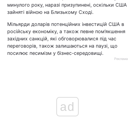
минулого року, наразі призупинені, оскільки США
зайняті війною на Близькому Сході.
Мільярди доларів потенційних інвестицій США в
російську економіку, а також певне пом’якшення
західних санкцій, які обговорювалися під час
переговорів, також залишаються на паузі, що
посилює песимізм у бізнес-середовищі.
Реклама
ad