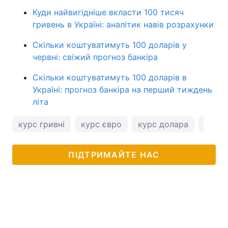
Куди найвигідніше вкласти 100 тисяч
гривень в Україні: аналітик навів розрахунки
Скільки коштуватимуть 100 доларів у
червні: свіжий прогноз банкіра
Скільки коштуватимуть 100 доларів в
Україні: прогноз банкіра на перший тиждень
літа
курс гривні
курс євро
курс долара
курс 
ПІДТРИМАЙТЕ НАС