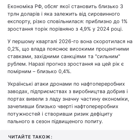
Економіка РФ, обсяг якої становить близько 3
трлн доларів і яка залежить від сировинного
експорту, різко сповільнилася: приблизно до 1%
зростання торік порівняно з 4,9% у 2024 році.
У першому кварталі 2026-го вона скоротилася на
0,2%, що влада пояснює високими процентними
ставками, західними санкціями та "сильним"
рублем. Наразі прогноз зростання на цей рік є
помірним – близько 0,4%.
Українські атаки дронами по нафтопереробних
заводах, підприємствах з виробництва добрив і
портах вивели з ладу значну частину економіки,
зачепивши близько чверті нафтопереробних
потужностей і створивши ризик дефіциту
пального в сезон підвищеного попиту.
ЧИТАЙТЕ ТАКОЖ: