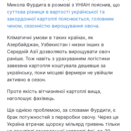
Микола Фурдига в розмові з УНІАН пояснив, що
суттєва різниця в вартості української та
закордонної картоплі пояснюється, головним
чином, сезонністю вирощування овоча
.
Кліматичні умови в таких країнах, як
Азербайджан, Узбекистан і низки інших в
Середній Азії дозволяють вирощувати овоч
раніше. Тож навіть з урахуванням логістики
завезена картопля коштувала дешевше за
українську, поки місцеві фермери не увійшли
активно в сезон.
Проте якість вітчизняної картоплі вища,
наголошує фахівець.
Ще однією проблемою, за словами Фурдиги, є
брак потужностей з переробки овочу. Через це
Україна втрачає щороку мільярд гривень тільки