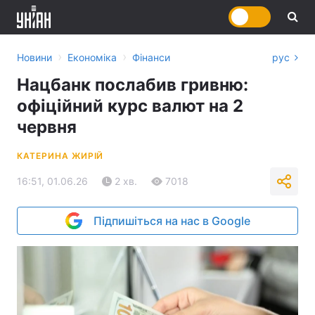
›
›
Новини
Економіка
Фінанси
рус
Нацбанк послабив гривню:
офіційний курс валют на 2
червня
КАТЕРИНА ЖИРІЙ
16:51, 01.06.26
2 хв.
7018
Підпишіться на нас в Google