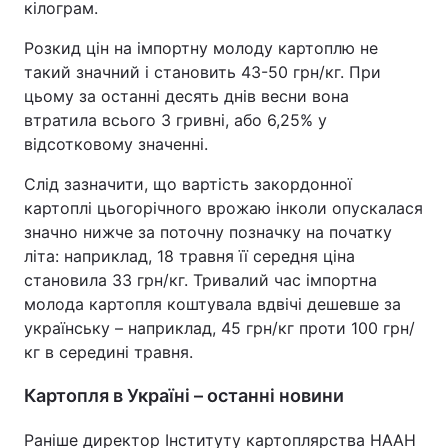
кілограм.
Розкид цін на імпортну молоду картоплю не
такий значний і становить 43-50 грн/кг. При
цьому за останні десять днів весни вона
втратила всього 3 гривні, або 6,25% у
відсотковому значенні.
Слід зазначити, що вартість закордонної
картоплі цьогорічного врожаю інколи опускалася
значно нижче за поточну позначку на початку
літа: наприклад, 18 травня її середня ціна
становила 33 грн/кг. Тривалий час імпортна
молода картопля коштувала вдвічі дешевше за
українську – наприклад, 45 грн/кг проти 100 грн/
кг в середині травня.
Картопля в Україні – останні новини
Раніше директор Інституту картоплярства НААН