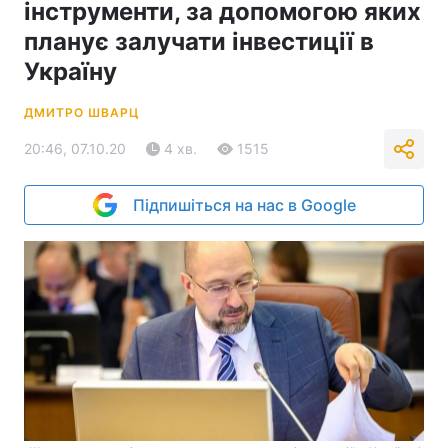
інструменти, за допомогою яких
планує залучати інвестиції в
Україну
ДМИТРО ШВАРЦ
20:46, 07.10.20
4 хв.
1515
Підпишіться на нас в Google