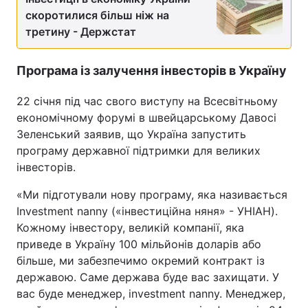
скоротилися більш ніж на
третину - Держстат
Програма із залучення інвесторів в Україну
22 січня під час свого виступу на Всесвітньому
економічному форумі в швейцарському Давосі
Зеленський заявив, що Україна запустить
програму державної підтримки для великих
інвесторів.
«Ми підготували нову програму, яка називається
Investment nanny («інвестиційна няня» - УНІАН).
Кожному інвестору, великій компанії, яка
приведе в Україну 100 мільйонів доларів або
більше, ми забезпечимо окремий контракт із
державою. Саме держава буде вас захищати. У
вас буде менеджер, investment nanny. Менеджер,