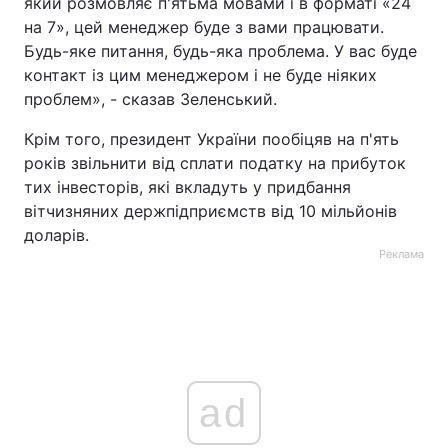
який розмовляє п'ятьма мовами і в форматі «24
на 7», цей менеджер буде з вами працювати.
Будь-яке питання, будь-яка проблема. У вас буде
контакт із цим менеджером і не буде ніяких
проблем», - сказав Зеленський.
Крім того, президент України пообіцяв на п'ять
років звільнити від сплати податку на прибуток
тих інвесторів, які вкладуть у придбання
вітчизняних держпідприємств від 10 мільйонів
доларів.
Реклама
ad