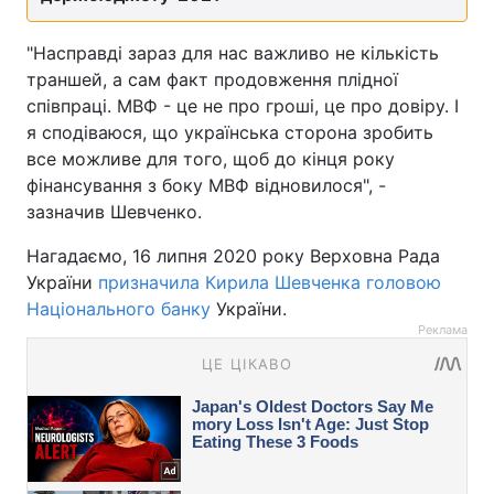
"Насправді зараз для нас важливо не кількість
траншей, а сам факт продовження плідної
співпраці. МВФ - це не про гроші, це про довіру. І
я сподіваюся, що українська сторона зробить
все можливе для того, щоб до кінця року
фінансування з боку МВФ відновилося", -
зазначив Шевченко.
Нагадаємо, 16 липня 2020 року Верховна Рада
України
призначила Кирила Шевченка головою
Національного банку
України.
Реклама