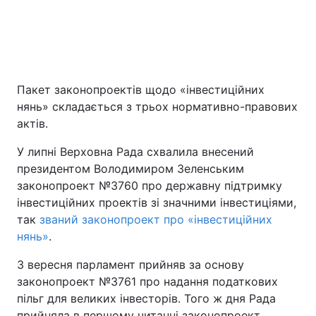
Пакет законопроектів щодо «інвестиційних
нянь» складається з трьох нормативно-правових
актів.
У липні Верховна Рада схвалила внесений
президентом Володимиром Зеленським
законопроект №3760 про державну підтримку
інвестиційних проектів зі значними інвестиціями,
так
званий законопроект про «інвестиційних
нянь»
.
3 вересня парламент прийняв за основу
законопроект №3761 про надання податкових
пільг для великих інвесторів. Того ж дня Рада
прийняла в першому читанні законопроект