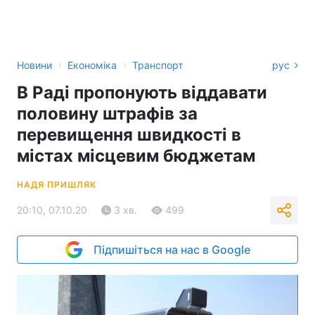
›
›
Новини
Економіка
Транспорт
рус
В Раді пропонують віддавати
половину штрафів за
перевищення швидкості в
містах місцевим бюджетам
НАДЯ ПРИШЛЯК
20:10, 07.10.20
3 хв.
499
Підпишіться на нас в Google