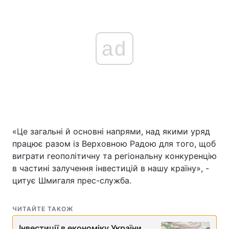
ad
«Це загальні й основні напрями, над якими уряд
працює разом із Верховною Радою для того, щоб
виграти геополітичну та регіональну конкуренцію
в частині залучення інвестицій в нашу країну», -
цитує Шмигаля прес-служба.
ЧИТАЙТЕ ТАКОЖ
Інвестиції в економіку України