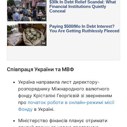
Співпраця України та МВФ
Україна направила лист директору-
розпоряднику Міжнародного валютного
фонду Крісталіні Георгієвій зі зверненням
про
початок роботи в онлайн-режимі місії
Фонду
в Україні.
Міністерство фінансів планує отримати