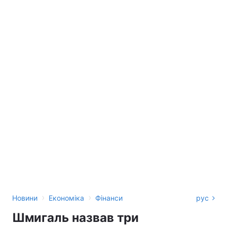
›
›
Новини
Економіка
Фінанси
рус
Шмигаль назвав три