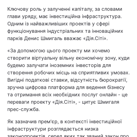
Ключову роль у залученні капіталу, за словами
глави уряду, має інвестиційна інфраструктура.
Одним із найважливіших проектів у сфері
функціонування індустріальних та інноваційних
парків Денис Шмигаль вважає «Дія.Сіті».
«За допомогою цього проекту ми хочемо
створити віртуальну вільну економічну зону, куди
будемо залучати іноземних інвесторів для
створення робочих місць на сприятливих умовах.
Вигідні податкові ставки, відсутність бюрократії,
зручна цифрова платформа для ведення бізнесу
та отримання всіх необхідних послуг онлайн - це
переваги проекту «Дія.Сіті», - цитує Шмигаля
прес-служба.
Як зазначив прем'єр, в контексті інвестиційної
інфраструктури розглядається низка
законопроектів, серед яких так званий закон про