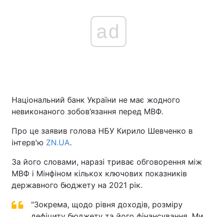
ad
Національний банк України не має жодного
невиконаного зобов’язання перед МВФ.
Про це заявив голова НБУ Кирило Шевченко в
інтерв'ю
ZN.UA
.
За його словами, наразі триває обговорення між
МВФ і Мінфіном кількох ключових показників
державного бюджету на 2021 рік.
"Зокрема, щодо рівня доходів, розміру
дефіциту бюджету та його фінансування. Ми