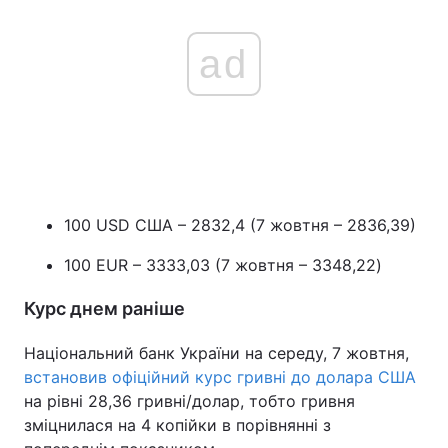
ad
100 USD США – 2832,4 (7 жовтня – 2836,39)
100 EUR – 3333,03 (7 жовтня – 3348,22)
Курс днем раніше
Національний банк України на середу, 7 жовтня,
встановив офіційний курс гривні до долара США
на рівні 28,36 гривні/долар, тобто гривня
зміцнилася на 4 копійки в порівнянні з