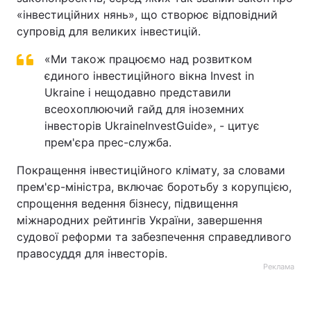
«інвестиційних нянь», що створює відповідний
супровід для великих інвестицій.
«Ми також працюємо над розвитком
єдиного інвестиційного вікна Invest in
Ukraine і нещодавно представили
всеохоплюючий гайд для іноземних
інвесторів UkraineInvestGuide», - цитує
прем'єра прес-служба.
Покращення інвестиційного клімату, за словами
прем'єр-міністра, включає боротьбу з корупцією,
спрощення ведення бізнесу, підвищення
міжнародних рейтингів України, завершення
судової реформи та забезпечення справедливого
правосуддя для інвесторів.
Реклама