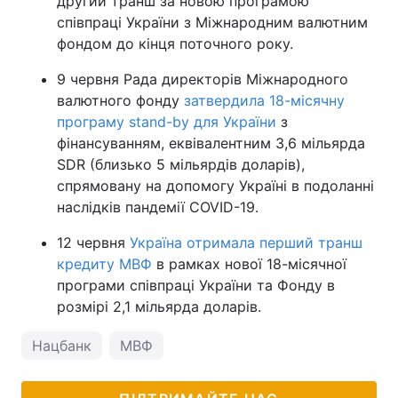
другий транш за новою програмою
співпраці України з Міжнародним валютним
фондом до кінця поточного року.
9 червня Рада директорів Міжнародного
валютного фонду
затвердила 18-місячну
програму stand-by для України
з
фінансуванням, еквівалентним 3,6 мільярда
SDR (близько 5 мільярдів доларів),
спрямовану на допомогу Україні в подоланні
наслідків пандемії COVID-19.
12 червня
Україна отримала перший транш
кредиту МВФ
в рамках нової 18-місячної
програми співпраці України та Фонду в
розмірі 2,1 мільярда доларів.
Нацбанк
МВФ