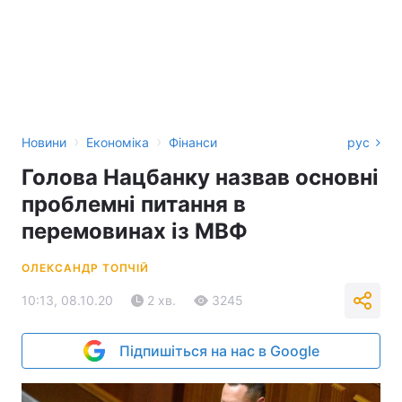
›
›
Новини
Економіка
Фінанси
рус
Голова Нацбанку назвав основні
проблемні питання в
перемовинах із МВФ
ОЛЕКСАНДР ТОПЧІЙ
10:13, 08.10.20
2 хв.
3245
Підпишіться на нас в Google