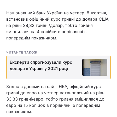
Національний банк України на четвер, 8 жовтня,
встановив офіційний курс гривні до долара США
Головна
Війна
на рівні 28,32 гривні/долар, тобто гривня
зміцнилася на 4 копійки в порівнянні з
Україна
Політика
попереднім показником.
Економіка
Світ
ЧИТАЙТЕ ТАКОЖ
Спорт
Наука
Експерти спрогнозували курс
долара в Україні у 2021 році
Техно і зв'язок
Лайт
Зброя
Інциденти
Згідно з даними на сайті НБУ, офіційний курс
Здоров'я
Туризм
гривні до євро на четвер встановлений на рівні
33,33 гривні/євро, тобто гривня зміцнилася до
Цікавинки
Погода
євро на 15 копійок в порівнянні з попереднім
показником.
Екологія
Регіони