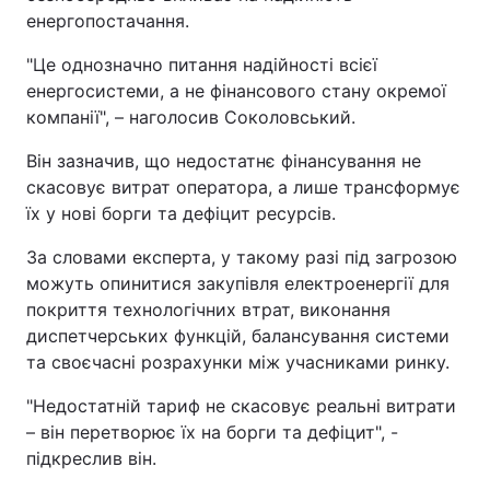
енергопостачання.
"Це однозначно питання надійності всієї
енергосистеми, а не фінансового стану окремої
компанії", – наголосив Соколовський.
Він зазначив, що недостатнє фінансування не
скасовує витрат оператора, а лише трансформує
їх у нові борги та дефіцит ресурсів.
За словами експерта, у такому разі під загрозою
можуть опинитися закупівля електроенергії для
покриття технологічних втрат, виконання
диспетчерських функцій, балансування системи
та своєчасні розрахунки між учасниками ринку.
"Недостатній тариф не скасовує реальні витрати
– він перетворює їх на борги та дефіцит", -
підкреслив він.