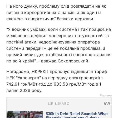
На його думку, проблему слід розглядати не як
питання корпоративних фінансів, а як один із
елементів енергетичної безпеки держави.
"У воєнних умовах, коли система і так працює на
межі через дефіцит маневрових потужностей та
постійні атаки, недофінансування оператора
системи передач – це не локальна проблема, а
прямий ризик для стабільності енергопостачання
по всій країні", - вважає Соколовський.
Нагадаємо, НКРЕКП пропонує підвищити тариф
НЕК "Укренерго" на передачу електроенергії з
742,91 грн/МВт·год до 903,53 грн/МВт·год з 1
липня 2026 року.⁩
Реклама