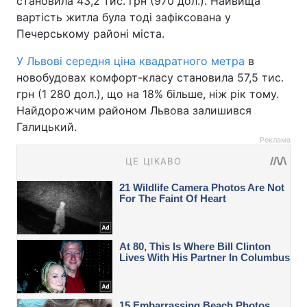
становила 43,2 тис. грн (970 дол.). Найвища
вартість житла була тоді зафіксована у
Печерському районі міста.
У Львові середня ціна квадратного метра
в
новобудовах комфорт-класу становила 57,5 тис.
грн (1 280 дол.), що на 18% більше, ніж рік тому.
Найдорожчим районом Львова залишився
Галицький.
Реклама