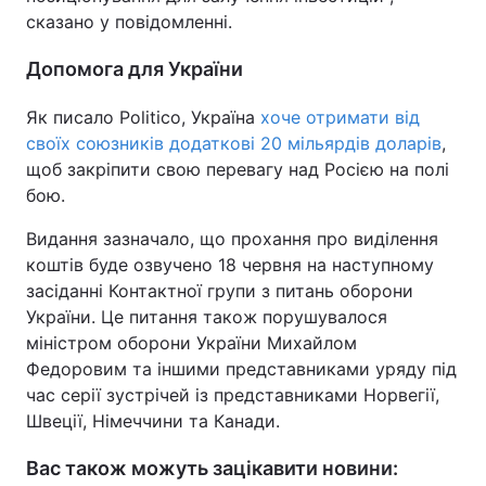
сказано у повідомленні.
Допомога для України
Як писало Politico, Україна
хоче отримати від
своїх союзників додаткові 20 мільярдів доларів
,
щоб закріпити свою перевагу над Росією на полі
бою.
Видання зазначало, що прохання про виділення
коштів буде озвучено 18 червня на наступному
засіданні Контактної групи з питань оборони
України. Це питання також порушувалося
міністром оборони України Михайлом
Федоровим та іншими представниками уряду під
час серії зустрічей із представниками Норвегії,
Швеції, Німеччини та Канади.
Вас також можуть зацікавити новини: