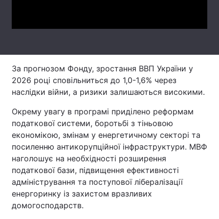
Video
Тема оформлення
За прогнозом Фонду, зростання ВВП України у
2026 році сповільниться до 1,0-1,6% через
наслідки війни, а ризики залишаються високими.
Окрему увагу в програмі приділено реформам
податкової системи, боротьбі з тіньовою
економікою, змінам у енергетичному секторі та
посиленню антикорупційної інфраструктури. МВФ
наголошує на необхідності розширення
податкової бази, підвищення ефективності
адміністрування та поступової лібералізації
енергоринку із захистом вразливих
домогосподарств.