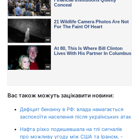
Вас також можуть зацікавити новини:
Дефіцит бензину в РФ: влада намагається
заспокоїти населення після українських атак
Нафта різко подешевшала на тлі сигналів
про можливу угоду між США та Іраном, -