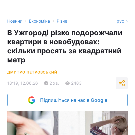
›
›
Новини
Економіка
Різне
рус
В Ужгороді різко подорожчали
квартири в новобудовах:
скільки просять за квадратний
метр
ДМИТРО ПЕТРОВСЬКИЙ
18:19, 12.06.26
2 хв.
2483
Підпишіться на нас в Google