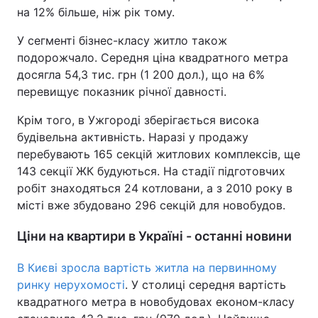
на 12% більше, ніж рік тому.
У сегменті бізнес-класу житло також
подорожчало. Середня ціна квадратного метра
досягла 54,3 тис. грн (1 200 дол.), що на 6%
перевищує показник річної давності.
Крім того, в Ужгороді зберігається висока
будівельна активність. Наразі у продажу
перебувають 165 секцій житлових комплексів, ще
143 секції ЖК будуються. На стадії підготовчих
робіт знаходяться 24 котловани, а з 2010 року в
місті вже збудовано 296 секцій для новобудов.
Ціни на квартири в Україні - останні новини
В Києві зросла вартість житла на первинному
ринку нерухомості
. У столиці середня вартість
квадратного метра в новобудовах економ-класу