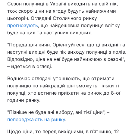
Сезон полуниці в Україні виходить на свій пік,
тож скоро ціни на ягоду будуть найнижчими
цьогоріч. Оглядачі Столичного ринку
прогнозують
, що найдешевша полуниця влітку
буде на цих та наступних вихідних.
"Порада для киян. Орієнтуйтеся, що ці вихідні та
наступні вихідні буде пік виходу полуниці з полів.
Відповідно, ціна на неї буде найнижчою в сезоні",
– йдеться в огляді.
Водночас оглядачі уточнюють, що отримати
полуницю по найкращій ціні зможуть тільки ті
покупці, хто встигне приїхати на ринок до 8-ої
години ранку.
"Пізніше не буде ані вибору, ані тієї ціни", –
попереджають на ринку
.
Щодо ціни, то перед вихідними, в п’ятницю, 12