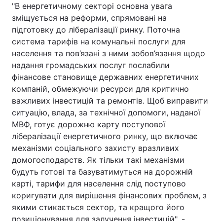
"В енергетичному секторі основна увага
зміщується на реформи, спрямовані на
підготовку до лібералізації ринку. Поточна
система тарифів на комунальні послуги для
населення та пов’язані з ними зобов’язання щодо
надання громадських послуг послабили
фінансове становище державних енергетичних
компаній, обмежуючи ресурси для критично
важливих інвестицій та ремонтів. Щоб виправити
ситуацію, влада, за технічної допомоги, наданої
МВФ, готує дорожню карту поступової
лібералізації енергетичного ринку, що включає
механізми соціального захисту вразливих
домогосподарств. Як тільки такі механізми
будуть готові та базуватимуться на дорожній
карті, тарифи для населення слід поступово
коригувати для вирішення фінансових проблем, з
якими стикається сектор, та кращого його
позиціонування для залучення інвестицій", -