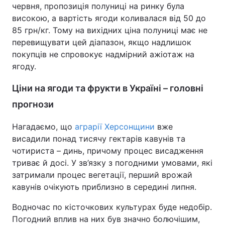
червня, пропозиція полуниці на ринку була
високою, а вартість ягоди коливалася від 50 до
85 грн/кг. Тому на вихідних ціна полуниці має не
перевищувати цей діапазон, якщо надлишок
покупців не спровокує надмірний ажіотаж на
ягоду.
Ціни на ягоди та фрукти в Україні – головні
прогнози
Нагадаємо, що
аграрії Херсонщини
вже
висадили понад тисячу гектарів кавунів та
чотириста – динь, причому процес висадження
триває й досі. У зв’язку з погодними умовами, які
затримали процес вегетації, перший врожай
кавунів очікують приблизно в середині липня.
Водночас по кісточкових культурах буде недобір.
Погодний вплив на них був значно болючішим,