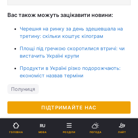
Вас також можуть зацікавити новини:
Черешня на ринку за день здешевшала на
третину: скільки коштує кілограм
Площі під гречкою скоротилися втричі: чи
вистачить Україні крупи
Продукти в Україні різко подорожчають:
економіст назвав терміни
Полуниця
ПІДТРИМАЙТЕ НАС
RU
МОВА
ГОЛОВНА
РОЗДІЛИ
ПОГОДА
ЛАЙТ