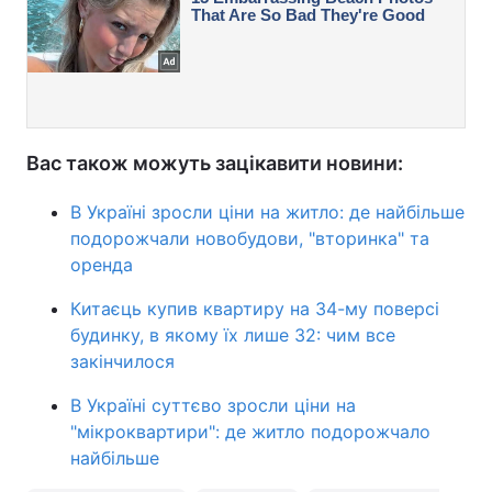
Вас також можуть зацікавити новини:
В Україні зросли ціни на житло: де найбільше
подорожчали новобудови, "вторинка" та
оренда
Китаєць купив квартиру на 34-му поверсі
будинку, в якому їх лише 32: чим все
закінчилося
В Україні суттєво зросли ціни на
"мікроквартири": де житло подорожчало
найбільше