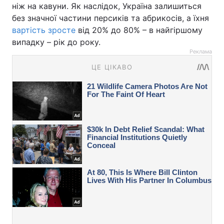
ніж на кавуни. Як наслідок, Україна залишиться
без значної частини персиків та абрикосів, а їхня
вартість зросте
від 20% до 80% – в найгіршому
випадку – рік до року.
Реклама