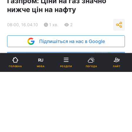
Газпром: Ціни на газ значно
нижче цін на нафту
08:00, 16.04.10
1 хв.
2
Підпишіться на нас в Google
RU
МОВА
ГОЛОВНА
РОЗДІЛИ
ПОГОДА
ЛАЙТ