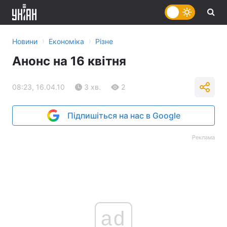
›
›
Новини
Економіка
Різне
Анонс на 16 квітня
08:23, 16.04.10
3 хв.
2
Підпишіться на нас в Google
Реклама
ad