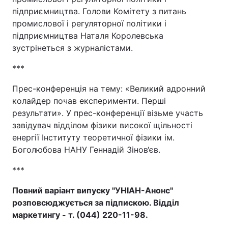
підприємництва. Голови Комітету з питань
промислової і регуляторної політики і
підприємництва Наталя Королевська
зустрінеться з журналістами.
***
Прес-конференція на тему: «Великий адронний
колайдер почав експерименти. Перші
результати». У прес-конференції візьме участь
завідувач відділом фізики високої щільності
енергії Інституту теоретичної фізики ім.
Боголюбова НАНУ Геннадій Зінов‘єв.
***
Повний варіант випуску "УНІАН-Анонс"
розповсюджується за підпискою. Відділ
маркетингу - т. (044) 220-11-98.