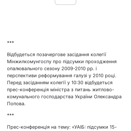
Тема оформлення
***
Відбудеться позачергове засідання колегії
Мінжилкомунгоспу про підсумки проходження
опалювального сезону 2009-2010 рр. і
перспективи реформування галузі у 2010 році.
Перед засіданням колегії у 10:30 відбудеться
прес-конференція міністра з питань житлово-
комунального господарства України Олександра
Попова.
***
Прес-конференція на тему: «УАІБ: підсумки 15-