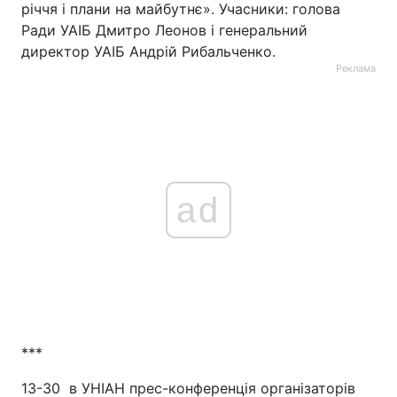
річчя і плани на майбутнє». Учасники: голова
Ради УАІБ Дмитро Леонов і генеральний
директор УАІБ Андрій Рибальченко.
Реклама
ad
***
13-30 в УНІАН прес-конференція організаторів