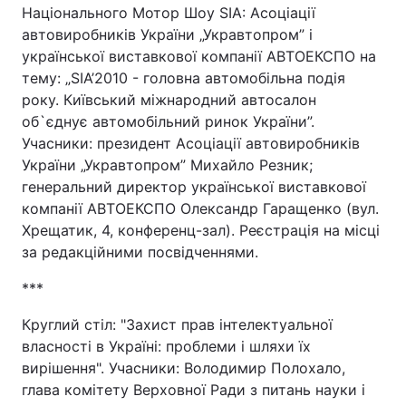
Національного Мотор Шоу SIA: Асоціації
автовиробників України „Укравтопром” і
української виставкової компанії АВТОЕКСПО на
тему: „SIA’2010 - головна автомобільна подія
року. Київський міжнародний автосалон
об`єднує автомобільний ринок України”.
Учасники: президент Асоціації автовиробників
України „Укравтопром” Михайло Резник;
генеральний директор української виставкової
компанії АВТОЕКСПО Олександр Гаращенко (вул.
Хрещатик, 4, конференц-зал). Реєстрація на місці
за редакційними посвідченнями.
***
Круглий стіл: "Захист прав інтелектуальної
власності в Україні: проблеми і шляхи їх
вирішення". Учасники: Володимир Полохало,
глава комітету Верховної Ради з питань науки і