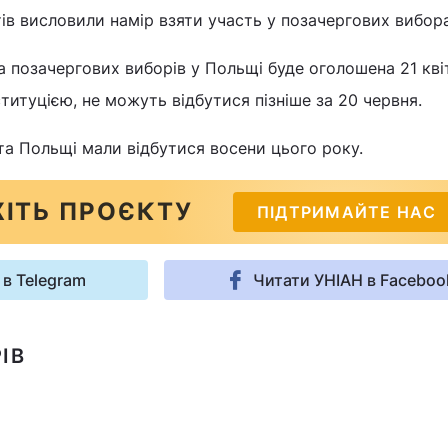
в висловили намір взяти участь у позачергових вибора
а позачергових виборів у Польщі буде оголошена 21 кві
ституцією, не можуть відбутися пізніше за 20 червня.
а Польщі мали відбутися восени цього року.
ІТЬ ПРОЄКТУ
ПІДТРИМАЙТЕ НАС
 в Telegram
Читати УНІАН в Faceboo
ІВ