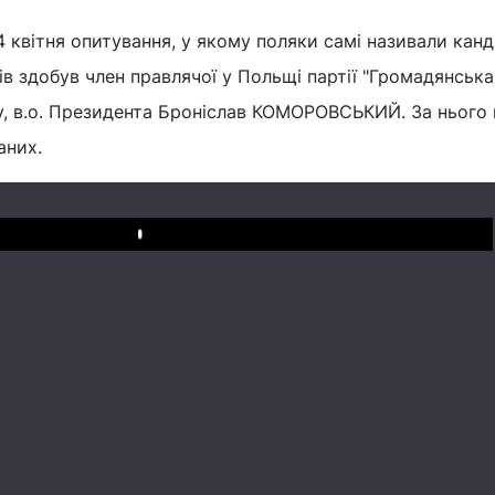
 квітня опитування, у якому поляки самі називали канд
ів здобув член правлячої у Польщі партії "Громадянська
, в.о. Президента Броніслав КОМОРОВСЬКИЙ. За нього 
аних.
Play