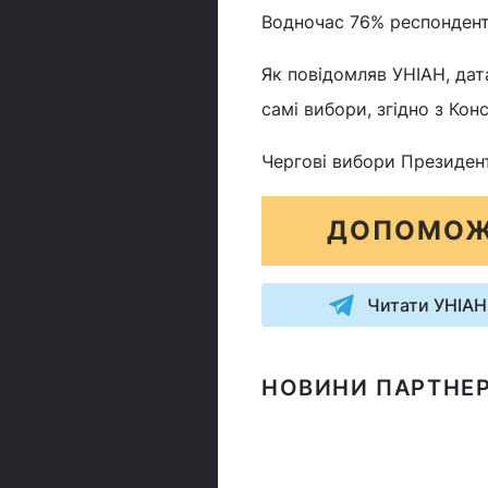
Водночас 76% респонденті
Як повідомляв УНІАН, дат
самі вибори, згідно з Кон
Чергові вибори Президент
ДОПОМОЖ
Читати УНІАН
НОВИНИ ПАРТНЕР