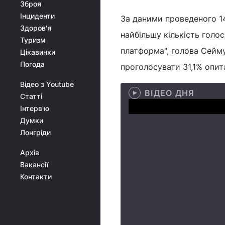
Зброя
Інциденти
За даними проведеного 14
Здоров'я
найбільшу кількість голос
Туризм
платформа", голова Сейму
Цікавинки
Погода
проголосувати 31,1% опит
Відео з Youtube
ВІДЕО ДНЯ
Статті
Інтерв'ю
Думки
Лонгріди
Архів
Вакансії
Контакти