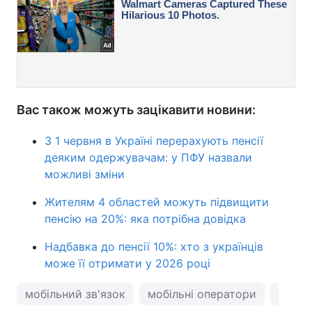
Вас також можуть зацікавити новини:
З 1 червня в Україні перерахують пенсії
деяким одержувачам: у ПФУ назвали
можливі зміни
Жителям 4 областей можуть підвищити
пенсію на 20%: яка потрібна довідка
Надбавка до пенсії 10%: хто з українців
може її отримати у 2026 році
мобільний зв'язок
мобільні оператори
мобіл