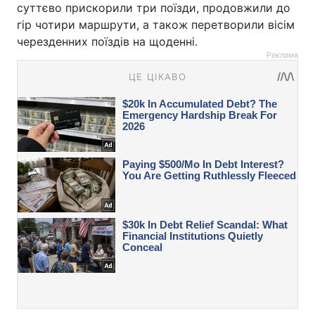
суттєво прискорили три поїзди, продовжили до
гір чотири маршрути, а також перетворили вісім
черезденних поїздів на щоденні.
Реклама