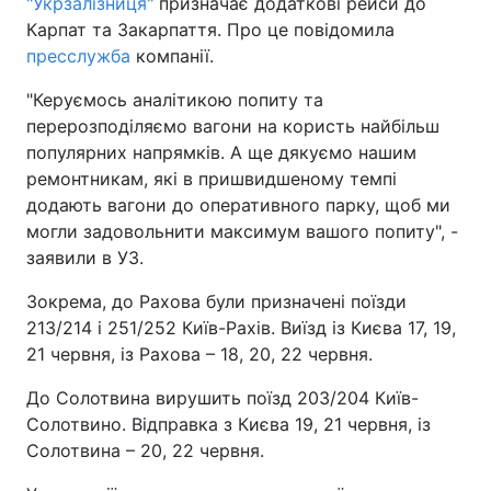
"Укрзалізниця"
призначає додаткові рейси до
Карпат та Закарпаття. Про це повідомила
пресслужба
компанії.
"Керуємось аналітикою попиту та
перерозподіляємо вагони на користь найбільш
популярних напрямків. А ще дякуємо нашим
ремонтникам, які в пришвидшеному темпі
додають вагони до оперативного парку, щоб ми
могли задовольнити максимум вашого попиту", -
заявили в УЗ.
Зокрема, до Рахова були призначені поїзди
213/214 і 251/252 Київ-Рахів. Виїзд із Києва 17, 19,
21 червня, із Рахова – 18, 20, 22 червня.
До Солотвина вирушить поїзд 203/204 Київ-
Солотвино. Відправка з Києва 19, 21 червня, із
Солотвина – 20, 22 червня.