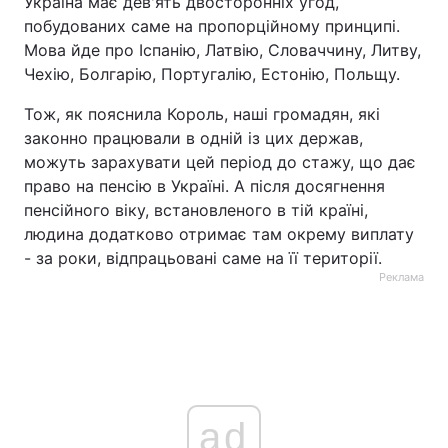
Україна має дев'ять двосторонніх угод,
побудованих саме на пропорційному принципі.
Мова йде про Іспанію, Латвію, Словаччину, Литву,
Чехію, Болгарію, Португалію, Естонію, Польщу.
Тож, як пояснила Король, наші громадян, які
законно працювали в одній із цих держав,
можуть зарахувати цей період до стажу, що дає
право на пенсію в Україні. А після досягнення
пенсійного віку, встановленого в тій країні,
людина додатково отримає там окрему виплату
- за роки, відпрацьовані саме на її території.
Реклама
ad