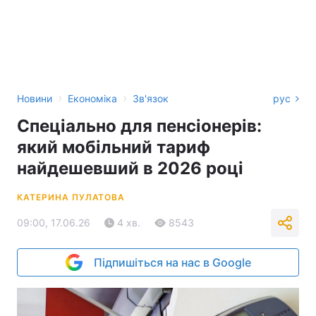
›
›
Новини
Економіка
Зв'язок
рус
Спеціально для пенсіонерів:
який мобільний тариф
найдешевший в 2026 році
КАТЕРИНА ПУЛАТОВА
09:00, 17.06.26
4 хв.
8543
Підпишіться на нас в Google