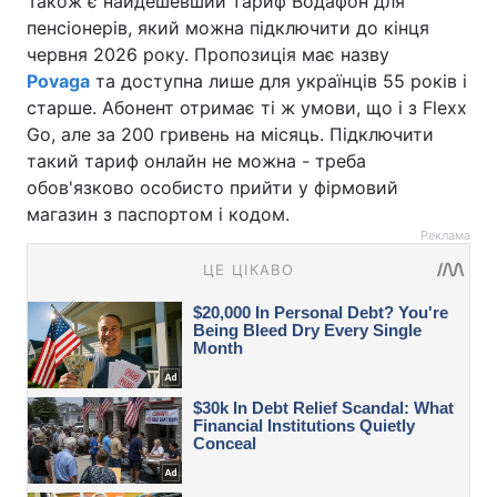
Також є найдешевший тариф Водафон для
пенсіонерів, який можна підключити до кінця
червня 2026 року. Пропозиція має назву
Povaga
та доступна лише для українців 55 років і
старше. Абонент отримає ті ж умови, що і з Flexx
Go, але за 200 гривень на місяць. Підключити
такий тариф онлайн не можна - треба
обов'язково особисто прийти у фірмовий
магазин з паспортом і кодом.
Реклама