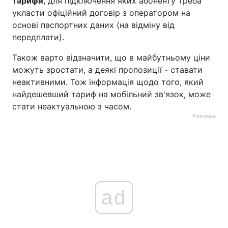
тарифи
, для підключення яких абоненту треба
укласти офіційний договір з оператором на
основі паспортних даних (на відміну від
передплати).
Також варто відзначити, що в майбутньому ціни
можуть зростати, а деякі пропозиції - ставати
неактивними. Тож інформація щодо того, який
найдешевший тариф на мобільний зв'язок, може
стати неактуальною з часом.
Реклама
ad