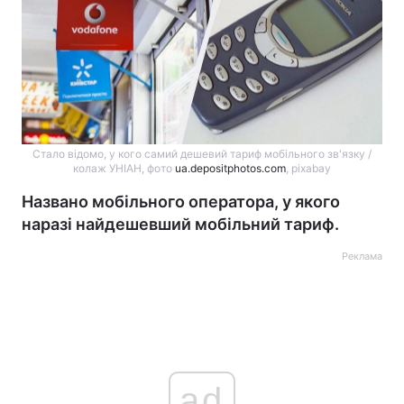
Стало відомо, у кого самий дешевий тариф мобільного зв'язку /
колаж УНІАН, фото
ua.depositphotos.com
, pixabay
Названо мобільного оператора, у якого
наразі найдешевший мобільний тариф.
Реклама
ad