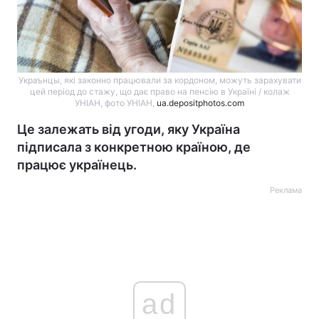
Украънцы, які законно працювали за кордоном, можуть зарахувати
цей період до стажу, що дає право на пенсію в Україні / колаж
УНІАН, фото УНІАН,
ua.depositphotos.com
Це залежать від угоди, яку Україна
підписала з конкретною країною, де
працює українець.
Реклама
ad