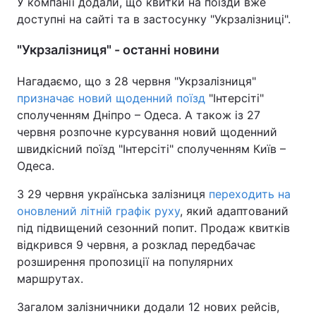
У компанії додали, що квитки на поїзди вже
доступні на сайті та в застосунку "Укрзалізниці".
"Укрзалізниця" - останні новини
Нагадаємо, що з 28 червня "Укрзалізниця"
призначає новий щоденний поїзд
"Інтерсіті"
сполученням Дніпро – Одеса. А також із 27
червня розпочне курсування новий щоденний
швидкісний поїзд "Інтерсіті" сполученням Київ –
Одеса.
З 29 червня українська залізниця
переходить на
оновлений літній графік руху
, який адаптований
під підвищений сезонний попит. Продаж квитків
відкрився 9 червня, а розклад передбачає
розширення пропозиції на популярних
маршрутах.
Загалом залізничники додали 12 нових рейсів,