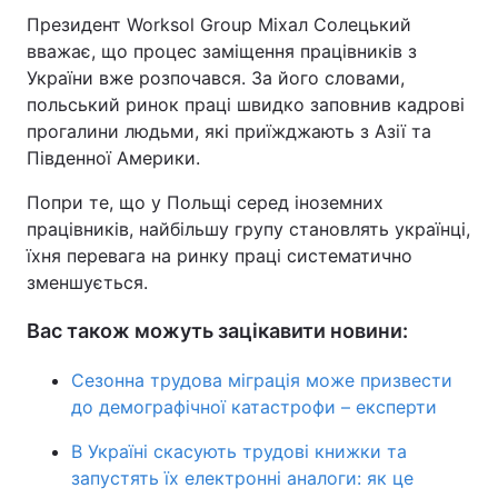
Президент Worksol Group Міхал Солецький
вважає, що процес заміщення працівників з
України вже розпочався. За його словами,
польський ринок праці швидко заповнив кадрові
прогалини людьми, які приїжджають з Азії та
Південної Америки.
Попри те, що у Польщі серед іноземних
працівників, найбільшу групу становлять українці,
їхня перевага на ринку праці систематично
зменшується.
Вас також можуть зацікавити новини:
Сезонна трудова міграція може призвести
до демографічної катастрофи – експерти
В Україні скасують трудові книжки та
запустять їх електронні аналоги: як це