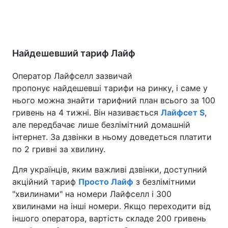
Найдешевший тариф Лайф
Оператор Лайфселл зазвичай
пропонує найдешевші тарифи на ринку, і саме у
нього можна знайти тарифний план всього за 100
гривень на 4 тижні. Він називається
Лайфсет S
,
але передбачає лише безлімітний домашній
інтернет. За дзвінки в ньому доведеться платити
по 2 гривні за хвилину.
Для українців, яким важливі дзвінки, доступний
акційний тариф
Просто Лайф
з безлімітними
"хвилинами" на номери Лайфселл і 300
хвилинами на інші номери. Якщо переходити від
іншого оператора, вартість складе 200 гривень