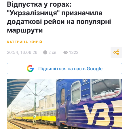
Відпустка у горах:
"Укрзалізниця" призначила
додаткові рейси на популярні
маршрути
КАТЕРИНА ЖИРІЙ
20:54, 16.06.26
2 хв.
1322
Підпишіться на нас в Google