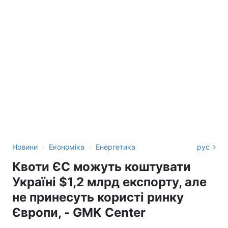
›
›
Новини
Економіка
Енергетика
рус
Квоти ЄС можуть коштувати
Україні $1,2 млрд експорту, але
не принесуть користі ринку
Європи, - GMK Center