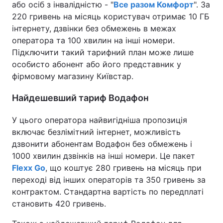
або осіб з інвалідністю - "
Все разом Комфорт
". За
220 гривень на місяць користувач отримає 10 ГБ
інтернету, дзвінки без обмежень в межах
оператора та 100 хвилин на інші номери.
Підключити такий тарифний план може лише
особисто абонент або його представник у
фірмовому магазину Київстар.
Найдешевший тариф Водафон
У цього оператора найвигідніша пропозиція
включає безлімітний інтернет, можливість
дзвонити абонентам Водафон без обмежень і
1000 хвилин дзвінків на інші номери. Це пакет
Flexx Go
, що коштує 280 гривень на місяць при
переході від інших операторів та 350 гривень за
контрактом. Стандартна вартість по передплаті
становить 420 гривень.