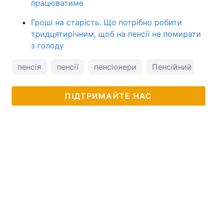
працюватиме
Гроші на старість. Що потрібно робити
тридцятирічним, щоб на пенсії не помирати
з голоду
пенсія
пенсії
пенсіонери
Пенсійний фонд
ПІДТРИМАЙТЕ НАС