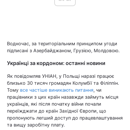
Водночас, за територіальним принципом угоди
підписані з Азербайджаном, Грузією, Молдовою.
Українці за кордоном: останні новини
Як повідомляв УНІАН, у Польщі наразі працює
близько 30 тисяч громадян Колумбії та Філіппін.
Тому
все частіше виникають питання
, чи
працівники з цих країн назавжди займуть місця
українців, які після початку війни почали
переїжджати до країн Західної Європи, що
пропонують легший доступ до працевлаштування
та вищу заробітну плату.