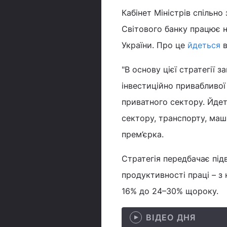
Кабінет Міністрів спільн
Світового банку працює н
України. Про це
йдеться
в
"В основу цієї стратегії
інвестиційно привабливої
приватного сектору. Йдет
сектору, транспорту, маш
прем’єрка.
Стратегія передбачає під
продуктивності праці – з 
16% до 24–30% щороку.
ВІДЕО ДНЯ