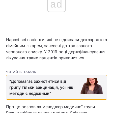
ad
Наразі всі пацієнти, які не підписали декларацію з
сімейним лікарем, занесені до так званого
червоного списку. У 2019 році держфінансування
лікування таких пацієнтів припиниться.
ЧИТАЙТЕ ТАКОЖ
"Допомагає захиститися від
грипу тільки вакцинація, усі інші
методи є недієвими"
Про це розповіла менеджер медичної групи
Реанімаційного пакету реформ Світлана