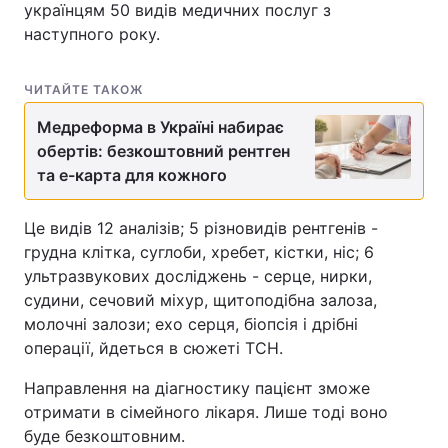
українцям 50 видів медичних послуг з
наступного року.
ЧИТАЙТЕ ТАКОЖ
Медреформа в Україні набирає
обертів: безкоштовний рентген
та е-карта для кожного
Це видів 12 аналізів; 5 різновидів рентгенів -
грудна клітка, суглоби, хребет, кістки, ніс; 6
ультразвукових досліджень - серце, нирки,
судини, сечовий міхур, щитоподібна залоза,
молочні залози; ехо серця, біопсія і дрібні
операції, йдеться в сюжеті ТСН.
Направлення на діагностику пацієнт зможе
отримати в сімейного лікаря. Лише тоді воно
буде безкоштовним.