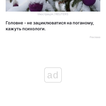
Ілюстрація / REUTERS
Головне - не зациклюватися на поганому,
кажуть психологи.
Реклама
ad