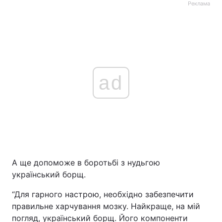
Реклама
ad
А ще допоможе в боротьбі з нудьгою
український борщ.
“Для гарного настрою, необхідно забезпечити
правильне харчування мозку. Найкраще, на мій
погляд, український борщ. Його компоненти