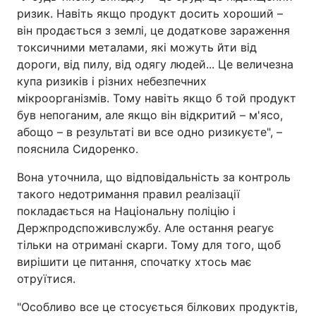
ризик. Навіть якщо продукт досить хороший –
Тема оформлення
він продається з землі, це додаткове зараження
токсичними металами, які можуть йти від
дороги, від пилу, від одягу людей... Це величезна
купа ризиків і різних небезпечних
мікроорганізмів. Тому навіть якщо б той продукт
був непоганим, але якщо він відкритий – м'ясо,
абощо – в результаті ви все одно ризикуєте", –
пояснила Сидоренко.
Вона уточнила, що відповідальність за контроль
такого недотримання правил реалізації
покладається на Національну поліцію і
Держпродспоживслужбу. Але остання реагує
тільки на отримані скарги. Тому для того, щоб
вирішити це питання, спочатку хтось має
отруїтися.
"Особливо все це стосується білкових продуктів,