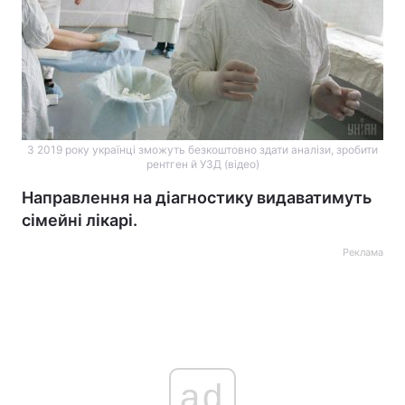
З 2019 року українці зможуть безкоштовно здати аналізи, зробити
рентген й УЗД (відео)
Направлення на діагностику видаватимуть
сімейні лікарі.
Реклама
ad