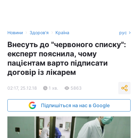
›
›
Новини
Здоров'я
Країна
рус
Внесуть до "червоного списку":
експерт пояснила, чому
пацієнтам варто підписати
договір із лікарем
02:17, 25.12.18
1 хв.
5863
Підпишіться на нас в Google