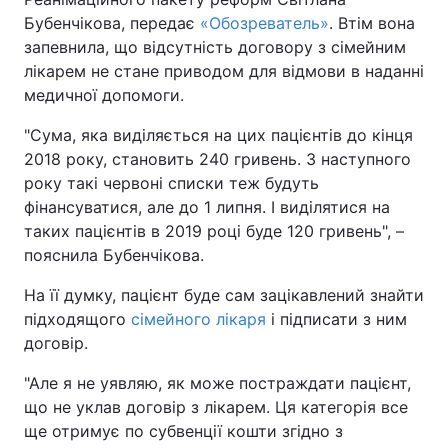
Бубенчікова, передає
«Обозреватель»
. Втім вона
запевнила, що відсутність договору з сімейним
лікарем не стане приводом для відмови в наданні
медичної допомоги.
"Сума, яка виділяється на цих пацієнтів до кінця
2018 року, становить 240 гривень. З наступного
року такі червоні списки теж будуть
фінансуватися, але до 1 липня. І виділятися на
таких пацієнтів в 2019 році буде 120 гривень", –
пояснила Бубенчікова.
На її думку, пацієнт буде сам зацікавлений знайти
підходящого
сімейного лікаря
і підписати з ним
договір.
"Але я не уявляю, як може постраждати пацієнт,
що не уклав договір з лікарем. Ця категорія все
ще отримує по субвенції кошти згідно з