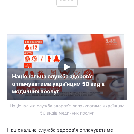
Національна служба здоров’я
оплачуватиме українцям 50 видів
медичних послуг
Національна служба здоров’я оплачуватиме українцям
50 видів медичних послуг
Національна служба здоров'я оплачуватиме