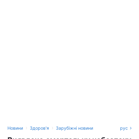
›
›
Новини
Здоров'я
Зарубіжні новини
рус