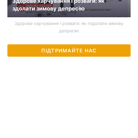
Здорове харчування і розваги: як
здолати зимову депресію
Здорове харчування і розваги: як подолати зимову
депресію
ПІДТРИМАЙТЕ НАС