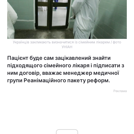
Українців закликають визначитися із сімейним лікарем / фото
УНІАН
Пацієнт буде сам зацікавлений знайти
підходящого сімейного лікаря і підписати з
ним договір, вважає менеджер медичної
групи Реанімаційного пакету реформ.
Реклама