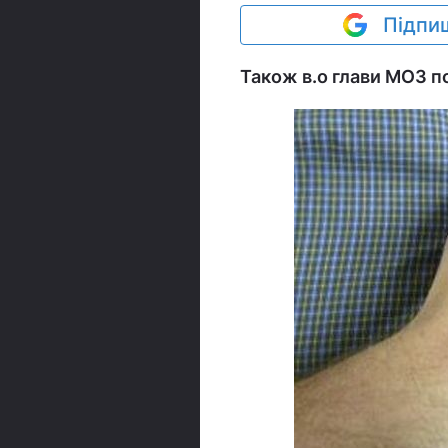
Підпиш
Також в.о глави МОЗ по