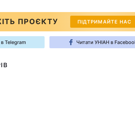
ІТЬ ПРОЄКТУ
ПІДТРИМАЙТЕ НАС
 в Telegram
Читати УНІАН в Faceboo
ІВ