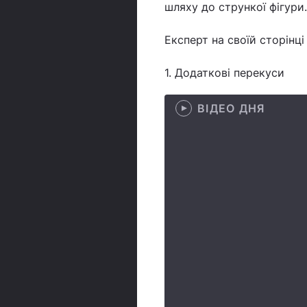
шляху до стрункої фігури.
Експерт на своїй сторінц
1. Додаткові перекуси
ВІДЕО ДНЯ