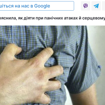
іться на нас в Google
яснила, як діяти при панічних атаках й серцевому