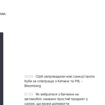
рми.
02:05
США запровадили нові санкції проти
Куби за співпрацю з Китаєм та РФ, -
Bloomberg
01:23
Як вибратися з багнюки на
автомобілі: названо простий предмет у
салоні, що може допомогти