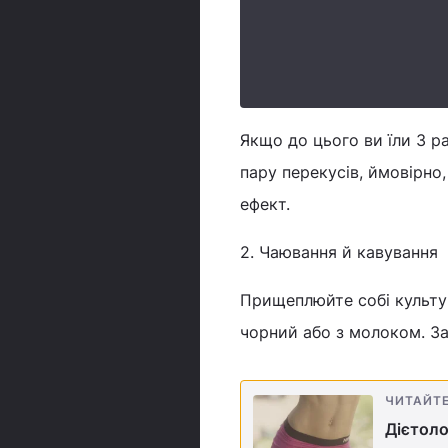
Якщо до цього ви їли 3 р
пару перекусів, ймовірно
ефект.
2. Чаювання й кавування
Прищеплюйте собі культур
чорний або з молоком. Зам
ЧИТАЙТ
Дієтоло