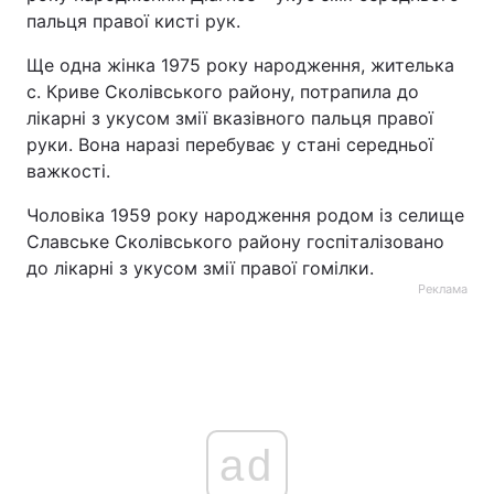
пальця правої кисті рук.
Тема оформлення
Ще одна жінка 1975 року народження, жителька
с. Криве Сколівського району, потрапила до
лікарні з укусом змії вказівного пальця правої
руки. Вона наразі перебуває у стані середньої
важкості.
Чоловіка 1959 року народження родом із селище
Славське Сколівського району госпіталізовано
до лікарні з укусом змії правої гомілки.
Реклама
ad