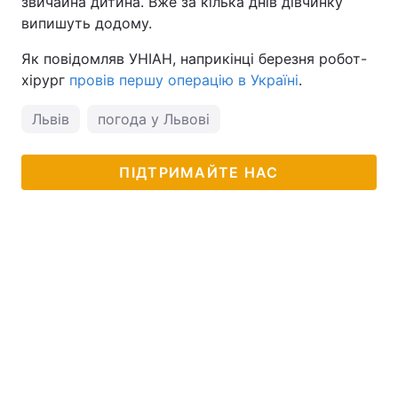
звичайна дитина. Вже за кілька днів дівчинку
випишуть додому.
Як повідомляв УНІАН, наприкінці березня робот-
хірург
провів першу операцію в Україні
.
Львів
погода у Львові
ПІДТРИМАЙТЕ НАС