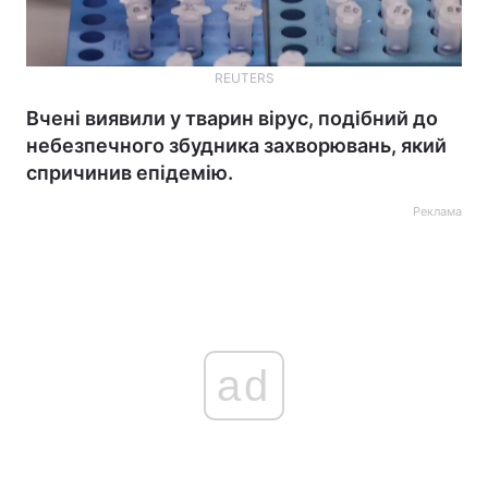
REUTERS
Вчені виявили у тварин вірус, подібний до
небезпечного збудника захворювань, який
спричинив епідемію.
Реклама
ad