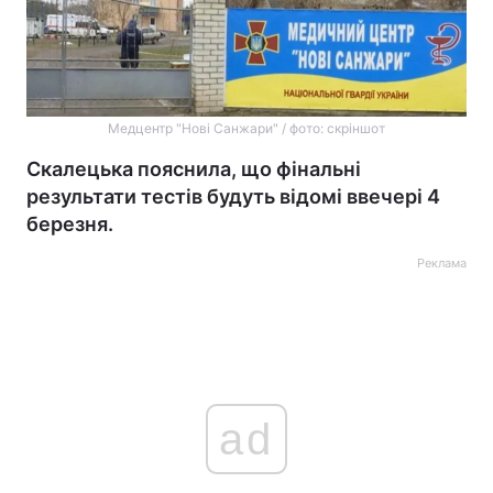
Медцентр "Нові Санжари" / фото: скріншот
Скалецька пояснила, що фінальні
результати тестів будуть відомі ввечері 4
березня.
Реклама
ad