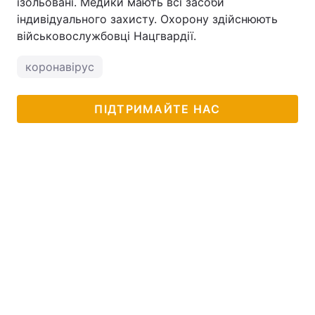
ізольовані. Медики мають всі засоби
індивідуального захисту. Охорону здійснюють
військовослужбовці Нацгвардії.
коронавірус
ПІДТРИМАЙТЕ НАС