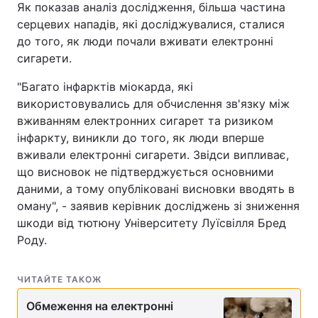
Як показав аналіз дослідження, більша частина
серцевих нападів, які досліджувалися, сталися
до того, як люди почали вживати електронні
сигарети.
"Багато інфарктів міокарда, які
використовувались для обчислення зв'язку між
вживанням електронних сигарет та ризиком
інфаркту, виникли до того, як люди вперше
вживали електронні сигарети. Звідси випливає,
що висновок не підтверджується основними
даними, а тому опубліковані висновки вводять в
оману", - заявив керівник досліджень зі зниження
шкоди від тютюну Університету Луїсвілля Бред
Роду.
ЧИТАЙТЕ ТАКОЖ
Обмеження на електронні