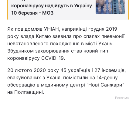
коронавірусу надійдуть в Україну
Тема оформлення
10 березня - МОЗ
Як повідомляв УНІАН, наприкінці грудня 2019
року влада Китаю заявила про спалах пневмонії
невстановленого походження в місті Ухань.
Збудником захворювання став новий тип
коронавірусу COVID-19.
20 лютого 2020 року 45 українців і 27 іноземців,
евакуйованих з Уханя, помістили на 14-денну
обсервацію в медичному центрі "Нові Санжари"
на Полтавщині.
Реклама