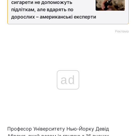
сигарети не допоможуть
підліткам, але вдарять по
дорослих – американські експерти
Реклама
ad
Професор Університету Нью-Йорку Девід