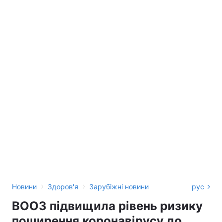
›
›
Новини
Здоров'я
Зарубіжні новини
рус
ВООЗ підвищила рівень ризику
поширення коронавірусу до