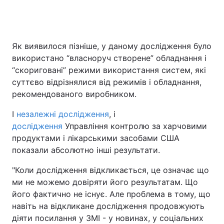
Як виявилося пізніше, у даному дослідження було
використано “власноруч створене” обладнання і
“скориговані” режими використання систем, які
суттєво відрізнялися від режимів і обладнання,
рекомендованого виробником.
І
незалежні дослідження
, і
дослідження
Управління контролю за харчовими
продуктами і лікарськими засобами США
показали абсолютно інші результати.
"Коли дослідження відкликається, це означає що
ми не можемо довіряти його результатам. Що
його фактично не існує. Але проблема в тому, що
навіть на відкликане дослідження продовжують
діяти посилання у ЗМІ - у новинах, у соціальних