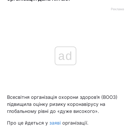
Реклама
ad
Всесвітня організація охорони здоров’я (ВООЗ)
підвищила оцінку ризику коронавірусу на
глобальному рівні до «дуже високого».
Про це йдеться у
заяві
організації.