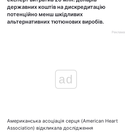
державних коштів на дискредитацію
потенційно менш шкідливих
альтернативних тютюнових виробів.
Реклама
ad
Американська асоціація серця (American Heart
Association) відкликала дослідження