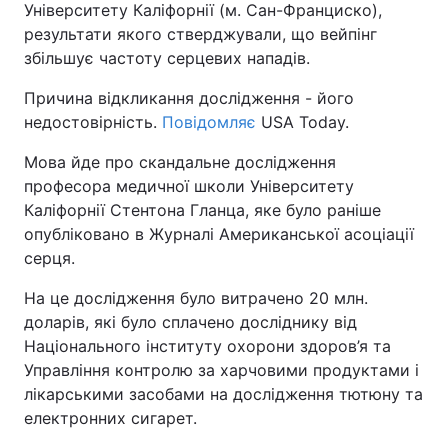
Університету Каліфорнії (м. Сан-Франциско),
результати якого стверджували, що вейпінг
збільшує частоту серцевих нападів.
Причина відкликання дослідження - його
недостовірність.
Повідомляє
USA Today.
Мова йде про скандальне дослідження
професора медичної школи Університету
Каліфорнії Стентона Гланца, яке було раніше
опубліковано в Журналі Американської асоціації
серця.
На це дослідження було витрачено 20 млн.
доларів, які було сплачено досліднику від
Національного інституту охорони здоров’я та
Управління контролю за харчовими продуктами і
лікарськими засобами на дослідження тютюну та
електронних сигарет.