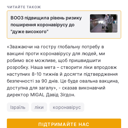
ЧИТАЙТЕ ТАКОЖ
ВООЗ підвищила рівень ризику
поширення коронавірусу до
"дуже високого"
«Зважаючи на гостру глобальну потребу в
вакцині проти коронавірусу для людей, ми
робимо все можливе, щоб пришвидшити
розробку. Наша мета – створити ліки впродовж
наступних 8-10 тижнів й досягти підтвердження
безпечності за 90 днів. Це буде овальна вакцина,
доступна для загалу», - сказав виконавчий
директор MIGAL Давід Зігдон.
Ізраїль
ліки
коронавірус
ПІДТРИМАЙТЕ НАС