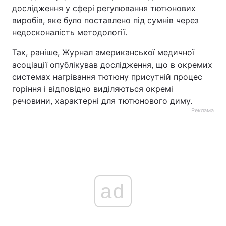
дослідження у сфері регулювання тютюнових
виробів, яке було поставлено під сумнів через
недосконалість методології.
Так, раніше, Журнал американської медичної
асоціації опублікував дослідження, що в окремих
системах нагрівання тютюну присутній процес
горіння і відповідно виділяються окремі
речовини, характерні для тютюнового диму.
Реклама
ad