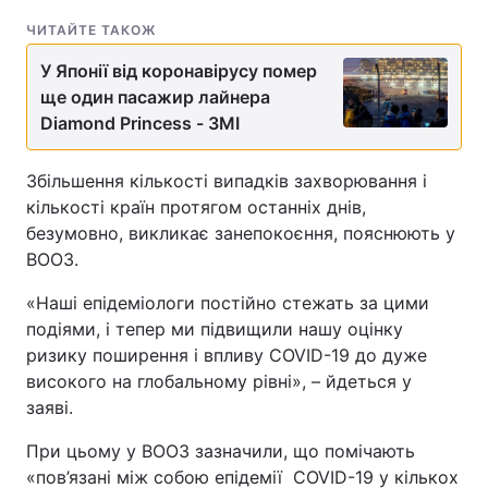
ЧИТАЙТЕ ТАКОЖ
У Японії від коронавірусу помер
ще один пасажир лайнера
Diamond Princess - ЗМІ
Збільшення кількості випадків захворювання і
кількості країн протягом останніх днів,
безумовно, викликає занепокоєння, пояснюють у
ВООЗ.
«Наші епідеміологи постійно стежать за цими
подіями, і тепер ми підвищили нашу оцінку
ризику поширення і впливу COVID-19 до дуже
високого на глобальному рівні», – йдеться у
заяві.
При цьому у ВООЗ зазначили, що помічають
«пов’язані між собою епідемії COVID-19 у кількох