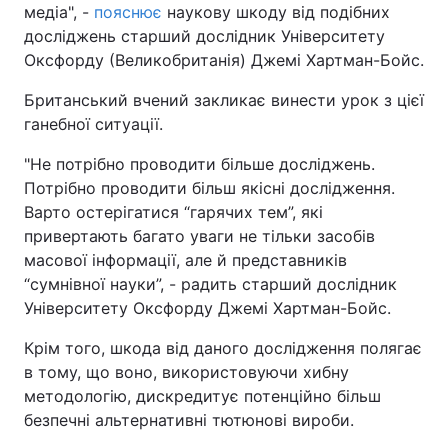
медіа", -
пояснює
наукову шкоду від подібних
досліджень старший дослідник Університету
Оксфорду (Великобританія) Джемі Хартман-Бойс.
Британський вчений закликає винести урок з цієї
ганебної ситуації.
"Не потрібно проводити більше досліджень.
Потрібно проводити більш якісні дослідження.
Варто остерігатися “гарячих тем”, які
привертають багато уваги не тільки засобів
масової інформації, але й представників
“сумнівної науки”, - радить старший дослідник
Університету Оксфорду Джемі Хартман-Бойс.
Крім того, шкода від даного дослідження полягає
в тому, що воно, використовуючи хибну
методологію, дискредитує потенційно більш
безпечні альтернативні тютюнові вироби.