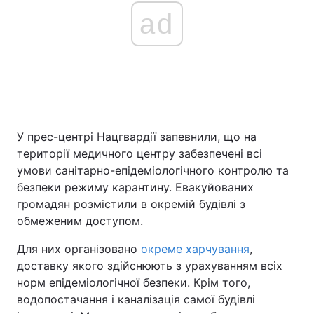
ad
У прес-центрі Нацгвардії запевнили, що на
території медичного центру забезпечені всі
умови санітарно-епідеміологічного контролю та
безпеки режиму карантину. Евакуйованих
громадян розмістили в окремій будівлі з
обмеженим доступом.
Для них організовано
окреме харчування
,
доставку якого здійснюють з урахуванням всіх
норм епідеміологічної безпеки. Крім того,
водопостачання і каналізація самої будівлі