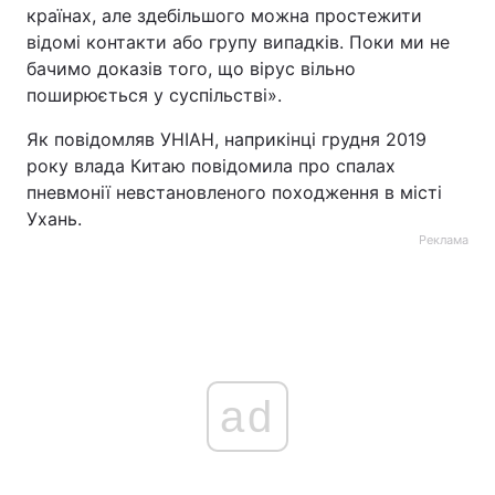
країнах, але здебільшого можна простежити
відомі контакти або групу випадків. Поки ми не
бачимо доказів того, що вірус вільно
поширюється у суспільстві».
Як повідомляв УНІАН, наприкінці грудня 2019
року влада Китаю повідомила про спалах
пневмонії невстановленого походження в місті
Ухань.
Реклама
ad