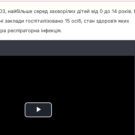
, найбільше серед захворілих дітей від 0 до 14 років.
ні заклади госпіталізовано 15 осіб, стан здоров’я яких
ра респіраторна інфекція.
Play
Video