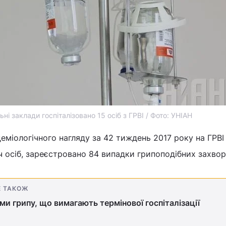
ьні заклади госпіталізовано 15 осіб з ГРВІ / Фото: УНІАН
еміологічного нагляду за 42 тиждень 2017 року на ГРВІ
ч осіб, зареєстровано 84 випадки грипоподібних захво
Е ТАКОЖ
и грипу, що вимагають термінової госпіталізації