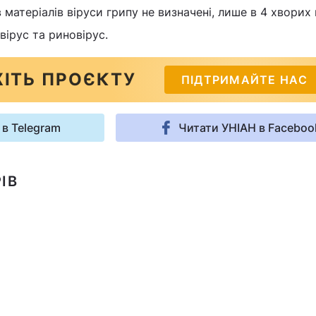
 матеріалів віруси грипу не визначені, лише в 4 хворих
вірус та риновірус.
ІТЬ ПРОЄКТУ
ПІДТРИМАЙТЕ НАС
 в Telegram
Читати УНІАН в Faceboo
ІВ