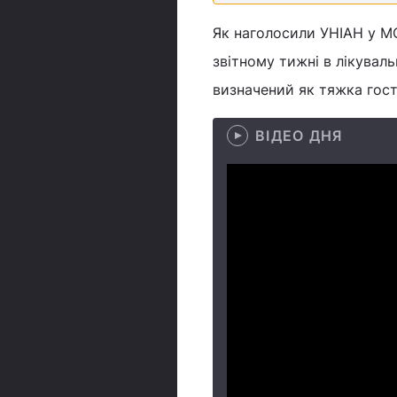
Як наголосили УНІАН у МОЗ
звітному тижні в лікуваль
визначений як тяжка гост
ВІДЕО ДНЯ