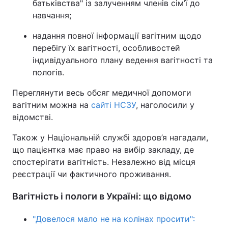
батьківства" із залученням членів сім’ї до
навчання;
надання повної інформації вагітним щодо
перебігу їх вагітності, особливостей
індивідуального плану ведення вагітності та
пологів.
Переглянути весь обсяг медичної допомоги
вагітним можна на
сайті НСЗУ
, наголосили у
відомстві.
Також у Національній службі здоров’я нагадали,
що пацієнтка має право на вибір закладу, де
спостерігати вагітність. Незалежно від місця
реєстрації чи фактичного проживання.
Вагітність і пологи в Україні: що відомо
"Довелося мало не на колінах просити":