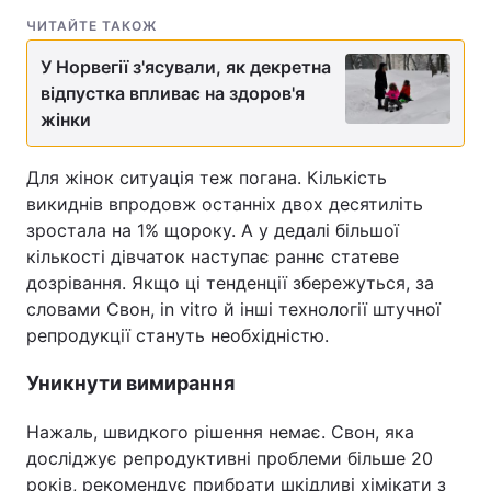
ЧИТАЙТЕ ТАКОЖ
У Норвегії з'ясували, як декретна
відпустка впливає на здоров'я
жінки
Для жінок ситуація теж погана. Кількість
викиднів впродовж останніх двох десятиліть
зростала на 1% щороку. А у дедалі більшої
кількості дівчаток наступає раннє статеве
дозрівання. Якщо ці тенденції збережуться, за
словами Свон, in vitro й інші технології штучної
репродукції стануть необхідністю.
Уникнути вимирання
Нажаль, швидкого рішення немає. Свон, яка
досліджує репродуктивні проблеми більше 20
років, рекомендує прибрати шкідливі хімікати з