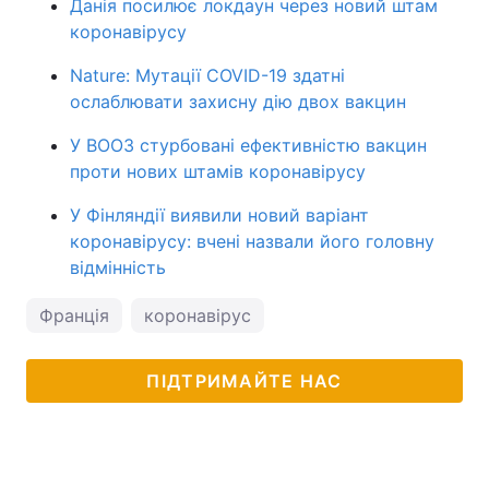
Данія посилює локдаун через новий штам
коронавірусу
Nature: Мутації COVID-19 здатні
ослаблювати захисну дію двох вакцин
У ВООЗ стурбовані ефективністю вакцин
проти нових штамів коронавірусу
У Фінляндії виявили новий варіант
коронавірусу: вчені назвали його головну
відмінність
Франція
коронавірус
ПІДТРИМАЙТЕ НАС