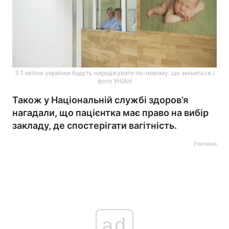
З 1 квітня українки будуть народжувати по-новому: що зміниться /
фото УНІАН
Також у Національній службі здоров’я
нагадали, що пацієнтка має право на вибір
закладу, де спостерігати вагітність.
Реклама
ad