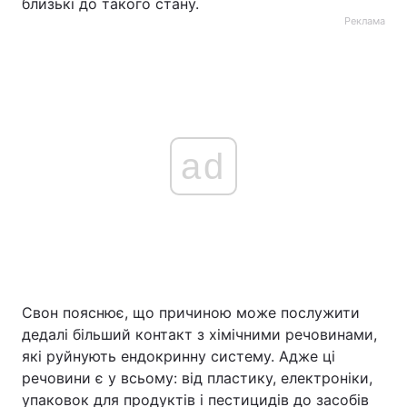
близькі до такого стану.
Реклама
ad
Свон пояснює, що причиною може послужити
дедалі більший контакт з хімічними речовинами,
які руйнують ендокринну систему. Адже ці
речовини є у всьому: від пластику, електроніки,
упаковок для продуктів і пестицидів до засобів