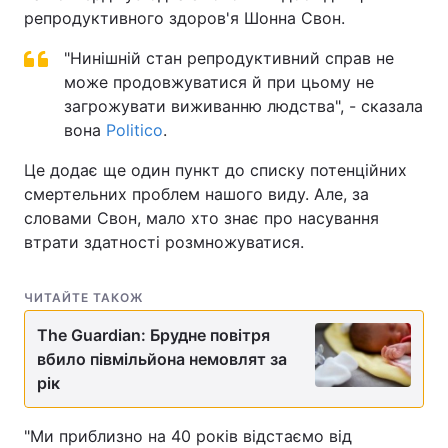
репродуктивного здоров'я Шонна Свон.
"Нинішній стан репродуктивний справ не
може продовжуватися й при цьому не
загрожувати виживанню людства", - сказала
вона
Politico
.
Це додає ще один пункт до списку потенційних
смертельних проблем нашого виду. Але, за
словами Свон, мало хто знає про насування
втрати здатності розмножуватися.
ЧИТАЙТЕ ТАКОЖ
The Guardian: Брудне повітря
вбило півмільйона немовлят за
рік
"Ми приблизно на 40 років відстаємо від