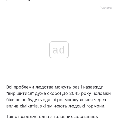
Реклама
ad
Всі проблеми людства можуть раз і назавжди
"вирішитися" дуже скоро! До 2045 року чоловіки
більше не будуть здатні розмножуватися через
вплив хімікатів, які змінюють людські гормони.
Так стверджує одна з головних дослідниць