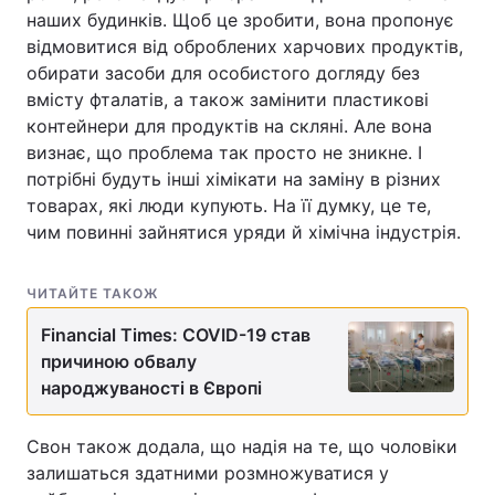
наших будинків. Щоб це зробити, вона пропонує
відмовитися від оброблених харчових продуктів,
обирати засоби для особистого догляду без
вмісту фталатів, а також замінити пластикові
контейнери для продуктів на скляні. Але вона
визнає, що проблема так просто не зникне. І
потрібні будуть інші хімікати на заміну в різних
товарах, які люди купують. На її думку, це те,
чим повинні зайнятися уряди й хімічна індустрія.
ЧИТАЙТЕ ТАКОЖ
Financial Times: COVID-19 став
причиною обвалу
народжуваності в Європі
Свон також додала, що надія на те, що чоловіки
залишаться здатними розмножуватися у