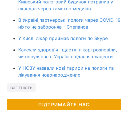
Київський пологовий будинок потрапив у
скандал через хамство медиків
В Україні партнерські пологи через COVID-19
ніхто не забороняв - Степанов
У Києві лікар приймав пологи по Skype
Капсули здоров'я і щастя: лікарі розповіли,
чи популярне в Україні поїдання плаценти
У НСЗУ назвали нові тарифи на пологи та
лікування новонароджених
вагітність
ПІДТРИМАЙТЕ НАС