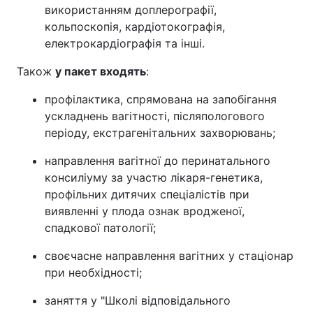
використанням доплерографії,
кольпоскопія, кардіотокографія,
електрокардіографія та інші.
Також
у пакет входять
:
профілактика, спрямована на запобігання
ускладнень вагітності, післяпологового
періоду, екстрагенітальних захворювань;
направлення вагітної до перинатального
консиліуму за участю лікаря-генетика,
профільних дитячих спеціалістів при
виявленні у плода ознак вродженої,
спадкової патології;
своєчасне направлення вагітних у стаціонар
при необхідності;
заняття у "Школі відповідального