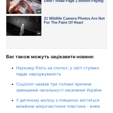
Вас також можуть зацікавити новини:
Науковці б'ють на сполох: у світі стрімко
падає народжуваність
Соціолог назвав три головні причини
зменшення чисельності населення України
У дитячому молоці з пляшечок містяться
мільйони мікрочастинок пластика - вчені