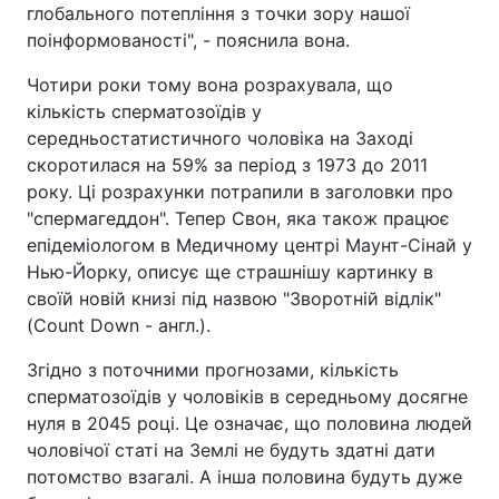
глобального потепління з точки зору нашої
поінформованості", - пояснила вона.
Чотири роки тому вона розрахувала, що
кількість сперматозоїдів у
середньостатистичного чоловіка на Заході
скоротилася на 59% за період з 1973 до 2011
року. Ці розрахунки потрапили в заголовки про
"спермагеддон". Тепер Свон, яка також працює
епідеміологом в Медичному центрі Маунт-Сінай у
Нью-Йорку, описує ще страшнішу картинку в
своїй новій книзі під назвою "Зворотній відлік"
(Count Down - англ.).
Згідно з поточними прогнозами, кількість
сперматозоїдів у чоловіків в середньому досягне
нуля в 2045 році. Це означає, що половина людей
чоловічої статі на Землі не будуть здатні дати
потомство взагалі. А інша половина будуть дуже