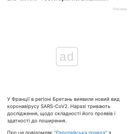
Реклама
ad
У Франції в регіоні Бретань виявили новий вид
коронавірусу SARS-CoV2. Наразі тривають
дослідження, щодо складності його проявів і
здатності до поширення.
Про це повідомляє
"Європейська правда"
з