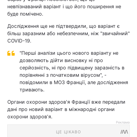
невпізнаваний варіант і що його поширення не
буде помічено.
Дослідження ще не підтвердили, що варіант є
більш заразним або небезпечним, ніж "звичайний"
COVID-19.
"Перші аналізи цього нового варіанту не
дозволяють дійти висновку ні про
серйозність, ні про підвищену заразність в
порівнянні з початковим вірусом", -
повідомили в МОЗ Франції, але дослідження
тривають.
Органи охорони здоров'я Франції вже передали
дані про новий варіант в міжнародні органи
охорони здоров'я.
Реклама