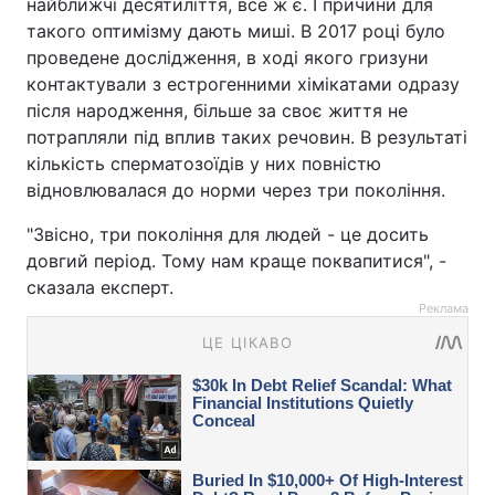
найближчі десятиліття, все ж є. І причини для
такого оптимізму дають миші. В 2017 році було
проведене дослідження, в ході якого гризуни
контактували з естрогенними хімікатами одразу
після народження, більше за своє життя не
потрапляли під вплив таких речовин. В результаті
кількість сперматозоїдів у них повністю
відновлювалася до норми через три покоління.
"Звісно, три покоління для людей - це досить
довгий період. Тому нам краще поквапитися", -
сказала експерт.
Реклама