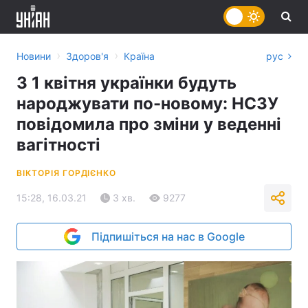
›
›
Новини
Здоров'я
Країна
рус
З 1 квітня українки будуть
народжувати по-новому: НСЗУ
повідомила про зміни у веденні
вагітності
ВІКТОРІЯ ГОРДІЄНКО
15:28, 16.03.21
3 хв.
9277
Підпишіться на нас в Google