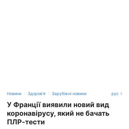
›
›
Новини
Здоров'я
Зарубіжні новини
рус
У Франції виявили новий вид
коронавірусу, який не бачать
ПЛР-тести