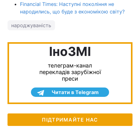
Financial Times: Наступні покоління не
народились, що буде з економікою світу?
народжуваність
IноЗМI
телеграм-канал
перекладів зарубіжної
преси
Читати в Telegram
ПІДТРИМАЙТЕ НАС