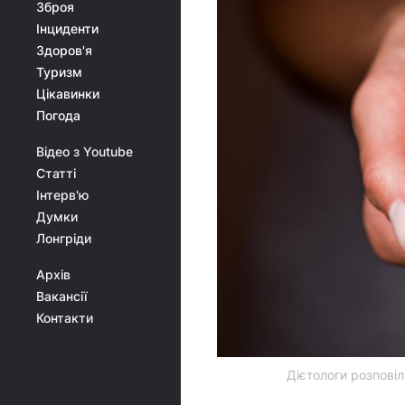
Зброя
Інциденти
Здоров'я
Туризм
Цікавинки
Погода
Відео з Youtube
Статті
Інтерв'ю
Думки
Лонгріди
Архів
Вакансії
Контакти
Дієтологи розповіл