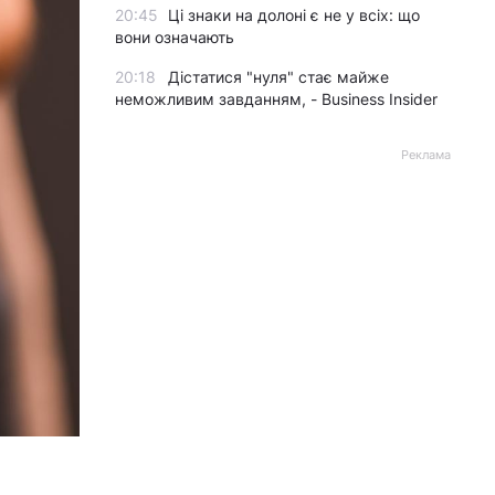
20:45
Ці знаки на долоні є не у всіх: що
вони означають
20:18
Дістатися "нуля" стає майже
неможливим завданням, - Business Insider
Реклама