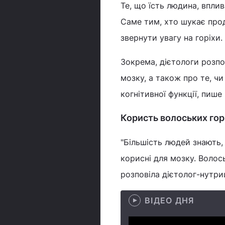
Те, що їсть людина, вплив
Саме тим, хто шукає про
звернути увагу на горіхи.
Зокрема, дієтологи розпо
мозку, а також про те, ч
когнітивної функції, пише
Користь волоських гор
"Більшість людей знають,
корисні для мозку. Волос
розповіла дієтолог-нутри
ВІДЕО ДНЯ