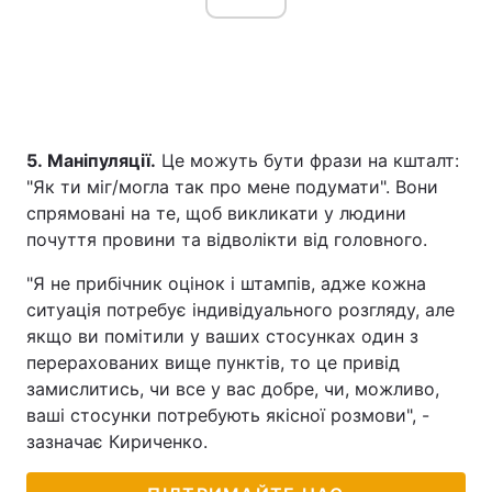
5. Маніпуляції.
Це можуть бути фрази на кшталт:
"Як ти міг/могла так про мене подумати". Вони
спрямовані на те, щоб викликати у людини
почуття провини та відволікти від головного.
"Я не прибічник оцінок і штампів, адже кожна
ситуація потребує індивідуального розгляду, але
якщо ви помітили у ваших стосунках один з
перерахованих вище пунктів, то це привід
замислитись, чи все у вас добре, чи, можливо,
ваші стосунки потребують якісної розмови", -
зазначає Кириченко.