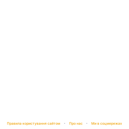
Правила користування сайтом
Про нас
Ми в соцмережах