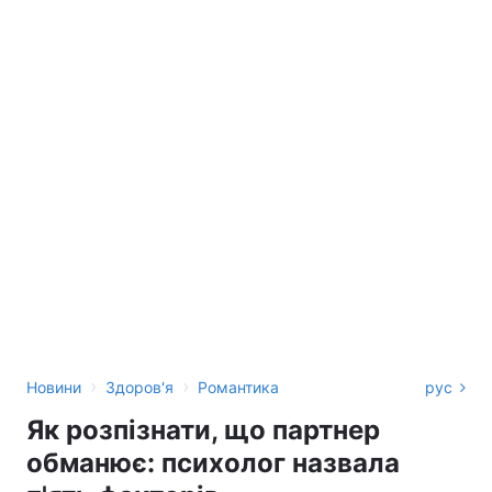
›
›
Новини
Здоров'я
Романтика
рус
Як розпізнати, що партнер
обманює: психолог назвала