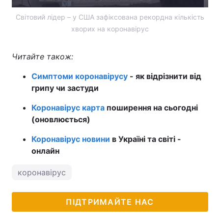
Тема оформлення
Світовий лідер – у США зафіксована рекордна кількість
хворих на коронавірус
Читайте також:
Симптоми коронавірусу
- як відрізнити від
грипу чи застуди
Коронавірус карта
поширення на сьогодні
(оновлюється)
Коронавірус новини
в Україні та світі -
онлайн
коронавірус
ПІДТРИМАЙТЕ НАС