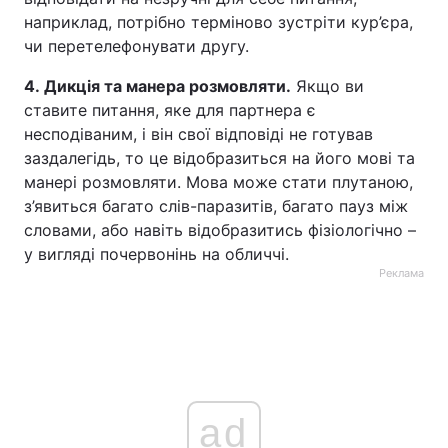
наприклад, потрібно терміново зустріти кур’єра,
чи перетелефонувати другу.
4. Дикція та манера розмовляти.
Якщо ви
ставите питання, яке для партнера є
несподіваним, і він свої відповіді не готував
заздалегідь, то це відобразиться на його мові та
манері розмовляти. Мова може стати плутаною,
з’явиться багато слів-паразитів, багато пауз між
словами, або навіть відобразитись фізіологічно –
у вигляді почервонінь на обличчі.
Реклама
ad