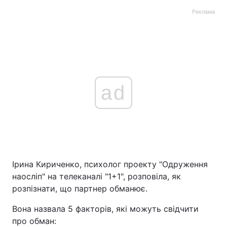
Реклама
ad
Ірина Кириченко, психолог проекту "Одруження
наосліп" на телеканалі "1+1", розповіла, як
розпізнати, що партнер обманює.
Вона назвала 5 факторів, які можуть свідчити
про обман: