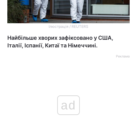
Ілюстрація / REUTERS
Найбільше хворих зафіксовано у США,
Італії, Іспанії, Китаї та Німеччині.
Реклама
ad