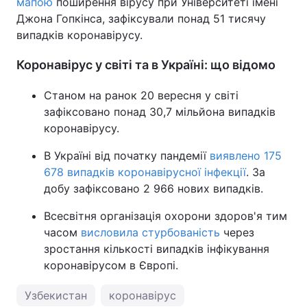
мапою
поширення вірусу при Університеті імені
Джона Гопкінса, зафіксували понад 51 тисячу
випадків коронавірусу.
Коронавірус у світі та в Україні: що відомо
Станом на ранок 20 вересня у світі
зафіксовано понад 30,7 мільйона випадків
коронавірусу.
В Україні від початку пандемії
виявлено 175
678 випадків коронавірусної інфекції
. За
добу зафіксовано 2 966 нових випадків.
Всесвітня організація охорони здоров'я тим
часом
висловила стурбованість
через
зростання кількості випадків інфікування
коронавірусом в Європі.
Узбекистан
коронавірус