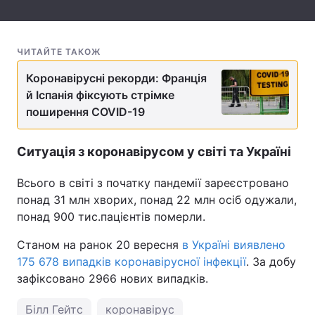
Тема оформлення
ЧИТАЙТЕ ТАКОЖ
Коронавірусні рекорди: Франція
й Іспанія фіксують стрімке
поширення COVID-19
Ситуація з коронавірусом у світі та Україні
Всього в світі з початку пандемії зареєстровано
понад 31 млн хворих, понад 22 млн осіб одужали,
понад 900 тис.пацієнтів померли.
Станом на ранок 20 вересня
в Україні виявлено
175 678 випадків коронавірусної інфекції
. За добу
зафіксовано 2966 нових випадків.
Білл Гейтс
коронавірус