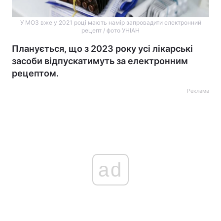
У МОЗ вже у 2021 році мають намір запровадити електронний
рецепт / фото УНІАН
Планується, що з 2023 року усі лікарські
засоби відпускатимуть за електронним
рецептом.
Реклама
ad