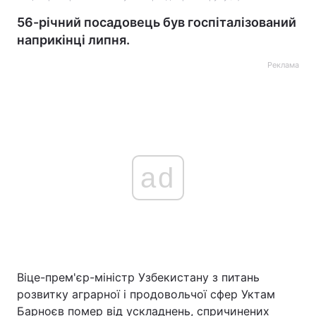
56-річний посадовець був госпіталізований
наприкінці липня.
Реклама
ad
Віце-прем'єр-міністр Узбекистану з питань
розвитку аграрної і продовольчої сфер Уктам
Барноєв помер від ускладнень, спричинених