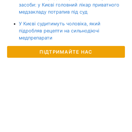
засоби: у Києві головний лікар приватного
медзакладу потрапив під суд
У Києві судитимуть чоловіка, який
підробляв рецепти на сильнодіючі
медпрепарати
ПІДТРИМАЙТЕ НАС