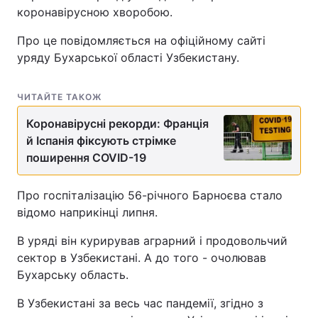
коронавірусною хворобою.
Про це повідомляється на офіційному сайті
уряду Бухарської області Узбекистану.
ЧИТАЙТЕ ТАКОЖ
Коронавірусні рекорди: Франція
й Іспанія фіксують стрімке
поширення COVID-19
Про госпіталізацію 56-річного Барноєва стало
відомо наприкінці липня.
В уряді він курирував аграрний і продовольчий
сектор в Узбекистані. А до того - очолював
Бухарську область.
В Узбекистані за весь час пандемії, згідно з