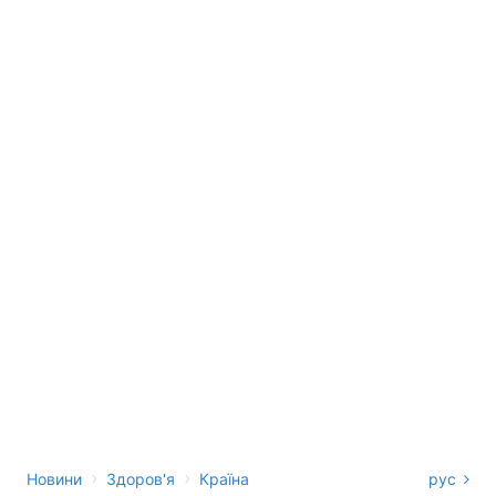
›
›
Новини
Здоров'я
Країна
рус