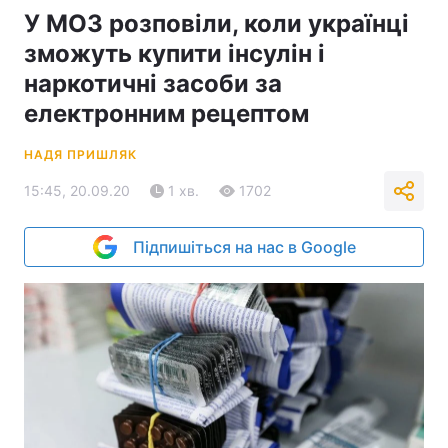
У МОЗ розповіли, коли українці
зможуть купити інсулін і
наркотичні засоби за
електронним рецептом
НАДЯ ПРИШЛЯК
15:45, 20.09.20
1 хв.
1702
Підпишіться на нас в Google