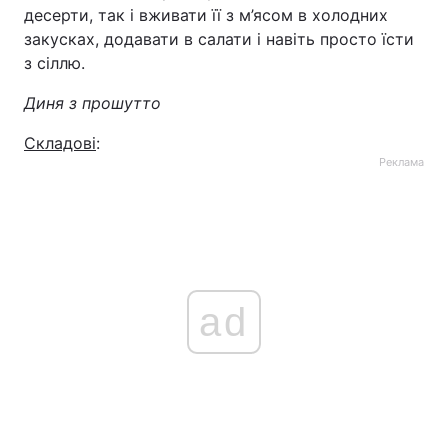
десерти, так і вживати її з м’ясом в холодних
закусках, додавати в салати і навіть просто їсти
з сіллю.
Диня з прошутто
Складові
:
Реклама
ad