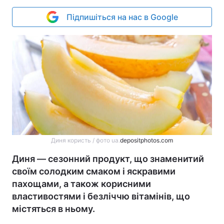
Підпишіться на нас в Google
Диня користь / фото ua.
depositphotos.com
Диня — сезонний продукт, що знаменитий
своїм солодким смаком і яскравими
пахощами, а також корисними
властивостями і безліччю вітамінів, що
містяться в ньому.