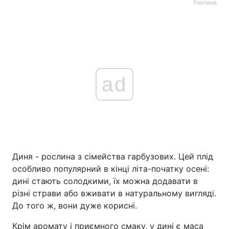
Реклама
ad
Диня - рослина з сімейства гарбузових. Цей плід
особливо популярний в кінці літа-початку осені:
дині стають солодкими, їх можна додавати в
різні страви або вживати в натуральному вигляді.
До того ж, вони дуже корисні.
Крім аромату і приємного смаку, у дині є маса