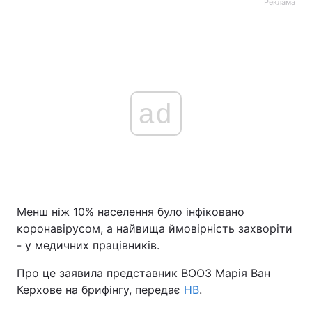
Реклама
ad
Менш ніж 10% населення було інфіковано
коронавірусом, а найвища ймовірність захворіти
- у медичних працівників.
Про це заявила представник ВООЗ Марія Ван
Керхове на брифінгу, передає
НВ
.