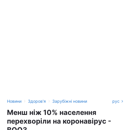
›
›
Новини
Здоров'я
Зарубіжні новини
рус
Менш ніж 10% населення
перехворіли на коронавірус -
ВООЗ