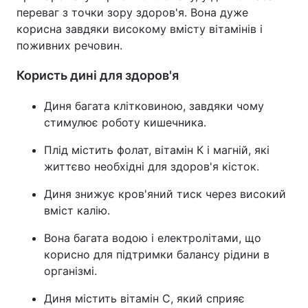
переваг з точки зору здоров'я. Вона дуже
корисна завдяки високому вмісту вітамінів і
поживних речовин.
Користь дині для здоров'я
Диня багата клітковиною, завдяки чому
стимулює роботу кишечника.
Плід містить фолат, вітамін К і магній, які
життєво необхідні для здоров'я кісток.
Диня знижує кров'яний тиск через високий
вміст калію.
Вона багата водою і електролітами, що
корисно для підтримки балансу рідини в
організмі.
Диня містить вітамін С, який сприяє