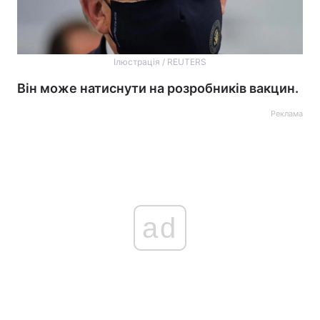
Ілюстрація / REUTERS
Він може натиснути на розробників вакцин.
Реклама
ad