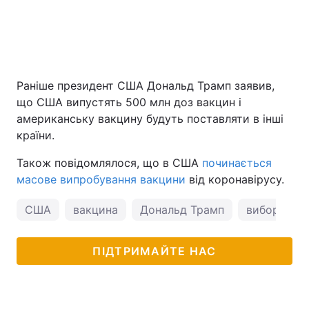
Раніше президент США Дональд Трамп заявив,
що США випустять 500 млн доз вакцин і
американську вакцину будуть поставляти в інші
країни.
Також повідомлялося, що в США
починається
масове випробування вакцини
від коронавірусу.
США
вакцина
Дональд Трамп
вибори пр
ПІДТРИМАЙТЕ НАС