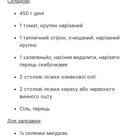
Складові
:
450 г дині
1 томат, крупно нарізаний
1 тепличний огірок, очищений, нарізаний
крупно
1 халапеньйо, насіння видалити, нарізати
перець скибочками
2 столові ложки оливкової олії
2 столові ложки хересу або червоного
винного оцту
Сіль, перець
Для заправки
:
¼ склянки мигдалю