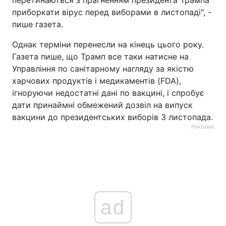
перетинаються з прагненням президента Трампа
приборкати вірус перед виборами в листопаді", -
Тема оформлення
пише газета.
Однак терміни перенесли на кінець цього року.
Газета пише, що Трамп все таки натисне на
Управління по санітарному нагляду за якістю
харчових продуктів і медикаментів (FDA),
ігноруючи недостатні дані по вакцині, і спробує
дати принаймні обмежений дозвіл на випуск
вакцини до президентських виборів 3 листопада.
Реклама
ad