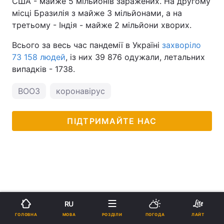
США - майже 5 мільйонів заражених. На другому
місці Бразилія з майже 3 мільйонами, а на
третьому - Індія - майже 2 мільйони хворих.
Всього за весь час пандемії в Україні
захворіло
73 158 людей
, із них 39 876 одужали, летальних
випадків - 1738.
ВООЗ
коронавірус
ПІДТРИМАЙТЕ НАС
RU
МОВА
ГОЛОВНА
РОЗДІЛИ
ПОГОДА
ЛАЙТ