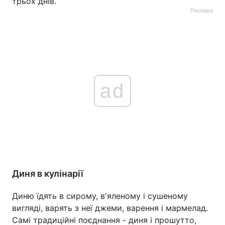
трьох днів.
Реклама
ad
Диня в кулінарії
Диню їдять в сирому, в'яленому і сушеному
вигляді, варять з неї джеми, варення і мармелад.
Самі традиційні поєднання - диня і прошутто,