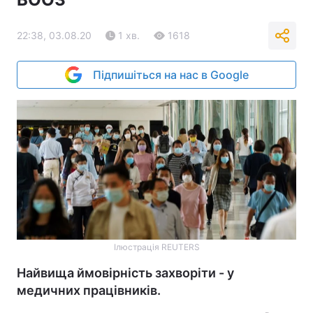
22:38, 03.08.20
1 хв.
1618
Підпишіться на нас в Google
Ілюстрація REUTERS
Найвища ймовірність захворіти - у
медичних працівників.