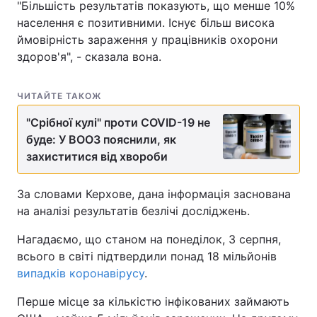
"Більшість результатів показують, що менше 10%
населення є позитивними. Існує більш висока
ймовірність зараження у працівників охорони
здоров'я", - сказала вона.
ЧИТАЙТЕ ТАКОЖ
"Срібної кулі" проти COVID-19 не
буде: У ВООЗ пояснили, як
захиститися від хвороби
За словами Керхове, дана інформація заснована
на аналізі результатів безлічі досліджень.
Нагадаємо, що станом на понеділок, 3 серпня,
всього в світі підтвердили понад 18 мільйонів
випадків коронавірусу
.
Перше місце за кількістю інфікованих займають