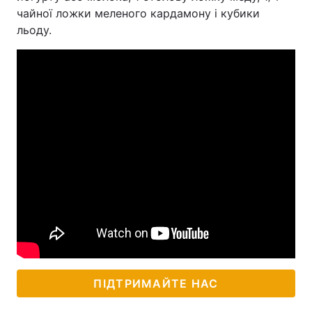
чайної ложки меленого кардамону і кубики
льоду.
ПІДТРИМАЙТЕ НАС