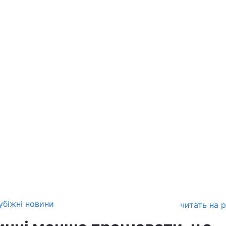
убіжні новини
читать на 