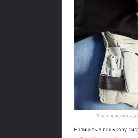
Люди працюють деда
Напишіть в пошукову сист