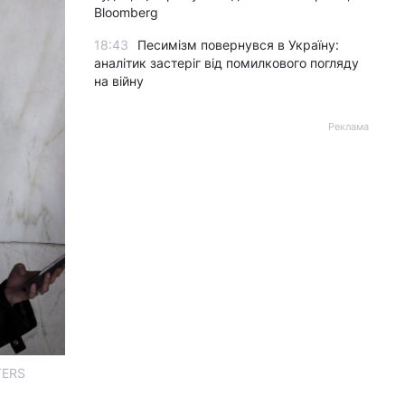
Bloomberg
18:43
Песимізм повернувся в Україну:
аналітик застеріг від помилкового погляду
на війну
Реклама
TERS