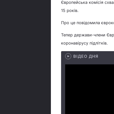
Європейська комісія схв
15 років.
Про це повідомила євроко
Тепер держави-члени Євр
коронавірусу підлітків.
ВІДЕО ДНЯ