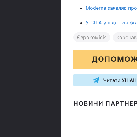
Moderna заявляє про 
У США у підлітків ф
Єврокомісія
коронав
ДОПОМОЖ
Читати УНІАН
НОВИНИ ПАРТНЕР