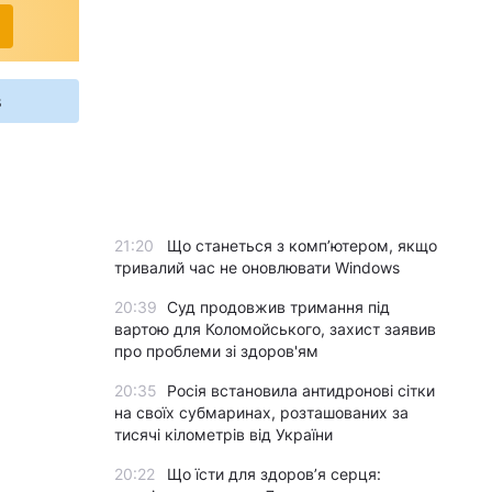
s
21:20
Що станеться з комп’ютером, якщо
тривалий час не оновлювати Windows
20:39
Суд продовжив тримання під
вартою для Коломойського, захист заявив
про проблеми зі здоров'ям
20:35
Росія встановила антидронові сітки
на своїх субмаринах, розташованих за
тисячі кілометрів від України
20:22
Що їсти для здоров’я серця: