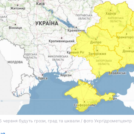
15 червня будуть грози, град та шквали / фото Укргідрометцентр
ня