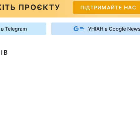
ІТЬ ПРОЄКТУ
ПІДТРИМАЙТЕ НАС
 в Telegram
УНІАН в Google New
ІВ