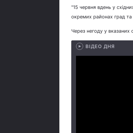
"15 червня вдень у східни
окремих районах град та 
Через негоду у вказаних 
ВІДЕО ДНЯ