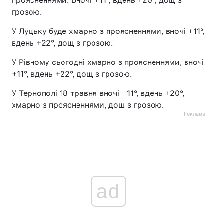
проясненнями. Вночі +11°, вдень +20°, дощ з
грозою.
У Луцьку буде хмарно з проясненнями, вночі +11°,
вдень +22°, дощ з грозою.
У Рівному сьогодні хмарно з проясненнями, вночі
+11°, вдень +22°, дощ з грозою.
У Тернополі 18 травня вночі +11°, вдень +20°,
хмарно з проясненнями, дощ з грозою.
Реклама
ad