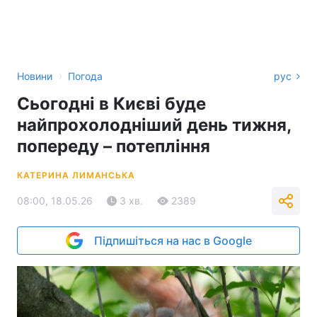
›
Новини
Погода
рус
Сьогодні в Києві буде
найпрохолодніший день тижня,
попереду – потепління
КАТЕРИНА ЛИМАНСЬКА
08:00, 18.05.26
3 хв.
2389
Підпишіться на нас в Google