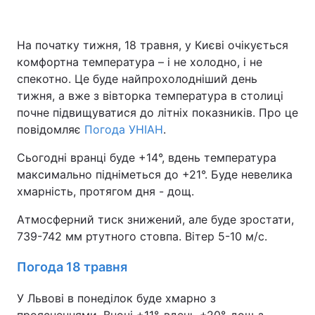
На початку тижня, 18 травня, у Києві очікується
комфортна температура – і не холодно, і не
спекотно. Це буде найпрохолодніший день
тижня, а вже з вівторка температура в столиці
почне підвищуватися до літніх показників. Про це
повідомляє
Погода УНІАН
.
Сьогодні вранці буде +14°, вдень температура
максимально підніметься до +21°. Буде невелика
хмарність, протягом дня - дощ.
Атмосферний тиск знижений, але буде зростати,
739-742 мм ртутного стовпа. Вітер 5-10 м/с.
Погода 18 травня
У Львові в понеділок буде хмарно з