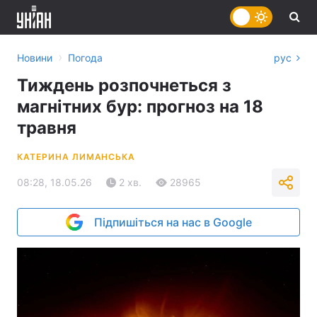
›
Новини
Погода
рус
Тиждень розпочнеться з
магнітних бур: прогноз на 18
травня
КАТЕРИНА ЛИМАНСЬКА
08:28, 18.05.26
2 хв.
28965
Підпишіться на нас в Google