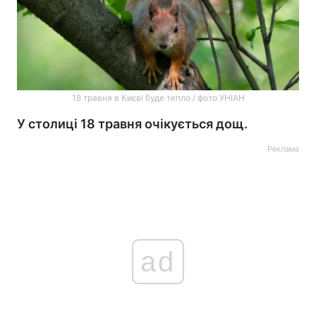
18 травня в Києві буде тепло / фото УНІАН
У столиці 18 травня очікується дощ.
Реклама
ad