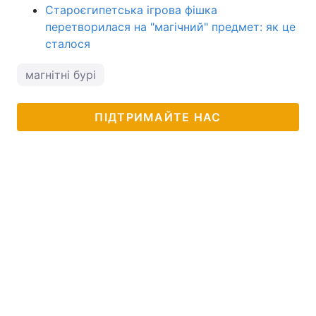
Староєгипетська ігрова фішка
перетворилася на "магічний" предмет: як це
сталося
магнітні бурі
ПІДТРИМАЙТЕ НАС