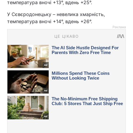
температура вночі +13°, вдень +25°.
У Сєвєродонецьку – невелика хмарність,
температура вночі +14°, вдень +26°.
Реклама