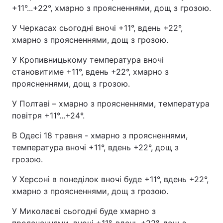
+11°...+22°, хмарно з проясненнями, дощ з грозою.
У Черкасах сьогодні вночі +11°, вдень +22°,
хмарно з проясненнями, дощ з грозою.
У Кропивницькому температура вночі
становитиме +11°, вдень +22°, хмарно з
проясненнями, дощ з грозою.
У Полтаві – хмарно з проясненнями, температура
повітря +11°...+24°.
В Одесі 18 травня - хмарно з проясненнями,
температура вночі +11°, вдень +22°, дощ з
грозою.
У Херсоні в понеділок вночі буде +11°, вдень +22°,
хмарно з проясненнями, дощ з грозою.
У Миколаєві сьогодні буде хмарно з