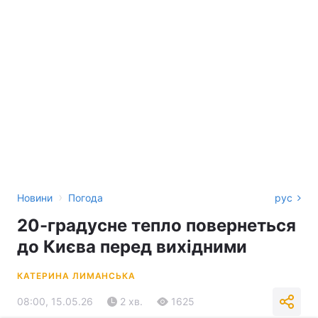
›
Новини
Погода
рус
20-градусне тепло повернеться
до Києва перед вихідними
КАТЕРИНА ЛИМАНСЬКА
08:00, 15.05.26
2 хв.
1625