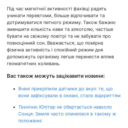
Під час магнітної активності фахівці радять
уникати перевтоми, більше відпочивати та
дотримуватися питного режиму. Також бажано
зменшити кількість кави та алкоголю, частіше
бувати на свіжому повітрі та не забувати про
повноцінний сон. Вважається, що помірна
фізична активність і спокійний режим дня
допоможуть організму легше перенести вплив
геомагнітних коливань.
Вас також можуть зацікавити новини:
Вчені прикріпили датчики до акул: те, що
вони зафіксували в океані, стало відкриттям
Технічно Юпітер не обертається навколо
Сонця: Земля часто опинялася в такому ж
положенні