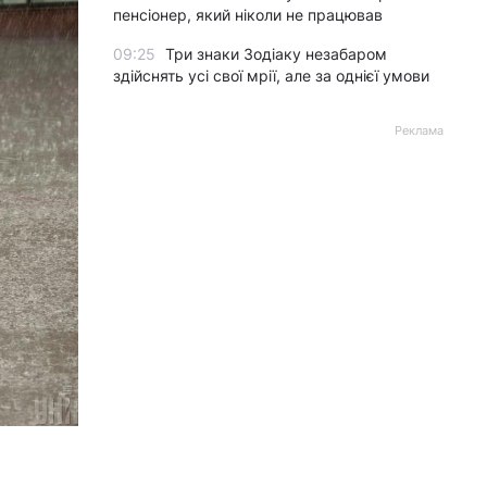
пенсіонер, який ніколи не працював
09:25
Три знаки Зодіаку незабаром
здійснять усі свої мрії, але за однієї умови
Реклама