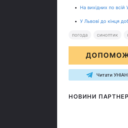
На вихідних по всій
У Львові до кінця до
погода
синоптик
ДОПОМОЖ
Читати УНІАН
НОВИНИ ПАРТНЕР