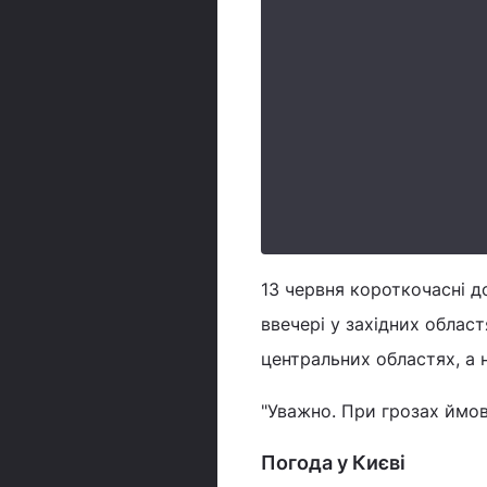
13 червня короткочасні до
ввечері у західних област
центральних областях, а н
"Уважно. При грозах ймов
Погода у Києві