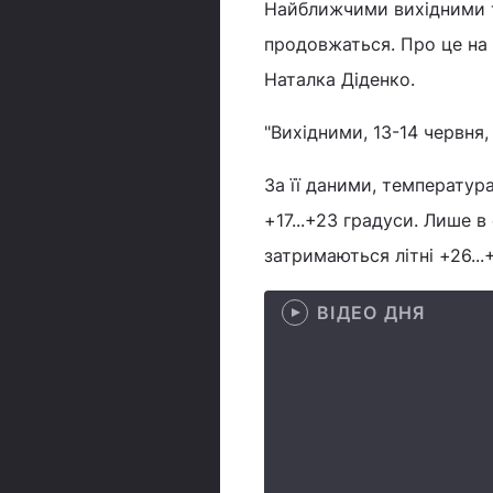
Найближчими вихідними т
продовжаться. Про це на 
Наталка Діденко.
"Вихідними, 13-14 червня,
За її даними, температур
+17...+23 градуси. Лише в
затримаються літні +26...
ВІДЕО ДНЯ