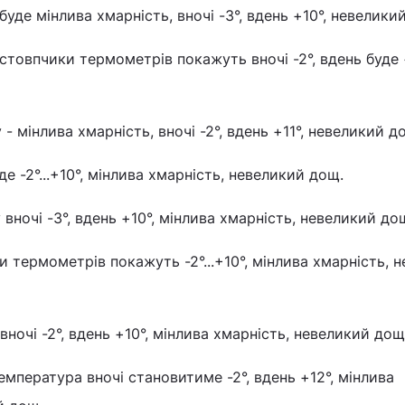
буде мінлива хмарність, вночі -3°, вдень +10°, невелики
стовпчики термометрів покажуть вночі -2°, вдень буде 
 - мінлива хмарність, вночі -2°, вдень +11°, невеликий д
де -2°...+10°, мінлива хмарність, невеликий дощ.
вночі -3°, вдень +10°, мінлива хмарність, невеликий до
и термометрів покажуть -2°...+10°, мінлива хмарність, 
вночі -2°, вдень +10°, мінлива хмарність, невеликий дощ
мпература вночі становитиме -2°, вдень +12°, мінлива