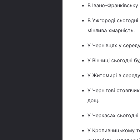
В Івано-Франківську 
В Ужгороді сьогодні 
мінлива хмарність.
У Чернівцях у середу
У Вінниці сьогодні бу
У Житомирі в середу 
У Чернігові стовпчик
дощ.
У Черкасах сьогодні 
У Кропивницькому те