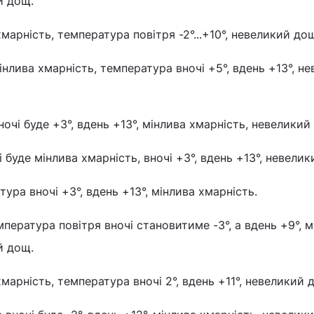
й дощ.
хмарність, температура повітря -2°...+10°, невеликий до
мінлива хмарність, температура вночі +5°, вдень +13°, н
ночі буде +3°, вдень +13°, мінлива хмарність, невеликий
 буде мінлива хмарність, вночі +3°, вдень +13°, невели
ура вночі +3°, вдень +13°, мінлива хмарність.
пература повітря вночі становитиме -3°, а вдень +9°, м
й дощ.
хмарність, температура вночі 2°, вдень +11°, невеликий 