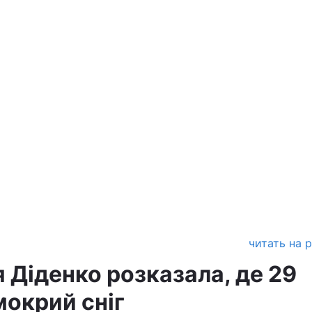
читать на 
 Діденко розказала, де 29
мокрий сніг