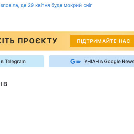
повіла, де 29 квітня буде мокрий сніг
ІТЬ ПРОЄКТУ
ПІДТРИМАЙТЕ НАС
 в Telegram
УНІАН в Google New
ІВ