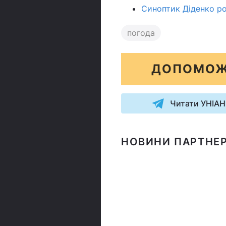
Синоптик Діденко роз
погода
ДОПОМОЖ
Читати УНІАН
НОВИНИ ПАРТНЕР